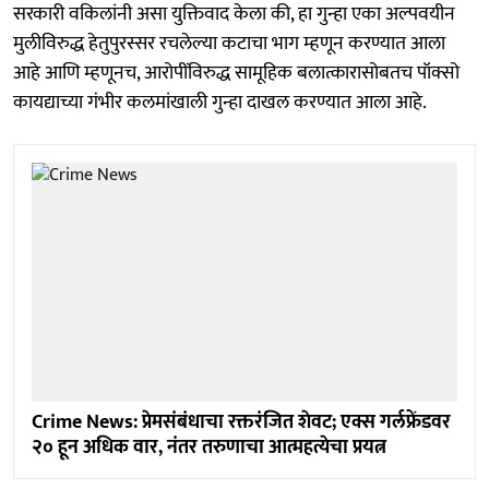
सरकारी वकिलांनी असा युक्तिवाद केला की, हा गुन्हा एका अल्पवयीन
मुलीविरुद्ध हेतुपुरस्सर रचलेल्या कटाचा भाग म्हणून करण्यात आला
आहे आणि म्हणूनच, आरोपींविरुद्ध सामूहिक बलात्कारासोबतच पॉक्सो
कायद्याच्या गंभीर कलमांखाली गुन्हा दाखल करण्यात आला आहे.
Crime News: प्रेमसंबंधाचा रक्तरंजित शेवट; एक्स गर्लफ्रेंडवर
२० हून अधिक वार, नंतर तरुणाचा आत्महत्येचा प्रयत्न