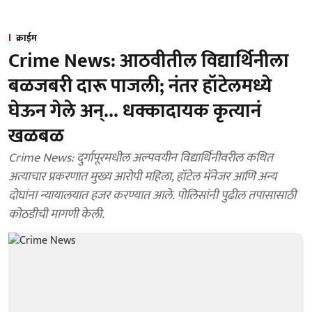
क्राईम
Crime News: आठवीतील विद्यार्थिनीला
बळजबरी दारू पाजली; नंतर हॉटेलमध्ये
घेऊन गेले अन्... धक्कादायक कृत्यानं
खळबळ
Crime News: दुर्गापूरमधील अल्पवयीन विद्यार्थिनीवरील कथित
अत्याचार प्रकरणात मुख्य आरोपी महिला, हॉटेल मॅनेजर आणि अन्य
दोघांना न्यायालयात हजर करण्यात आले. पोलिसांनी पुढील तपासासाठी
कोठडीची मागणी केली.