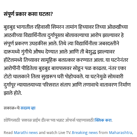
संपूर्ण प्रकार कसा घटला?
बुडबुड भागातील रहिवासी सिमरन तामांग हिच्यावर तिच्या ओळखीच्या
आठवीच्या विद्यार्थिनीला दुर्गापूरला बोलावल्याचा आरोप झाल्यावर हे
संपूर्ण प्रकरण उघडकीस आले. तिथे त्या विद्यार्थिनीला जबरदस्तीने
दारूमध्ये गुंगीचे औषध देण्यात आले आणि ती बेशुद्ध झाल्यावर
हॉटेलमध्ये तिच्यावर सामूहिक बलात्कार करण्यात आला. या घटनेनंतर
आरोपींनी पीडितेला बुडबुड बायपासवर सोडून पळ काढला. नंतर एका
टोटो चालकाने तिला सुखरूप घरी पोहोचवले. या घटनेमुळे सोमवारी
दुर्गापूर न्यायालयाच्या परिसरात संताप आणि तणावाचे वातावरण निर्माण
झाले होते.
सकाळ+चे
सदस्य व्हा
शॉपिंगसाठी 'सकाळ प्राईम डील्स'च्या भन्नाट ऑफर्स पाहण्यासाठी
क्लिक करा
.
Read
Marathi news
and watch Live TV.
Breaking news
from
Maharashtra
,