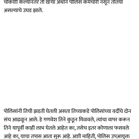
चौकशी केल्यानंतर ती खऱ्या अर्थाने पोलिस कर्मचारी नसून तोतया
असल्याचे उघड झाले.
पोलिसांनी तिची झडती घेतली असता तिच्याकडे पोलिसांच्या वर्दीचे दोन
संच आढळून आले. हे गणवेश तिने कुठून मिळवले, त्यांचा वापर करून
तिने यापूर्वी काही लाभ घेतले आहेत का, तसेच इतर कोणाला फसवले
आहे का, याचा तपास आता सुरू आहे. अशी माहिती, पोलिस उपआयुक्त