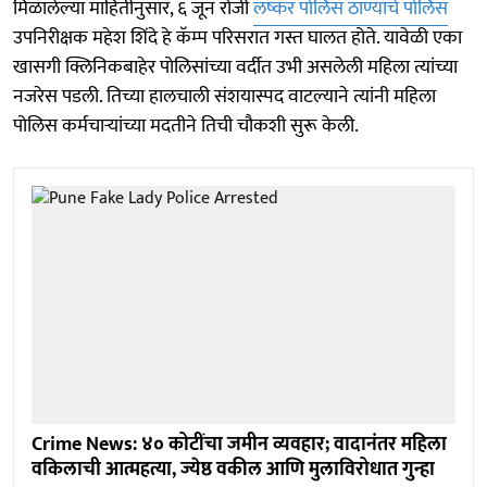
मिळालेल्या माहितीनुसार, ६ जून रोजी
लष्कर पोलिस ठाण्याचे पोलिस
उपनिरीक्षक महेश शिंदे हे कॅम्प परिसरात गस्त घालत होते. यावेळी एका
खासगी क्लिनिकबाहेर पोलिसांच्या वर्दीत उभी असलेली महिला त्यांच्या
नजरेस पडली. तिच्या हालचाली संशयास्पद वाटल्याने त्यांनी महिला
पोलिस कर्मचाऱ्यांच्या मदतीने तिची चौकशी सुरू केली.
Crime News: ४० कोटींचा जमीन व्यवहार; वादानंतर महिला
वकिलाची आत्महत्या, ज्येष्ठ वकील आणि मुलाविरोधात गुन्हा