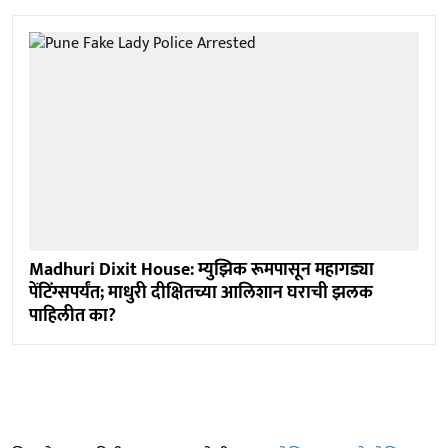
Madhuri Dixit House: म्युझिक रूमपासून महागड्या
पेंटिंग्सपर्यंत; माधुरी दीक्षितच्या आलिशान घराची झलक
पाहिलीत का?