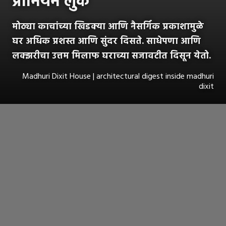
प्रीमियम लुक
मोठ्या काचांच्या खिडक्या आणि नैसर्गिक प्रकाशामुळे
घर अधिक प्रशस्त आणि सुंदर दिसते. साधेपणा आणि
लक्झरीचा उत्तम मिलाफ घराच्या सजावटीत दिसून येतो.
Madhuri Dixit House | architectural digest inside madhuri
dixit