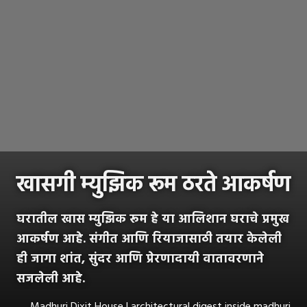
खासगी म्युझिक रूम ठरते आकर्षण
घरातील खास म्युझिक रूम हे या आलिशान घराचे प्रमुख
आकर्षण आहे. संगीत आणि रियाजासाठी तयार केलेली
ही जागा शांत, सुंदर आणि प्रेरणादायी वातावरणाने
सजलेली आहे.
Madhuri Dixit House | architectural digest inside madhuri