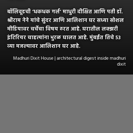
बॉलिवूडची ‘धकधक गर्ल’ माधुरी दीक्षित आणि पती डॉ.
श्रीराम नेने यांचे सुंदर आणि आलिशान घर सध्या सोशल
मीडियावर चर्चेचा विषय ठरत आहे. घरातील लक्झरी
इंटिरियर चाहत्यांना भुरळ घालत आहे. मुंबईत तिचे ५३
व्या मजल्यावर आलिशान घर आहे.
Madhuri Dixit House | architectural digest inside madhuri
dixit