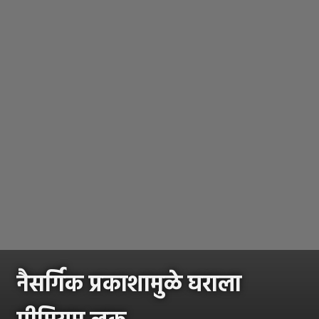
नैसर्गिक प्रकाशामुळे घराला