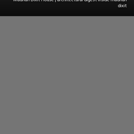
dixit