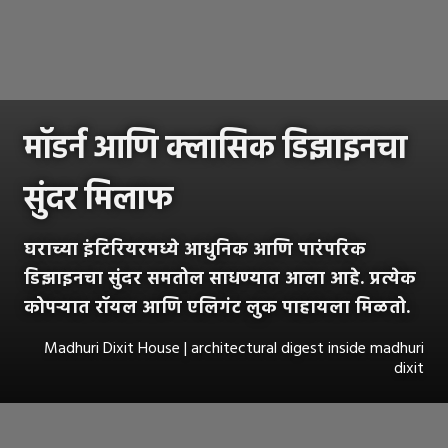
मॉडर्न आणि क्लासिक डिझाइनचा
सुंदर मिलाफ
घराच्या इंटिरियरमध्ये आधुनिक आणि पारंपरिक
डिझाइनचा सुंदर समतोल साधण्यात आला आहे. प्रत्येक
कोपऱ्यात रॉयल आणि एलिगंट लुक पाहायला मिळतो.
Madhuri Dixit House | architectural digest inside madhuri
dixit