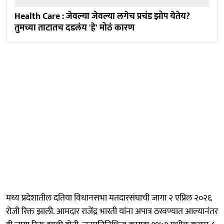
Health Care : जेवल्या जेवल्या लगेच प्रचंड झोप येतेय?
तुमच्या ताटातच दडलंय 'हे' मोठं कारण
मध्य प्रदेशातील दतिया विधानसभा मतदारसंघाची जागा २ एप्रिल २०२६
रोजी रिक्त झाली. आमदार राजेंद्र भारती यांना अपात्र ठरवण्यात आल्यानंतर