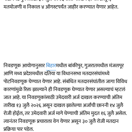
मतमोजणी व निकाल ४ ऑगस्टपर्यंत जाहीर करण्यात येणार आहेत.
निवडणूक आयोगानुसार
बिहार
मधील बांकीपुर, गुजरातमधील मंजलपूर
आणि मध्य प्रदेशमधील दतिया या विधानसभा मतदारसंघांमध्ये
पोटनिवडणूक घेण्यात येणार आहे. संबंधित मतदारसंघांतील जागा विविध
कारणांमुळे रिक्त झाल्याने ही निवडणूक घेण्यात येणार असल्याचं म्हटलं
जात आहे. या निवडणुकांसाठी उमेदवारी अर्ज दाखल करण्याची अंतिम
तारीख १३ जुलै २०२६ असून दाखल झालेल्या अर्जांची छाननी १४ जुलै
रोजी होईल, तर उमेदवारी अर्ज मागे घेण्याची अंतिम मुदत १६ जुलै असेल.
त्यानंतर निवडणूक प्रचाराला वेग येणार असून ३० जुलै रोजी मतदान
प्रक्रिया पार पडेल.