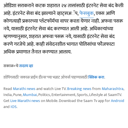
ओडिशा सराकराने कटक शहारात २४ तासांसाठी इंटरनेट सेवा बंद केली
आहे. इंटरनेट सेवा बंद झाल्याने व्हाट्सअॅप,
फेसबुक
, एक्स आणि
कोणत्याही प्रकारच्या प्लॅटफॉर्मचा वापर करता येणार नाही. अफवा पसरू
नये, यासाठी इंटरनेट सेवा बंद करण्यात आली आहे. अधिकाऱ्यांच्या
म्हणण्यानुसार, शहरात अफवा पसरू नये, यासाठी इंटरनेट सेवा बंद
करणे गरजेचे आहे. काही संवेदनशील भागात पोलिसांचा फौजफाटा
अधिक प्रमाणात तैनात करण्यात आलाय.
सकाळ+चे
सदस्य व्हा
शॉपिंगसाठी 'सकाळ प्राईम डील्स'च्या भन्नाट ऑफर्स पाहण्यासाठी
क्लिक करा
.
Read
Marathi news
and watch Live TV.
Breaking news
from
Maharashtra
,
India, Pune,
Mumbai
, Politics, Entertainment, Sports, Lifestyle at SaamTV.
Get
Live Marathi news
on Mobile. Download the Saam Tv app for
Android
and
IOS
.