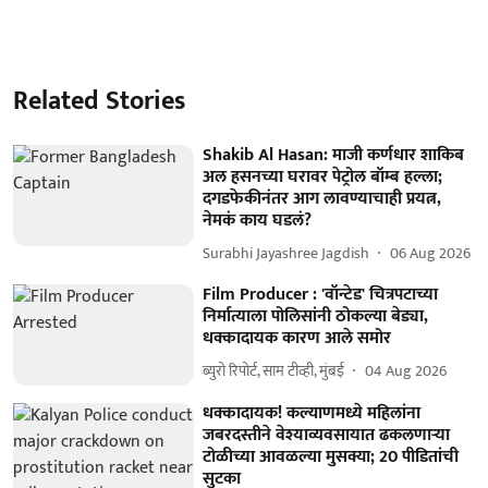
Related Stories
Shakib Al Hasan: माजी कर्णधार शाकिब
अल हसनच्या घरावर पेट्रोल बॉम्ब हल्ला;
दगडफेकीनंतर आग लावण्याचाही प्रयत्न,
नेमकं काय घडलं?
Surabhi Jayashree Jagdish
06 Aug 2026
Film Producer : 'वॉन्टेड' चित्रपटाच्या
निर्मात्याला पोलिसांनी ठोकल्या बेड्या,
धक्कादायक कारण आले समोर
ब्युरो रिपोर्ट, साम टीव्ही, मुंबई
04 Aug 2026
धक्कादायक! कल्याणमध्ये महिलांना
जबरदस्तीने वेश्याव्यवसायात ढकलणाऱ्या
टोळीच्या आवळल्या मुसक्या; 20 पीडितांची
सुटका