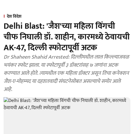
देश विदेश
Delhi Blast: 'जैश'च्या महिला विंगची
चीफ निघाली डॉ. शाहीन, कारमध्ये ठेवायची
AK-47, दिल्ली स्फोटापूर्वी अटक
Dr Shaheen Shahid Arrested: दिल्लीमधील लाल किल्ल्याजवळ
भयंकर स्फोट झाला. या स्फोटापूर्वी ३ डॉक्टरांसह ७ जणांना अटक
करण्यात आले होते. त्यामधील एक महिला डॉक्टर असून तिचा कनेक्शन
जैश-ए-मोहम्मद या दहशतवादी संघटनेसोबत असल्याचे समोर आले
आहे.