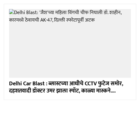
Delhi Car Blast : ब्लास्टच्या आधीचे CCTV फुटेज समोर,
दहशतवादी डॉक्टर उमर झाला स्पॉट, काळ्या मास्कने....