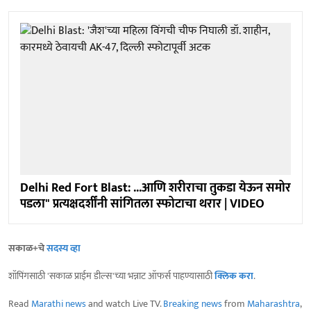
Delhi Red Fort Blast: ...आणि शरीराचा तुकडा येऊन समोर
पडला" प्रत्यक्षदर्शींनी सांगितला स्फोटाचा थरार | VIDEO
सकाळ+चे
सदस्य व्हा
शॉपिंगसाठी 'सकाळ प्राईम डील्स'च्या भन्नाट ऑफर्स पाहण्यासाठी
क्लिक करा
.
Read
Marathi news
and watch Live TV.
Breaking news
from
Maharashtra
,