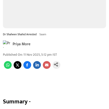
Dr Shaheen Shahid Arrested
Saam
Priya More
Published On
:
11 Nov 2025, 5:12 pm
IST
Summary -