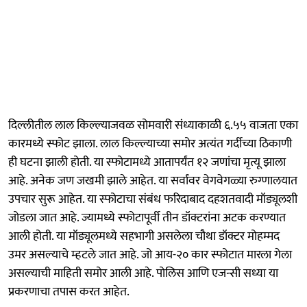
दिल्लीतील लाल किल्ल्याजवळ सोमवारी संध्याकाळी ६.५५ वाजता एका
कारमध्ये स्फोट झाला. लाल किल्ल्याच्या समोर अत्यंत गर्दीच्या ठिकाणी
ही घटना झाली होती. या स्फोटामध्ये आतापर्यंत १२ जणांचा मृत्यू झाला
आहे. अनेक जण जखमी झाले आहेत. या सर्वांवर वेगवेगळ्या रुग्णालयात
उपचार सुरू आहेत. या स्फोटाचा संबंध फरिदाबाद दहशतवादी मॉड्यूलशी
जोडला जात आहे. ज्यामध्ये स्फोटापूर्वी तीन डॉक्टरांना अटक करण्यात
आली होती. या मॉड्यूलमध्ये सहभागी असलेला चौथा डॉक्टर मोहम्मद
उमर असल्याचे म्हटले जात आहे. जो आय-२० कार स्फोटात मारला गेला
असल्याची माहिती समोर आली आहे. पोलिस आणि एजन्सी सध्या या
प्रकरणाचा तपास करत आहेत.