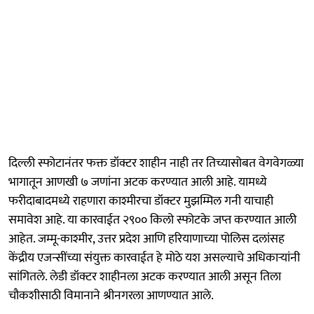
दिल्ली स्फोटानंतर फक्त डॉक्टर शाहीन नाही तर तिच्यासोबत वेगवेगळ्या
भागातून आणखी ७ जणांना अटक करण्यात आली आहे. यामध्ये
फरीदाबादमध्ये राहणारा काश्मीरचा डॉक्टर मुझम्मिल गनी याचाही
समावेश आहे. या कारवाईत २९०० किलो स्फोटके जप्त करण्यात आली
आहेत. जम्मू-काश्मीर, उत्तर प्रदेश आणि हरियाणाच्या पोलिस दलांसह
केंद्रीय एजन्सींच्या संयुक्त कारवाईत हे मोठे यश असल्याचे अधिकाऱ्यांनी
सांगितले. लेडी डॉक्टर शाहीनला अटक करण्यात आली असून तिला
चौकशीसाठी विमानाने श्रीनगरला आणण्यात आले.