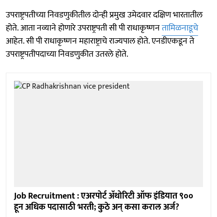
उपराष्ट्रपतीच्या निवडणुकीतील दोन्ही प्रमुख उमेदवार दक्षिण भारतातील
होते. आता नव्याने होणारे उपराष्ट्रपती सी पी राधाकृष्णन
तामिळनाडूचे
आहेत. सी पी राधाकृष्णन महाराष्ट्राचे राज्यपाल होते. एनडीएकडून ते
उपराष्ट्रपतीपदाच्या निवडणुकीत उतरले होते.
Job Recruitment : एअरपोर्ट अ‍ॅथोरिटी ऑफ इंडियात ९००
हून अधिक पदासाठी भरती; कुठे अन् कसा कराल अर्ज?