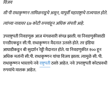
विजय
सी पी राधाकृष्णन तामिळनाडूचे असून, यापूर्वी महाराष्ट्राचे राज्यपाल होते.
त्यांच्या नावावर ६७ कोटी रुपयांहून अधिक संपत्ती आहे.
उपराष्ट्रपती निवडणूक आज मंगळवारी संपन्न झाली. या निवडणुकीसाठी
एनडीएकडून सी.पी. राधाकृष्णन मैदनात उतरले होते. तर इंडिया
आघाडीकडून बी सुदर्शन रेड्डी मैदानात होते. या निवडणुकीत १०० हून
अधिक मतांनी सी.पी. राधाकृष्णन यांचा विजय झाला. त्यामुळे सी. पी.
राधाकृष्णन भारताचे नवे
राष्ट्रपती
ठरले आहेत. नवे उपराष्ट्रपती कोट्यवधी
रुपयांचे मालक आहेत.