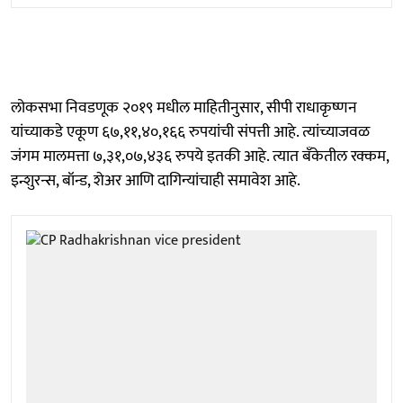
लोकसभा निवडणूक २०१९ मधील माहितीनुसार, सीपी राधाकृष्णन
यांच्याकडे एकूण ६७,११,४०,१६६ रुपयांची संपत्ती आहे. त्यांच्याजवळ
जंगम मालमत्ता ७,३१,०७,४३६ रुपये इतकी आहे. त्यात बँकेतील रक्कम,
इन्शुरन्स, बॉन्ड, शेअर आणि दागिन्यांचाही समावेश आहे.