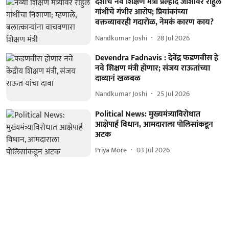
देशाचे नवे शिक्षण मंत्री प्रल्हाद जोशींवर राहुल
गांधींचे गंभीर आरोप; प्रियांकांच्या
वक्तव्यावरही गदारोळ, नेमकं कारण काय?
Nandkumar Joshi
28 Jul 2026
Devendra Fadnavis : देवेंद्र फडणवीस हे
नवे शिक्षण मंत्री होणार; संजय राऊतांच्या
दाव्यानं खळबळ
Nandkumar Joshi
25 Jul 2026
Political News: मुख्यमंत्र्याविरोधात
आक्षेपार्ह विधान, आमदाराला पोलिसांकडून
अटक
Priya More
03 Jul 2026