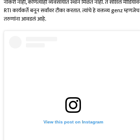
नोकरी नाही, कोणत्याही व्यवसायात स्थान मिळत नाही. ते सोशल मीडियाव
RTI कार्यकर्ते बनून सर्वांवर टीका करतात. त्यांचे हे वक्तव्य genz म्हणजेच
तरुणांना आवडलं आहे.
View this post on Instagram