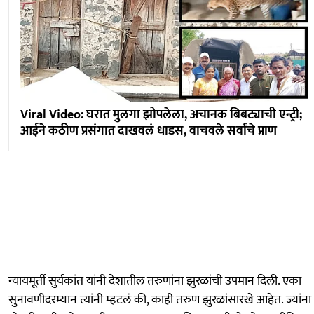
Viral Video: घरात मुलगा झोपलेला, अचानक बिबट्याची एन्ट्री;
आईने कठीण प्रसंगात दाखवलं धाडस, वाचवले सर्वांचे प्राण
न्यायमूर्ती सुर्यकांत यांनी देशातील तरुणांना झुरळांची उपमान दिली. एका
सुनावणीदरम्यान त्यांनी म्हटलं की, काही तरुण झुरळांसारखे आहेत. ज्यांना