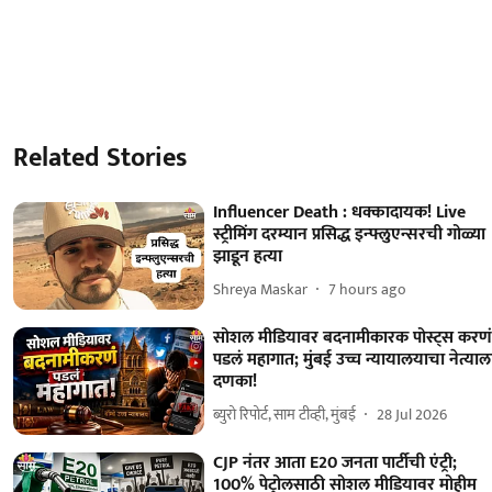
Related Stories
Influencer Death : धक्कादायक! Live
स्ट्रीमिंग दरम्यान प्रसिद्ध इन्फ्लुएन्सरची गोळ्या
झाडून हत्या
Shreya Maskar
7 hours ago
सोशल मीडियावर बदनामीकारक पोस्ट्स करण
पडलं महागात; मुंबई उच्च न्यायालयाचा नेत्याल
दणका!
ब्युरो रिपोर्ट, साम टीव्ही, मुंबई
28 Jul 2026
CJP नंतर आता E20 जनता पार्टीची एंट्री;
100% पेट्रोलसाठी सोशल मीडियावर मोहीम