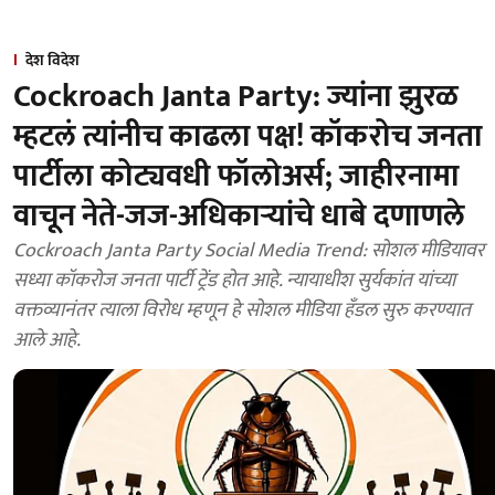
देश विदेश
Cockroach Janta Party: ज्यांना झुरळ
म्हटलं त्यांनीच काढला पक्ष! कॉकरोच जनता
पार्टीला कोट्यवधी फॉलोअर्स; जाहीरनामा
वाचून नेते-जज-अधिकाऱ्यांचे धाबे दणाणले
Cockroach Janta Party Social Media Trend: सोशल मीडियावर
सध्या कॉकरोज जनता पार्टी ट्रेंड होत आहे. न्यायाधीश सुर्यकांत यांच्या
वक्तव्यानंतर त्याला विरोध म्हणून हे सोशल मीडिया हँडल सुरु करण्यात
आले आहे.