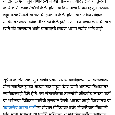
कोर्टातील एका सुनावणीदरम्यान देशातील बेरोजगार तरुणांची तुलना
कथितपणे 'कॉकरोच'शी केली होती. या विधानाचा निषेध म्हणून तरुणांनी
थट्टा-मस्करीमध्ये या पार्टीची स्थापना केली होती. या पार्टीला सोशल
मीडियावर लाखो लोकांनी फॉलो केले होते. पण आज अचानक यांचे एक्स
खाते बॅन करण्यात आले. याबाबतचे कारण अद्याप समोर आले नाही.
सुप्रीम कोर्टात एका सुनावणीदरम्यान सरन्यायाधीशांच्या त्या वक्तव्यावर
मोठा गदारोळ झाला. वाढता वाद पाहून नंतर त्यांनी आपल्या विधानावर
स्पष्टीकरणही दिले होते. पण संतापलेल्या तरुणांनी कॉकरोच जनता पार्टी
या अनोख्या डिजिटल पार्टीची सुरुवात केली. अवघ्या काही दिवसांतच या
'
कॉकरोच जनता पार्टी
'ला सोशल मीडियावर प्रचंड लोकप्रियता मिळाली.
परंतु आता अचानक या पार्टीचे अधिकृत 'X' अकाऊंट ब्लॉक करण्यात