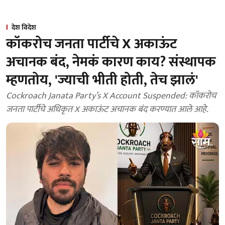
देश विदेश
कॉकरोच जनता पार्टीचे X अकाऊंट
अचानक बंद, नेमकं कारण काय? संस्थापक
म्हणतोय, 'ज्याची भीती होती, तेच झालं'
Cockroach Janata Party’s X Account Suspended: कॉकरोच
जनता पार्टीचे अधिकृत X अकाऊंट अचानक बंद करण्यात आले आहे.