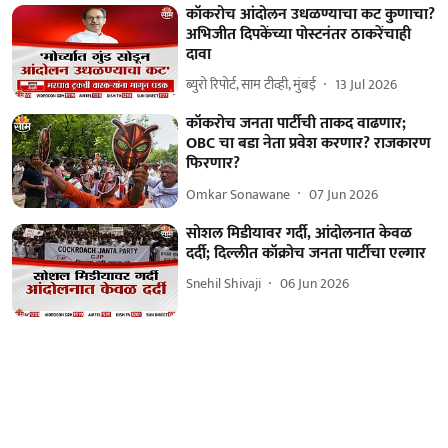
कॉकरोच आंदोलन उधळण्याचा कट कुणाचा?
अभिजीत दिपकेंच्या पोस्टनंतर ठाकरेंचाही
दावा
ब्युरो रिपोर्ट, साम टीव्ही, मुंबई
13 Jul 2026
कॉकरोच जनता पार्टीची ताकद वाढणार;
OBC चा बडा नेता प्रवेश करणार? राजकारण
फिरणार?
Omkar Sonawane
07 Jun 2026
सोशल मिडीयावर गर्दी, आंदोलनात केवळ
दर्दी; दिल्लीत कॉक्रोच जनता पार्टीचा एल्गार
Snehil Shivaji
06 Jun 2026