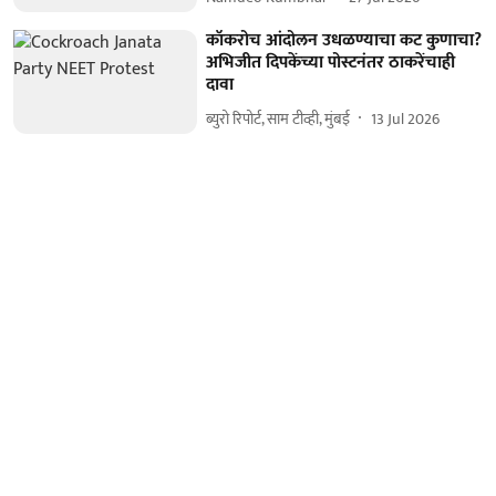
कॉकरोच आंदोलन उधळण्याचा कट कुणाचा?
अभिजीत दिपकेंच्या पोस्टनंतर ठाकरेंचाही
दावा
ब्युरो रिपोर्ट, साम टीव्ही, मुंबई
13 Jul 2026