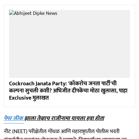
Cockroach Janata Party: 'कॉकरोच जनता पार्टी'ची
कल्पना सुचली कशी? अभिजीत दीपकेंचा मोठा खुलासा, पाहा
Exclusive मुलाखत
पेपर लीक
झाला तेव्हाच राजीनामा यायला हवा होता
नीट (NEET) परीक्षेतील गोंधळ आणि महाराष्ट्रातील पोलीस भरती