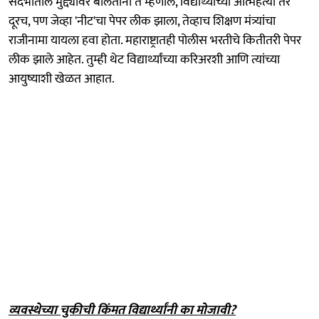
संदर्भातील मुद्द्यांवर बोलताना ते म्हणाले, विद्यार्थ्यांच्या आत्महत्या तर
दूरच, पण जेव्हा 'नीट'चा पेपर लीक झाला, तेव्हाच शिक्षण मंत्र्यांचा
राजीनामा यायला हवा होता. महाराष्ट्रातही पोलीस भरतीचे कितीतरी पेपर
लीक झाले आहेत. तुम्ही थेट विद्यार्थ्यांच्या करिअरशी आणि त्यांच्या
आयुष्याशी खेळत आहात.
व्यवस्थेच्या चुकीची किंमत विद्यार्थ्यांनी का मोजावी?