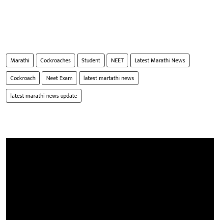
Marathi
Cockroaches
Student
NEET
Latest Marathi News
Cockroach
Neet Exam
latest martathi news
latest marathi news update