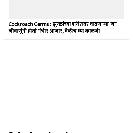
Cockroach Germs : झुरळांच्या शरीरावर वाढणाऱ्या 'या'
जीवाणूंनी होतो गंभीर आजार, वेळीच घ्या काळजी