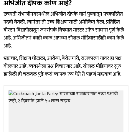
अभिजीत दीपक कोण आहे?
छत्रपती संभाजीनगरमधील अभिजीत दीपके यानं पुण्यातून पत्रकारितेत
पदवी घेतली. त्यानंतर तो उच्च शिक्षणासाठी अमेरिकेत गेला. प्रतिष्ठित
बोस्टन विद्यापीठातून जनसंपर्क विषयात मास्टर ऑफ सायन्स पूर्ण केले
आहे. अभिजीतनं काही काळ आपच्या सोशल मीडियासाठीही काम केले
आहे.
भ्रष्टाचार, शिक्षण घोटाळा, आरोग्य, बेरोजगारी, राजकारण यावर हा पक्ष
बोलणार आहे. व्यवस्थेला प्रश्न विचारणार आहे. सोशल मीडियावर सुरु
झालेली ही चळवळ पुढे कसं व्यापक रुप घेते ते पाहणं महत्वाचं आहे.