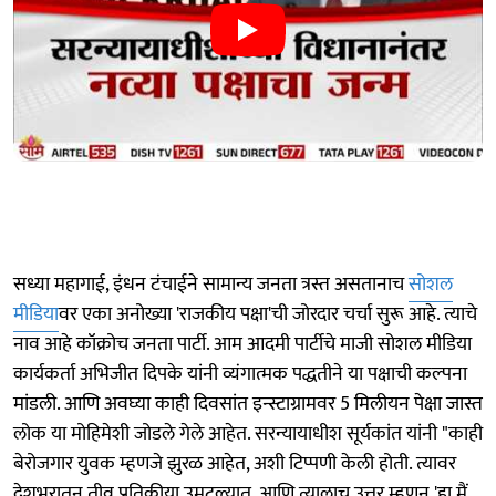
सध्या महागाई, इंधन टंचाईने सामान्य जनता त्रस्त असतानाच
सोशल
मीडिया
वर एका अनोख्या 'राजकीय पक्षा'ची जोरदार चर्चा सुरू आहे. त्याचे
नाव आहे कॉक्रोच जनता पार्टी. आम आदमी पार्टीचे माजी सोशल मीडिया
कार्यकर्ता अभिजीत दिपके यांनी व्यंगात्मक पद्धतीने या पक्षाची कल्पना
मांडली. आणि अवघ्या काही दिवसांत इन्स्टाग्रामवर 5 मिलीयन पेक्षा जास्त
लोक या मोहिमेशी जोडले गेले आहेत. सरन्यायाधीश सूर्यकांत यांनी "काही
बेरोजगार युवक म्हणजे झुरळ आहेत, अशी टिप्पणी केली होती. त्यावर
देशभरातून तीव्र प्रतिक्रीया उमटल्यात. आणि त्यालाच उत्तर म्हणून 'हा मैं