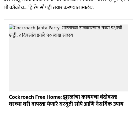
भी कॉक्रोच...' हे रॅप साँगही तयार करण्यात आलंय.
Cockroach Free Home: झुरळांचा कायमचा बंदोबस्त!
घरच्या घरी वापरता येणारे घरगुती सोपे आणि नैसर्गिक उपाय