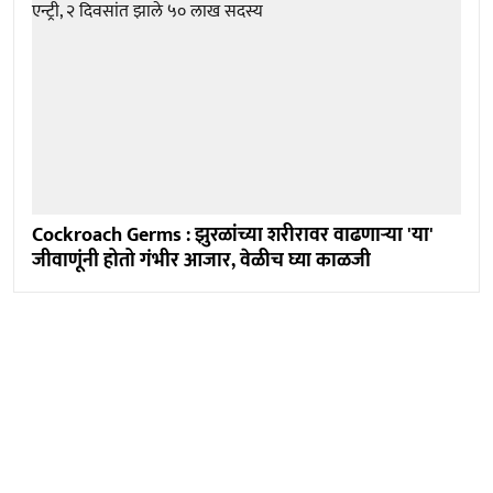
Cockroach Germs : झुरळांच्या शरीरावर वाढणाऱ्या 'या'
जीवाणूंनी होतो गंभीर आजार, वेळीच घ्या काळजी