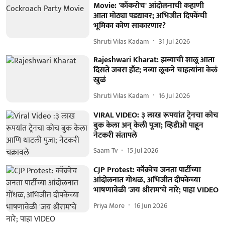
Movie: 'कॉकरोच' आंदोलनाची कहाणी
आता मोठ्या पडद्यावर; अभिजीत दिपकेंची
भूमिका कोण साकारणार?
Shruti Vilas Kadam
31 Jul 2026
Rajeshwari Kharat: झब्याची शालू आता
दिसते जबरा हॉट; नव्या लूकने चाहत्यांना केलं
खुळं
Shruti Vilas Kadam
16 Jul 2026
VIRAL VIDEO: ३ लाख रूपयांत ट्रेनचा कोच
बुक केला अन् केली पूजा; व्हिडीओ पाहून
नेटकरी संतापले
Saam Tv
15 Jul 2026
CJP Protest: कॉक्रोच जनता पार्टीच्या
आंदोलनात गोंधळ, अभिजीत दीपकेंच्या
भाषणावेळी 'जय श्रीराम'चे नारे; पाहा VIDEO
Priya More
16 Jun 2026