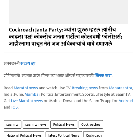
Cockroach Janta Party: ज्यांना झुरळ म्हटलं त्यांनीच
काढला पक्ष! कॉकरोच जनता पार्टीला कोट्यवधी फॉलोअर्स;
जाहीरनामा वाचून नेते-जज-अधिकाऱ्यांचे धाबे दणाणले
सकाळ+चे
सदस्य व्हा
शॉपिंगसाठी 'सकाळ प्राईम डील्स'च्या भन्नाट ऑफर्स पाहण्यासाठी
क्लिक करा
.
Read
Marathi news
and watch Live TV.
Breaking news
from
Maharashtra
,
India, Pune,
Mumbai
, Politics, Entertainment, Sports, Lifestyle at SaamTV.
Get
Live Marathi news
on Mobile. Download the Saam Tv app for
Android
and
IOS
.
saam tv
saam tv news
Political News
Cockroaches
National Political News
latest Political News
Cockroach