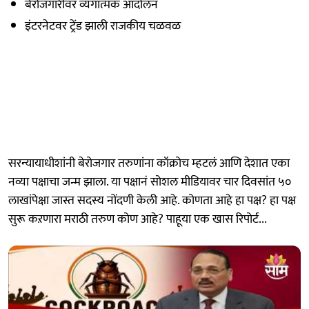
बेरोजगारीवर व्यंगात्मक आंदोलन
इंटरनेटवर ट्रेंड झाली राजकीय चळवळ
सरन्यायाधीशांनी बेरोजगार तरुणांना कॉक्रोच म्हटलं आणि देशात एका
नव्या पक्षाचा जन्म झाला. या पक्षानं सोशल मीडियावर चार दिवसांत ५०
लाखांपेक्षा जास्त सदस्य नोंदणी केली आहे. कोणता आहे हा पक्ष? हा पक्ष
सुरू कऱणारा मराठी तरुण कोण आहे? पाहूया एक खास रिपोर्ट...