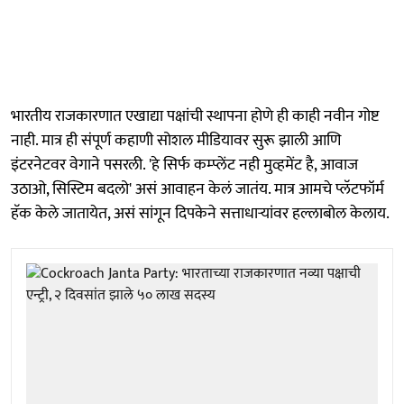
भारतीय राजकारणात एखाद्या पक्षांची स्थापना होणे ही काही नवीन गोष्ट
नाही. मात्र ही संपूर्ण कहाणी सोशल मीडियावर सुरू झाली आणि
इंटरनेटवर वेगाने पसरली. 'हे सिर्फ कम्प्लेंट नही मुव्हमेंट है, आवाज
उठाओ, सिस्टिम बदलो' असं आवाहन केलं जातंय. मात्र आमचे प्लॅटफॉर्म
हॅक केले जातायेत, असं सांगून दिपकेने सत्ताधाऱ्यांवर हल्लाबोल केलाय.