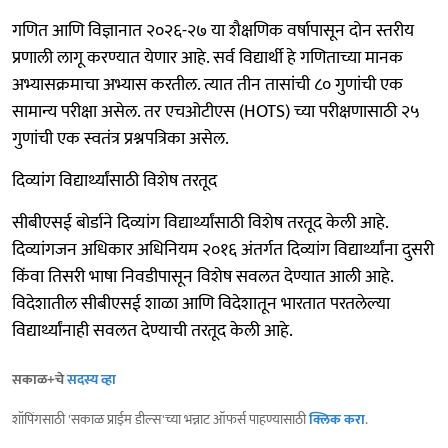
गणित आणि विज्ञानात २०२६-२७ या शैक्षणिक वर्षापासून दोन स्तरीय
प्रणाली लागू करण्यात येणार आहे. सर्व विद्यार्थी हे गणिताच्या मानक
अभ्यासक्रमाचा अभ्यास करतील. त्यात तीन तासांची ८० गुणांची एक
सामान्य परीक्षा असेल. तर एचओटीएस (HOTS) च्या परीक्षणासाठी २५
गुणांची एक स्वतंत्र प्रश्नपत्रिका असेल.
दिव्यांग विद्यार्थ्यांसाठी विशेष तरतूद
सीबीएसई बोर्डाने दिव्यांग विद्यार्थ्यांसाठी विशेष तरतूद केली आहे.
दिव्यांगजन अधिकार अधिनियम २०१६ अंतर्गत दिव्यांग विद्यार्थ्यांना दुसरी
किंवा तिसरी भाषा निवडीपासून विशेष सवलत देण्यात आली आहे.
विदेशातील सीबीएसई शाळा आणि विदेशातून भारतात परतलेल्या
विद्यार्थ्यांनाही सवलत देण्याची तरतूद केली आहे.
सकाळ+चे
सदस्य व्हा
शॉपिंगसाठी 'सकाळ प्राईम डील्स'च्या भन्नाट ऑफर्स पाहण्यासाठी
क्लिक करा
.