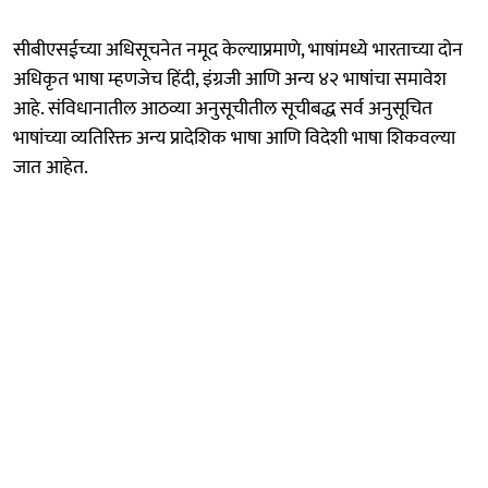
सीबीएसईच्या अधिसूचनेत नमूद केल्याप्रमाणे, भाषांमध्ये भारताच्या दोन
अधिकृत भाषा म्हणजेच हिंदी, इंग्रजी आणि अन्य ४२ भाषांचा समावेश
आहे. संविधानातील आठव्या अनुसूचीतील सूचीबद्ध सर्व अनुसूचित
भाषांच्या व्यतिरिक्त अन्य प्रादेशिक भाषा आणि विदेशी भाषा शिकवल्या
जात आहेत.