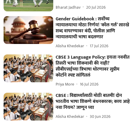
Bharat Jadhav
20 Jul 2026
Gender Guidebook : सर्वोच्च
न्यायालयाचा मोठा निर्णय! 'कॉल गर्ल’ सारखे
शब्द वापरण्यावर बंदी, पोलीस आणि
न्यायालयाची भाषा बदलणार
Alisha Khedekar
17 Jul 2026
CBSE 3 Language Policy: इयत्ता नववीत
तिसरी भाषा शिकवावी की नाही?
सीबीएसईच्या त्रिभाषा धोरणावर सुप्रीम
कोर्टाने स्पष्ट सांगितलं
Priya More
16 Jul 2026
CBSE : विद्यार्थ्यांसाठी मोठी बातमी! दोन
भारतीय भाषा शिकणे बंधनकारक; काय आहे
नवा नियम? जाणून घ्या
Alisha Khedekar
30 Jun 2026