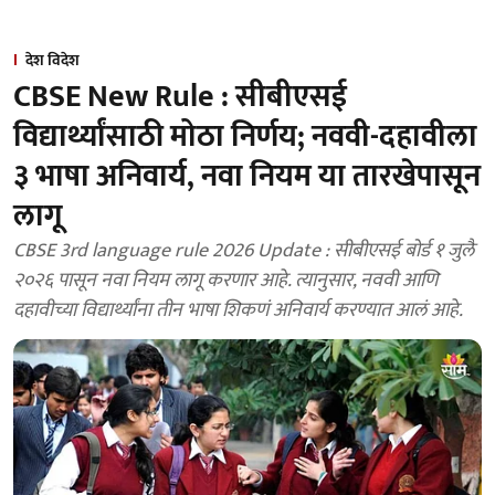
देश विदेश
CBSE New Rule : सीबीएसई
विद्यार्थ्यांसाठी मोठा निर्णय; नववी-दहावीला
३ भाषा अनिवार्य, नवा नियम या तारखेपासून
लागू
CBSE 3rd language rule 2026 Update : सीबीएसई बोर्ड १ जुलै
२०२६ पासून नवा नियम लागू करणार आहे. त्यानुसार, नववी आणि
दहावीच्या विद्यार्थ्यांना तीन भाषा शिकणं अनिवार्य करण्यात आलं आहे.