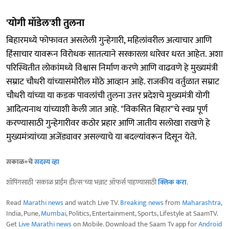
'योगी मॉडेल'शी तुलना
बिहारमध्ये फोफावत असलेली गुन्हेगारी, महिलांवरील अत्याचार आणि
हिंसाचार यावरून विरोधक सातत्याने सरकारला धारेवर धरत आहेत. अशा
परिस्थितीत लोकांमध्ये विश्वास निर्माण करणे आणि वाढवणे हे मुख्यमंत्री
सम्राट चौधरी यांच्यासमोरील मोठे आव्हान आहे. राजकीय वर्तुळात सम्राट
चौधरी यांच्या या कडक पावलांची तुलना उत्तर प्रदेशचे मुख्यमंत्री योगी
आदित्यनाथ यांच्याशी केली जात आहे. "विकसित बिहार"चे स्वप्न पूर्ण
करण्यासाठी गुन्हेगारीवर कठोर प्रहार आणि जातीय सलोखा राखणे हे
मुख्यमंत्र्यांच्या अजेंड्यावर असल्याचे या बदल्यांवरून दिसून येते.
सकाळ+चे
सदस्य व्हा
शॉपिंगसाठी 'सकाळ प्राईम डील्स'च्या भन्नाट ऑफर्स पाहण्यासाठी
क्लिक करा
.
Read
Marathi news
and watch Live TV.
Breaking news
from
Maharashtra
,
India, Pune,
Mumbai
, Politics, Entertainment, Sports, Lifestyle at SaamTV.
Get
Live Marathi news
on Mobile. Download the Saam Tv app for
Android