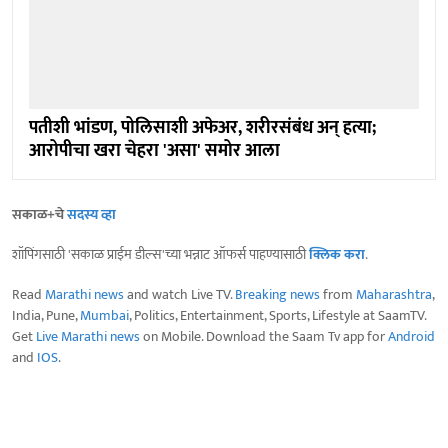
पतीशी भांडण, पोलिसाशी अफेअर, शरीरसंबंध अन् हत्या;
आरोपीचा खरा चेहरा 'असा' समोर आला
सकाळ+चे
सदस्य व्हा
शॉपिंगसाठी 'सकाळ प्राईम डील्स'च्या भन्नाट ऑफर्स पाहण्यासाठी
क्लिक करा
.
Read
Marathi news
and watch Live TV.
Breaking news
from
Maharashtra
,
India, Pune,
Mumbai
, Politics, Entertainment, Sports, Lifestyle at SaamTV.
Get
Live Marathi news
on Mobile. Download the Saam Tv app for
Android
and
IOS
.