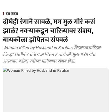
देश विदेश
दोघेही रंगाने सावळे, मग मुल गोरं कसं
झालं? नवऱ्याकडून चारित्र्यावर संशय,
बायकोला झोपेतच संपवलं
Woman Killed by Husband in Katihar: बिहारच्या कटिहार
जिल्ह्यात पतीनं पत्नीची गळा चिरून हत्या केली. मुलाचा रंग गोरा
असल्यानं पतीला पत्नीच्या चारित्र्यावर संशय होता.