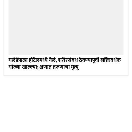
गर्लफ्रेंडला हॉटेलमध्ये नेलं, शरीरसंबध ठेवण्यापूर्वी शक्तिवर्धक
गोळ्या खाल्ल्या; क्षणात तरूणाचा मृत्यू