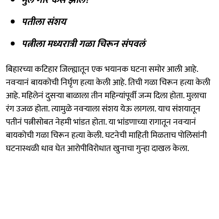
पतीला संशय
पत्नीला मध्यरात्री गळा चिरून संपवलं
बिहारच्या कटिहार जिल्ह्यातून एक भयानक घटना समोर आली आहे.
नवऱ्यानं बायकोची निर्घृण हत्या केली आहे. तिची गळा चिरून हत्या केली
आहे. महिलेनं दुसऱ्या बाळाला तीन महिन्यांपूर्वी जन्म दिला होता. मुलाचा
रंग उजळ होता. त्यामुळे नवऱ्याला संशय येऊ लागला. याच संशयातून
पतीनं पत्नीसोबत नेहमी भांडत होता. या भांडणाच्या रागातून नवऱ्यानं
बायकोची गळा चिरून हत्या केली. घटनेची माहिती मिळताच पोलिसांनी
घटनास्थळी धाव घेत आरोपीविरोधात खुनाचा गुन्हा दाखल केला.