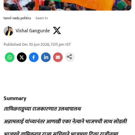
tamil nadu politics
Saam tv
Vishal Gangurde
Published On
:
10 Jun 2026, 7:05 pm
IST
Summary
तामिळनाडूच्या राजकारणात उलथापालथ
अन्नामलाई यांच्यानंतर आणखी एका नेत्याने भाजपची साथ सोडली
भाजपचे तामिळनाडू राज्य सचिवाने भाजपचा दिला राजीनामा