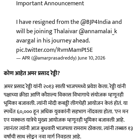
Important Announcement
I have resigned from the
@BJP4India
and
will be joining Thalaivar
@annamalai_k
avargal in his journey ahead.
pic.twitter.com/RvmMamPt5E
— APR (@amarprasadreddy)
June 10, 2026
कोण आहेत अमर प्रसाद रेड्डी?
अमर प्रसाद रेड्डी यांनी २०१३ साली भाजपमध्ये प्रवेश केला. रेड्डी यांनी
पक्षाच्या क्रीडा आणि कौशल्य विकास विभागाचे संयोजक म्हणूनही
भूमिका बजावली. त्यांनी मोदी कबड्डी लीगचेही आयोजन केलं होतं. या
स्पर्धेत ६०,००० हून अधिक युवकांनी सहभाग नोंदवला होता. 'एन मन
एन मक्कल यात्रेचे मुख्य आयोजक म्हणूनही भूमिका बजावली आहे.
त्यानंतर त्यांनी आज बुधवारी भाजपला रामराम ठोकला. त्यांनी तब्बल १३
वर्षांची साथ सोडून नवा मार्ग निवडला आहे.