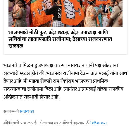
भाजपमध्ये मोठी फूट, प्रदेशाध्यक्ष, प्रदेश उपाध्यक्ष आणि
सचिवांचा तडकाफडकी राजीनामा; देशाच्या राजकारणात
खळबळ
भाजपचे तामिळनाडू उपाध्यक्ष करुणा नागराजन यांनी पक्ष सोडताना
शुक्रवारी म्हटलं होतं की, भाजपला राजीनामा देऊन अन्नामलाई यांना साथ
देणार आहे. मी माझ्या शेकडो समर्थकांसह भाजपच्या प्राथमिक
सदस्यात्वाचा राजीनामा दिला आहे. त्यानंतर अन्नामलाई यांच्या राजकीय
आंदोलनात सहभागी होणार आहे.
सकाळ+चे
सदस्य व्हा
शॉपिंगसाठी 'सकाळ प्राईम डील्स'च्या भन्नाट ऑफर्स पाहण्यासाठी
क्लिक करा
.