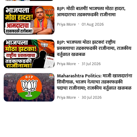
BJP: मोठी बातमी! भाजपला मोठा हादरा,
आमदाराचा तडकाफडकी राजीनामा
Priya More
01 Aug 2026
BJP: भाजपला मोठा झटका! राष्ट्रीय
प्रवक्त्याचा तडकाफडकी राजीनामा, राजकीय
वर्तुळात खळबळ
Priya More
31 Jul 2026
Maharashtra Politics: माजी खासदारांना
शिवीगाळ, भाजप नेत्याचा तडकाफडकी
पदाचा राजीनामा; राजकीय वर्तुळात खळबळ
Priya More
30 Jul 2026