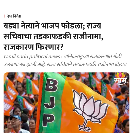
देश विदेश
बड्या नेत्याने भाजप फोडला; राज्य
सचिवाचा तडकाफडकी राजीनामा,
राजकारण फिरणार?
tamil nadu political news : तामिळनाडूच्या राजकारणात मोठी
उलथापालथ झाली आहे. राज्य सचिवाने तडकाफडकी राजीनामा दिलाय.