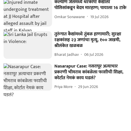
कल्याण जेलमध्ये थरकाप! कैद्याला
पोलिसांकडून बेदम मारहाण; पायाला 16 टाके
Omkar Sonawane
19 Jul 2026
तुरुंगात कैद्यांमध्ये तुंबळ हाणामारी; सुरक्षा
रक्षकांसह २३ जणांचा मृत्यू, १०० जखमी,
श्रीलंकेत खळबळ
Bharat Jadhav
06 Jul 2026
Nasarapur Case: नसरापूर अत्याचार
प्रकरणी भीमराव कांबळेला फाशीची शिक्षा,
कोर्टात नेमकं काय घडलं?
Priya More
29 Jun 2026