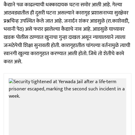
कैद्याने पळ काढल्याची धक्कादायक घटना समोर आली आहे. गेल्या
आठवड्यातील ही दुसरी घटना असल्याने कारागृह प्रशासनाच्या सुरक्षेवर
प्रश्नचिन्ह उपस्थित केले जात आहे. जनार्दन शंकर आडसुळे (रा.काशेवडी,
भवानी पेठ) असे फरार झालेल्या कैद्याचे नाव आहे. आडसुळे याच्यावर
खडक पोलीस ठाण्यात खुनाचा गुन्हा दाखल असून न्यायालयाने त्याला
जन्मठेपेची शिक्षा सुनावली होती. कारागृहातील चांगल्या वर्तनामुळे त्याची
रवानगी खुल्या कारागृहात करण्यात आली होतो. जिथे तो शेतीचे कामे
करत असे.