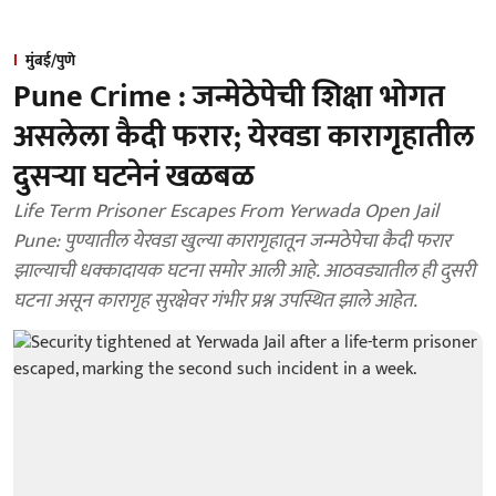
मुंबई/पुणे
Pune Crime : जन्मेठेपेची शिक्षा भोगत
असलेला कैदी फरार; येरवडा कारागृहातील
दुसऱ्या घटनेनं खळबळ
Life Term Prisoner Escapes From Yerwada Open Jail
Pune: पुण्यातील येरवडा खुल्या कारागृहातून जन्मठेपेचा कैदी फरार
झाल्याची धक्कादायक घटना समोर आली आहे. आठवड्यातील ही दुसरी
घटना असून कारागृह सुरक्षेवर गंभीर प्रश्न उपस्थित झाले आहेत.