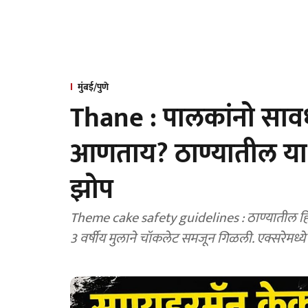
मुंबई/पुणे
Thane : पालकांनो सावध
आणताय? ठाण्यातील या 
झोप
Theme cake safety guidelines : ठाण्यातील हिरा
3 वर्षीय मुलाने चॉकलेट समजून गिळली. एक्सरेमध