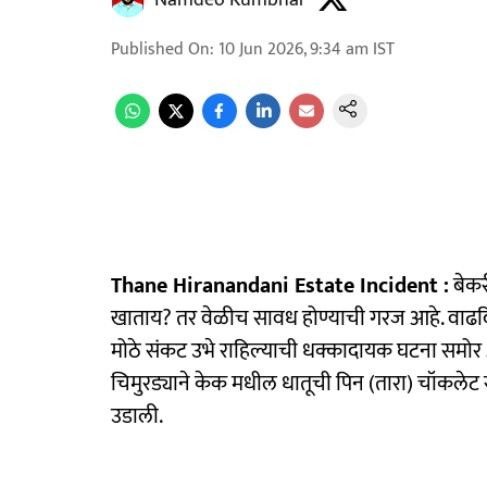
Namdeo Kumbhar
Published On
:
10 Jun 2026, 9:34 am
IST
Thane Hiranandani Estate Incident :
बेकर
खाताय? तर वेळीच सावध होण्याची गरज आहे. वाढदि
मोठे संकट उभे राहिल्याची धक्कादायक घटना समोर आल
चिमुरड्याने केक मधील धातूची पिन (तारा) चॉक
उडाली.