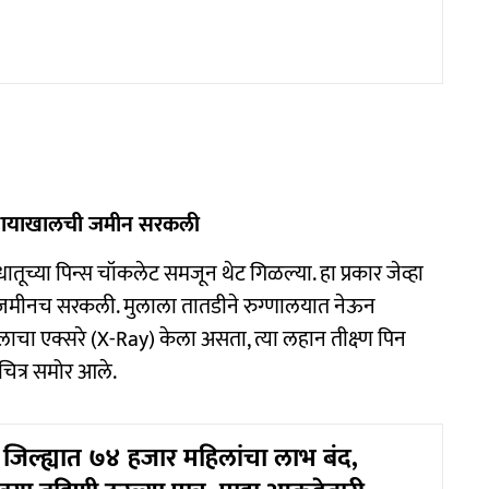
या पायाखालची जमीन सरकली
ूच्या पिन्स चॉकलेट समजून थेट गिळल्या. हा प्रकार जेव्हा
ची जमीनच सरकली. मुलाला तातडीने रुग्णालयात नेऊन
ुलाचा एक्सरे (X-Ray) केला असता, त्या लहान तीक्ष्ण पिन
चित्र समोर आले.
जिल्ह्यात ७४ हजार महिलांचा लाभ बंद,