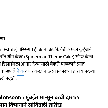
पणा
ani Estate) परिसरात ही घटना घडली. येथील एका कुटुंबाने
पायडरमॅन थीम केक' (Spiderman Theme Cake) ऑर्डर केला
ा डिझाईनला आधार देण्यासाठी बेकरी चालकाने त्यात
दायक म्हणजे
केक
तयार करताना अशा प्रकारच्या तारा वापरल्या
ली नव्हती.
nsoon : मुंबईत मान्सून कधी दाखल
मान विभागाने सांगितली तारीख