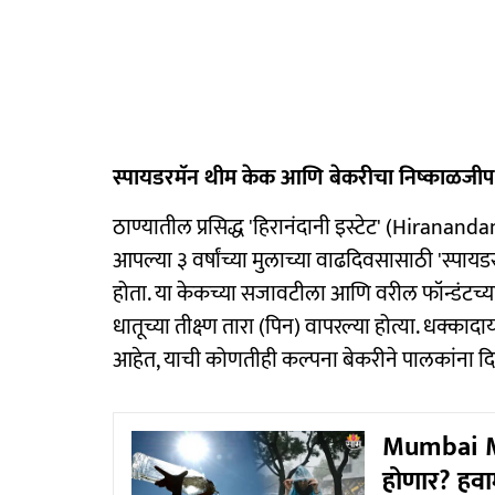
स्पायडरमॅन थीम केक आणि बेकरीचा निष्काळजी
ठाण्यातील प्रसिद्ध 'हिरानंदानी इस्टेट' (Hiranand
आपल्या ३ वर्षांच्या मुलाच्या वाढदिवसासाठी 'स्
होता. या केकच्या सजावटीला आणि वरील फॉन्डंटच्य
धातूच्या तीक्ष्ण तारा (पिन) वापरल्या होत्या. धक्का
आहेत, याची कोणतीही कल्पना बेकरीने पालकांना दि
Mumbai Mo
होणार? हवा