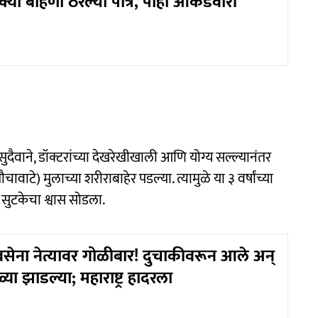
्या बहिणी ठरल्या पात्र, पाहा आकडेवारी
. सुदैवाने, डॉक्टरांच्या देखरेखीखाली आणि योग्य सल्ल्यानंतर
चावाटे) मुलाच्या शरीराबाहेर पडल्या. त्यामुळे या ३ वर्षांच्या
सुटकेचा श्वास सोडला.
शिवसेना नेत्यावर गोळीबार! दुचाकीवरून आले अन्
या झाडल्या; महाराष्ट्र हादरला