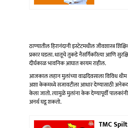
ठाण्यातील हिरानंदानी इस्टेटमधील जीवशास्त्र शिक्षिक
प्रकार घडला. धातूचे तुकडे नैसर्गिकरित्या आणि सुरक्
दीर्घकाळ भावनिक आघात कायम राहील.
आजकाल लहान मुलांच्या वाढदिवसाला विविध थीम के
अशा केकमध्ये सजावटीला आधार देण्यासाठी अनेकदा टू
केला जातो. त्यामुळे मुलांना केक देण्यापूर्वी पालका
अनर्थ घडू शकतो.
TMC Spilt :