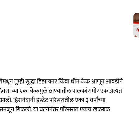
ीमधून तुम्ही सुद्धा डिझायनर किंवा थीम केक आणून आवडीने
वसाच्या एका केकमुळे ठाण्यातील पालकांसमोर एक अत्यंत
ी. हिरानंदानी इस्टेट परिसरातील एका ३ वर्षांच्या
लेट समजून गिळली. या घटनेनंतर परिसरात एकच खळबळ