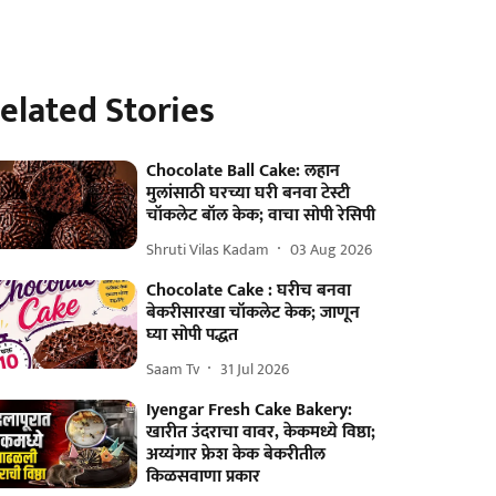
elated Stories
Chocolate Ball Cake: लहान
मुलांसाठी घरच्या घरी बनवा टेस्टी
चॉकलेट बॉल केक; वाचा सोपी रेसिपी
Shruti Vilas Kadam
03 Aug 2026
Chocolate Cake : घरीच बनवा
बेकरीसारखा चॉकलेट केक; जाणून
घ्या सोपी पद्धत
Saam Tv
31 Jul 2026
Iyengar Fresh Cake Bakery:
खारीत उंदराचा वावर, केकमध्ये विष्ठा;
अय्यंगार फ्रेश केक बेकरीतील
किळसवाणा प्रकार