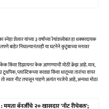
ा स्नेहा शेलार यांच्या ३ वर्षांच्या रेयांशसोबत हा धक्कादायक
षितपणे बाहेर निघाल्यानंतरही या घटनेने कुटुंबाच्या मनावर
क किंवा डिझायनर केक आणण्याची मोठी क्रेझ आहे. मात्र,
थपिक, प्लास्टिकच्या काड्या किंवा धातूच्या तारांचा वापर
ंनी तो स्वतः नीट तपासून पाहणे अत्यंत गरजेचे आहे, अन्यथा मोठा
 ममता बॅनर्जींचे २० खासदार 'नॉट रीचेबल';