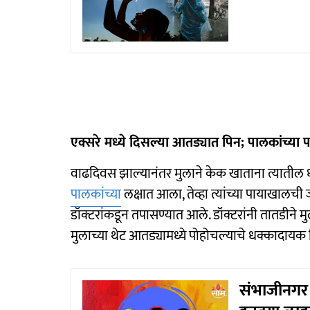
एक्सरे मध्ये दिसल्या आतड्यात पिन; पालकांच्
वाढदिवस झाल्यानंतर मुलाने केक खाताना त्यातील धात
पालकांच्या
लक्षात आला, तेव्हा त्यांच्या पायाखाल
डॉक्टरांकडून तपासण्यात आले. डॉक्टरांनी तातडीने म
मुलाच्या थेट आतड्यामध्ये पोहोचल्याचे धक्कादायक 
संभाजीनगर 