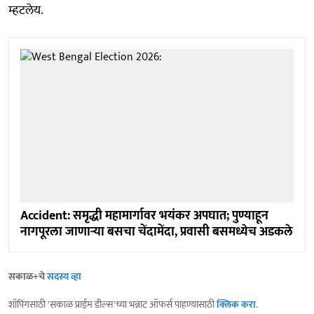
म्हटलेय.
Accident: समृद्धी महामार्गावर भयंकर अपघात; पुण्याहून
नागपूरला जाणाऱ्या बसचा चेंदामेंदा, प्रवासी बसमध्येच अडकले
सकाळ+चे
सदस्य व्हा
शॉपिंगसाठी 'सकाळ प्राईम डील्स'च्या भन्नाट ऑफर्स पाहण्यासाठी
क्लिक करा
.