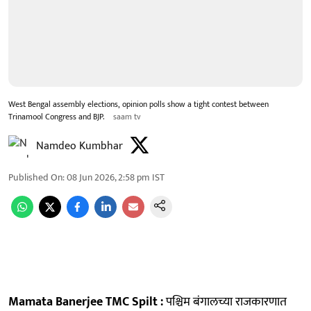
West Bengal assembly elections, opinion polls show a tight contest between
Trinamool Congress and BJP.
saam tv
Namdeo Kumbhar
Published On
:
08 Jun 2026, 2:58 pm
IST
Mamata Banerjee TMC Spilt :
पश्चिम बंगालच्या राजकारणात