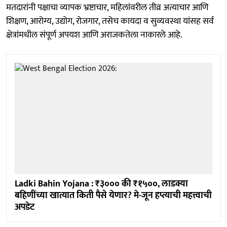
मतदारांनी पक्षाचा व्यापक भ्रष्टाचार, महिलांवरील तीव्र अत्याचार आणि
शिक्षण, आरोग्य, उद्योग, रोजगार, तसेच कायदा व सुव्यवस्था यांसह सर्व
क्षेत्रांमधील संपूर्ण अपयश आणि अराजकतेला नाकारले आहे.
Ladki Bahin Yojana : ₹३००० की ₹१५००, लाडक्या
बहि‍णींच्या खात्यात किती पैसे येणार? मे-जून हप्त्याची महत्त्वाची
अपडेट