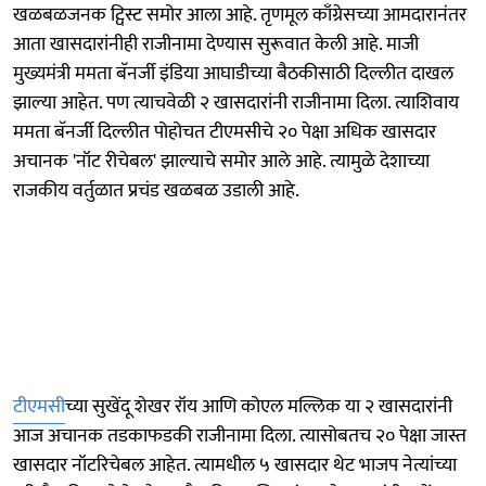
खळबळजनक ट्विस्ट समोर आला आहे. तृणमूल काँग्रेसच्या आमदारानंतर
आता खासदारांनीही राजीनामा देण्यास सुरूवात केली आहे. माजी
मुख्यमंत्री ममता बॅनर्जी इंडिया आघाडीच्या बैठकीसाठी दिल्लीत दाखल
झाल्या आहेत. पण त्याचवेळी २ खासदारांनी राजीनामा दिला. त्याशिवाय
ममता बॅनर्जी दिल्लीत पोहोचत टीएमसीचे २० पेक्षा अधिक खासदार
अचानक 'नॉट रीचेबल' झाल्याचे समोर आले आहे. त्यामुळे देशाच्या
राजकीय वर्तुळात प्रचंड खळबळ उडाली आहे.
टीएमसी
च्या सुखेंदू शेखर रॉय आणि कोएल मल्लिक या २ खासदारांनी
आज अचानक तडकाफडकी राजीनामा दिला. त्यासोबतच २० पेक्षा जास्त
खासदार नॉटरिचेबल आहेत. त्यामधील ५ खासदार थेट भाजप नेत्यांच्या