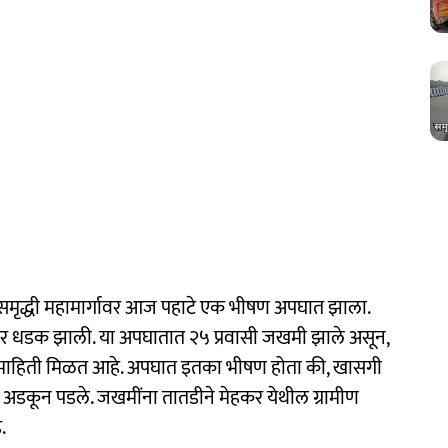
मृद्धी महामार्गावर आज पहाटे एक भीषण अपघात झाला.
र धडक झाली. या अपघातात २५ प्रवासी जखमी झाले असून,
ाची माहिती मिळत आहे. अपघात इतका भीषण होता की, खासगी
 अडकून पडले. जखमींना तातडीने मेहकर येथील ग्रामीण
.