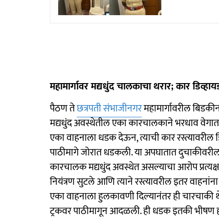
महामार्गावर मद्यधुंद चालकाचा थरार; कार डिव
पैठण ते
छत्रपती संभाजीनगर
महामार्गावरील बिडकी
मद्यधुंद अवस्थेतील एका कारचालकाने भरधाव वेगा
एका वाहनाला धडक देऊन, त्याची कार रस्त्यावरील 
पाठीमागे जोरात धडकली. या अपघातात दुचाकीवरील
कारचालक मद्यधुंद अवस्थेत असल्याचा आरोप प्रत्यक्
नियंत्रण सुटले आणि त्याने रस्त्यावरील इतर वाहनां
एका वाहनाला हुलकावणी दिल्यानंतर ही चारचाकी 
ट्रकवर पाठीमागून आदळली. ही धडक इतकी भीषण होत