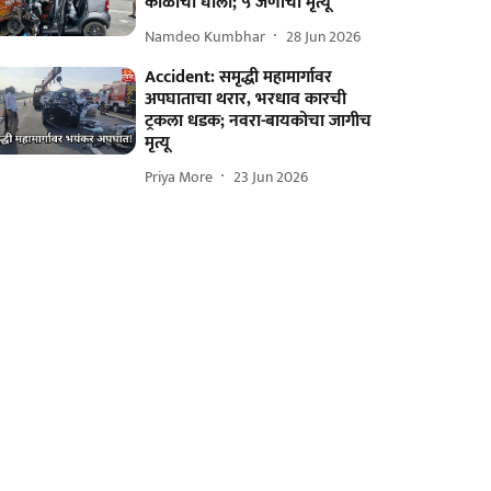
काळाचा घाला; ५ जणांचा मृत्यू
Namdeo Kumbhar
28 Jun 2026
Accident: समृद्धी महामार्गावर
अपघाताचा थरार, भरधाव कारची
ट्रकला धडक; नवरा-बायकोचा जागीच
मृत्यू
Priya More
23 Jun 2026