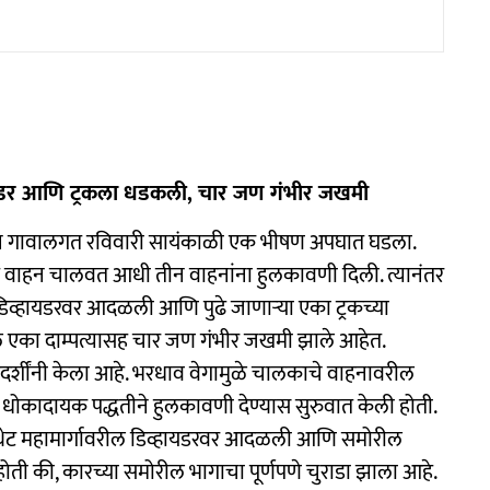
्हायडर आणि ट्रकला धडकली, चार जण गंभीर जखमी
न गावालगत रविवारी सायंकाळी एक भीषण अपघात घडला.
त वाहन चालवत आधी तीन वाहनांना हुलकावणी दिली. त्यानंतर
डिव्हायडरवर आदळली आणि पुढे जाणाऱ्या एका ट्रकच्या
 एका दाम्पत्यासह चार जण गंभीर जखमी झाले आहेत.
षदर्शींनी केला आहे. भरधाव वेगामुळे चालकाचे वाहनावरील
ना धोकादायक पद्धतीने हुलकावणी देण्यास सुरुवात केली होती.
थेट महामार्गावरील डिव्हायडरवर आदळली आणि समोरील
ी की, कारच्या समोरील भागाचा पूर्णपणे चुराडा झाला आहे.