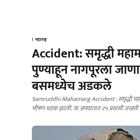
महाराष्ट्र
Accident: समृद्धी महा
पुण्याहून नागपूरला जाणाऱ्
बसमध्येच अडकले
Samruddhi Mahamarg Accident : समृद्धी महाम
भीषण धडक झाली. या अपघातात २५ प्रवासी जखमी झाल