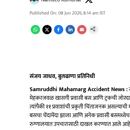
Namdeo Kumbhar
Published On
:
08 Jun 2026, 8:14 am
IST
संजय जाधव, बुलढाणा प्रतिनिधी
Samruddhi Mahamarg Accident News :
स
मेहकरजवळ खासगी प्रवासी बस आणि ट्रकची जोरदा
त्यांपैकी ११ प्रवाशांची प्रकृती चिंताजनक असल्य
बसचा चेंदामेंदा झाला आणि अनेक प्रवासी बसमध्येच
रुग्णालयात उपचारासाठी दाखल करण्यात आले आहे