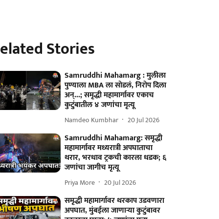
elated Stories
Samruddhi Mahamarg : मुलीला
पुण्याला MBA ला सोडलं, निरोप दिला
अन्...; समृद्धी महामार्गावर एकाच
कुटुंबातील ४ जणांचा मृत्यू
Namdeo Kumbhar
20 Jul 2026
Samruddhi Mahamarg: समृद्धी
महामार्गावर मध्यरात्री अपघाताचा
थरार, भरधाव ट्रकची कारला धडक; ६
जणांचा जागीच मृत्यू
Priya More
20 Jul 2026
समृद्धी महामार्गावर थरकाप उडवणारा
अपघात, मुंबईला जाणाऱ्या कुटुंबावर