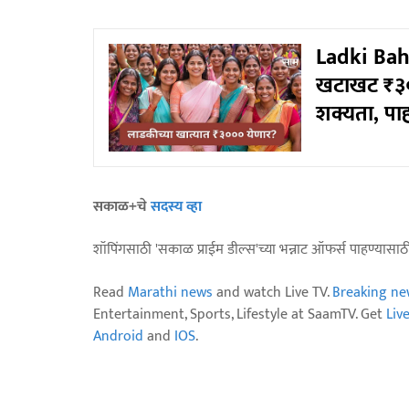
Ladki Bahi
खटाखट ₹३००
शक्यता, पाह
सकाळ+चे
सदस्य व्हा
शॉपिंगसाठी 'सकाळ प्राईम डील्स'च्या भन्नाट ऑफर्स पाहण्यासा
Read
Marathi news
and watch Live TV.
Breaking ne
Entertainment, Sports, Lifestyle at SaamTV. Get
Liv
Android
and
IOS
.