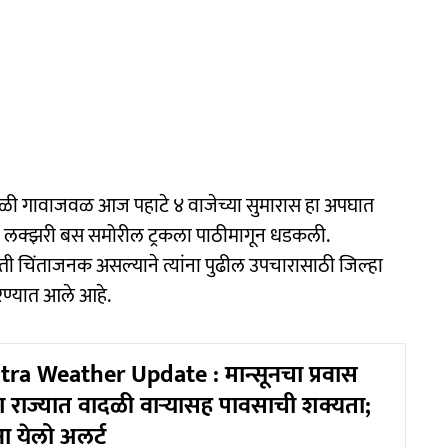
 माळी गावाजवळ आज पहाटे ४ वाजेच्या सुमारास हा अपघात
्स'ची लक्झरी बस समोरील ट्रकला पाठीमागून धडकली.
ी चिंताजनक असल्याने त्यांना पुढील उपचारासाठी जिल्हा
 करण्यात आले आहे.
a Weather Update : मान्सूनचा प्रवास
राज्यात वादळी वाऱ्यासह पावसाची शक्यता;
ंना येलो अलर्ट