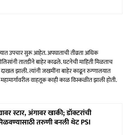
ालयात उपचार सुरू आहेत. अपघाताची तीव्रता अधिक
ा पोलिसांनी तातडीने बाहेर काढले. घटनेची माहिती मिळताच
ाखल झाली. त्यांनी जखमींना बाहेर काढून रुग्णालयात
े महामार्गावरील वाहतूक काही काळ विस्कळीत झाली होती.
्यावर स्टार, अंगावर खाकी; डॉक्टरांची
 मिळवण्यासाठी तरुणी बनली थेट PSI