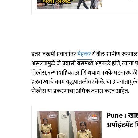
इतर जखमी प्रवाशांवर
मेहकर
येथील ग्रामीण रुग्ण
असल्यामुळे जे प्रवासी बसमध्ये अडकले होते, त्यांन
पोलीस, रुग्णवाहिका आणि बचाव पथके घटनास्थळी द
हलवण्याचे काम युद्धपातळीवर केले. या अपघातामुळ
पोलीस या प्रकरणाचा अधिक तपास करत आहेत.
Pune : खांद
अपॉइंटमेंट