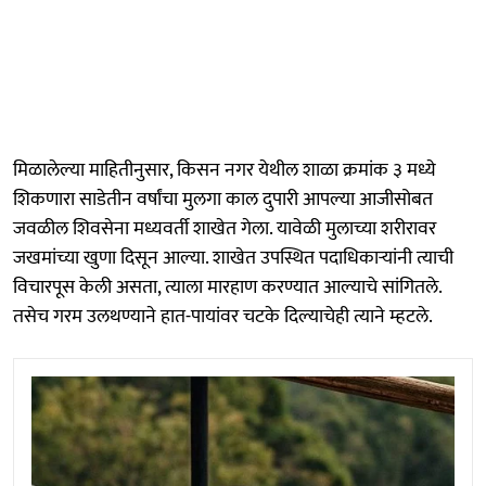
मिळालेल्या माहितीनुसार, किसन नगर येथील शाळा क्रमांक ३ मध्ये
शिकणारा साडेतीन वर्षांचा मुलगा काल दुपारी आपल्या आजीसोबत
जवळील शिवसेना मध्यवर्ती शाखेत गेला. यावेळी मुलाच्या शरीरावर
जखमांच्या खुणा दिसून आल्या. शाखेत उपस्थित पदाधिकाऱ्यांनी त्याची
विचारपूस केली असता, त्याला मारहाण करण्यात आल्याचे सांगितले.
तसेच गरम उलथण्याने हात-पायांवर चटके दिल्याचेही त्याने म्हटले.