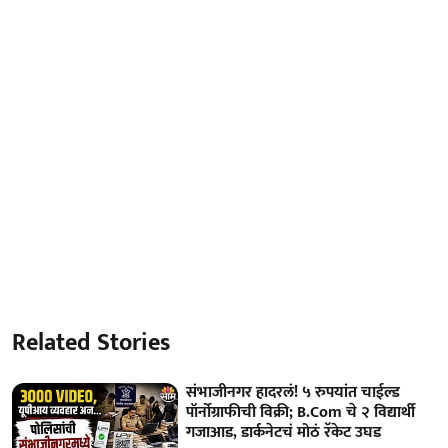
Related Stories
संभाजीनगर हादरलं! ५ रुपयांत चाईल्ड
पॉर्नोग्राफीची विक्री; B.Com चे २ विद्यार्थी
गजाआड, डार्कनेटचं मोठं रॅकेट उघड