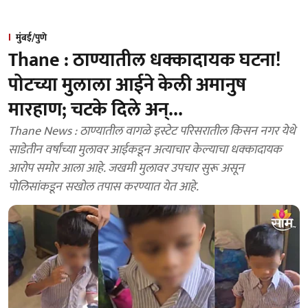
मुंबई/पुणे
Thane : ठाण्यातील धक्कादायक घटना!
पोटच्या मुलाला आईने केली अमानुष
मारहाण; चटके दिले अन्...
Thane News : ठाण्यातील वागळे इस्टेट परिसरातील किसन नगर येथे
साडेतीन वर्षांच्या मुलावर आईकडून अत्याचार केल्याचा धक्कादायक
आरोप समोर आला आहे. जखमी मुलावर उपचार सुरू असून
पोलिसांकडून सखोल तपास करण्यात येत आहे.