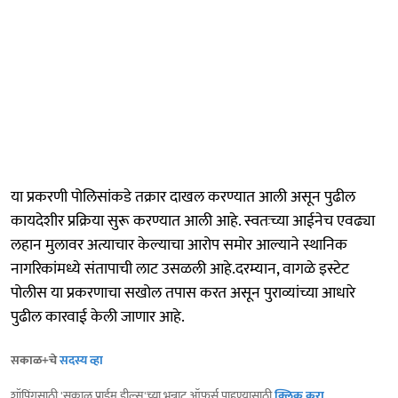
या प्रकरणी पोलिसांकडे तक्रार दाखल करण्यात आली असून पुढील
कायदेशीर प्रक्रिया सुरू करण्यात आली आहे. स्वतःच्या आईनेच एवढ्या
लहान मुलावर अत्याचार केल्याचा आरोप समोर आल्याने स्थानिक
नागरिकांमध्ये संतापाची लाट उसळली आहे.दरम्यान, वागळे इस्टेट
पोलीस या प्रकरणाचा सखोल तपास करत असून पुराव्यांच्या आधारे
पुढील कारवाई केली जाणार आहे.
सकाळ+चे
सदस्य व्हा
शॉपिंगसाठी 'सकाळ प्राईम डील्स'च्या भन्नाट ऑफर्स पाहण्यासाठी
क्लिक करा
.