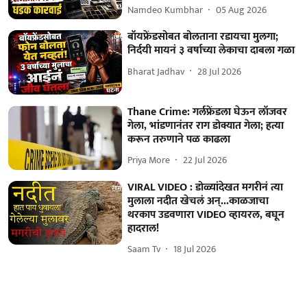
Namdeo Kumbhar
05 Aug 2026
बॉयफ्रेंडसोबत बोलताना रडायचा मुलगा;
निर्दयी मायनं ३ वर्षाच्या लेकाचा दाबला गळा
Bharat Jadhav
28 Jul 2026
Thane Crime: गर्लफ्रेंडला घेऊन लॉजवर
गेला, भांडणानंतर राग डोक्यात गेला; हत्या
करून तरुणाने पळ काढला
Priya More
22 Jul 2026
VIRAL VIDEO : डोळ्यांदेखत मगरीनं त्या
मुलाला नदीत खेचलं अन्...काळजाचा
थरकाप उडवणारा VIDEO व्हायरल, बघून
हादराल!
Saam Tv
18 Jul 2026