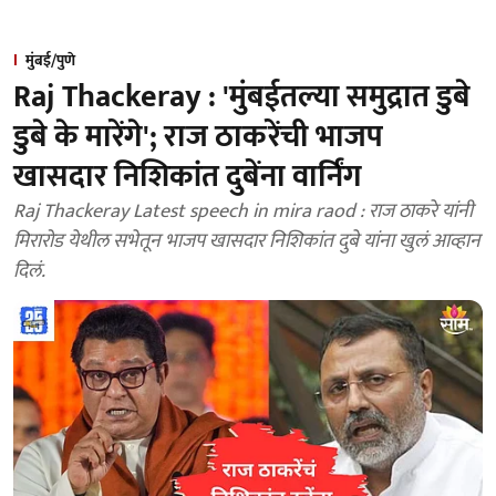
मुंबई/पुणे
Raj Thackeray : 'मुंबईतल्या समुद्रात डुबे
डुबे के मारेंगे'; राज ठाकरेंची भाजप
खासदार निशिकांत दुबेंना वार्निंग
Raj Thackeray Latest speech in mira raod : राज ठाकरे यांनी
मिरारोड येथील सभेतून भाजप खासदार निशिकांत दुबे यांना खुलं आव्हान
दिलं.