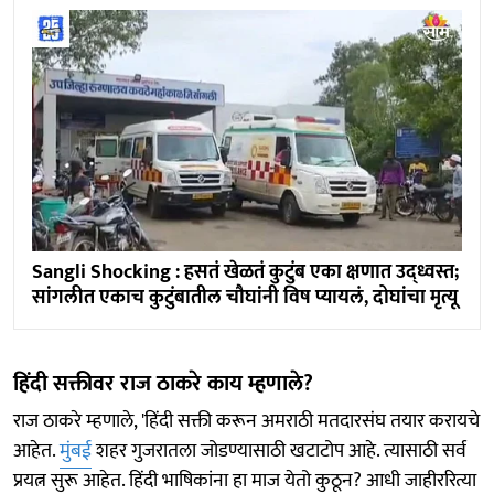
Sangli Shocking : हसतं खेळतं कुटुंब एका क्षणात उद्ध्वस्त;
सांगलीत एकाच कुटुंबातील चौघांनी विष प्यायलं, दोघांचा मृत्यू
हिंदी सक्तीवर राज ठाकरे काय म्हणाले?
राज ठाकरे म्हणाले, 'हिंदी सक्ती करून अमराठी मतदारसंघ तयार करायचे
आहेत.
मुंबई
शहर गुजरातला जोडण्यासाठी खटाटोप आहे. त्यासाठी सर्व
प्रयत्न सुरू आहेत. हिंदी भाषिकांना हा माज येतो कुठून? आधी जाहीररित्या