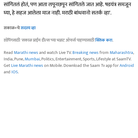
सांगितलं होतं, पण आता लपूनछपून सांगितले जात आहे. षडयंत्र समजून
घ्या, हे सहज आलेला माज नाही. मराठी बांधवानो सतर्क व्हा'.
सकाळ+चे
सदस्य व्हा
शॉपिंगसाठी 'सकाळ प्राईम डील्स'च्या भन्नाट ऑफर्स पाहण्यासाठी
क्लिक करा
.
Read
Marathi news
and watch Live TV.
Breaking news
from
Maharashtra
,
India, Pune,
Mumbai
, Politics, Entertainment, Sports, Lifestyle at SaamTV.
Get
Live Marathi news
on Mobile. Download the Saam Tv app for
Android
and
IOS
.