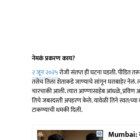
नेमकं प्रकरण काय?
२ जून २०२५
रोजी संतप्त ही घटना घडली. पीडित तर
तसेच तिला शेताकडे जाण्याचे सांगून घराबाहेर नेलं. त
चारचाकी आली. त्यात आण्णासाहेब आंधळे, प्रविण 
तिचे जबरदस्ती अपहरण केले. यावेळी तिने स्वत:च
टाकण्याची धमकी दिली.
Mumbai: कर