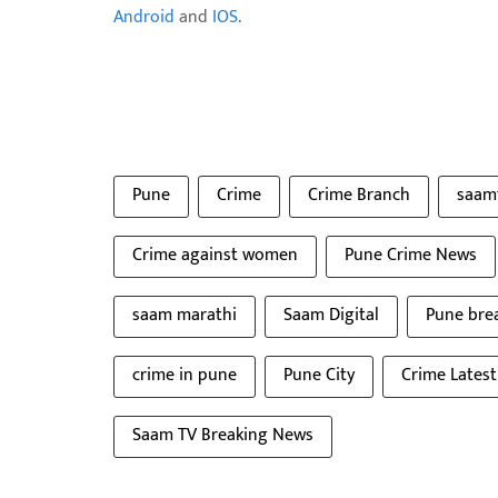
Android
and
IOS
.
Pune
Crime
Crime Branch
saam
Crime against women
Pune Crime News
saam marathi
Saam Digital
Pune bre
crime in pune
Pune City
Crime Lates
Saam TV Breaking News