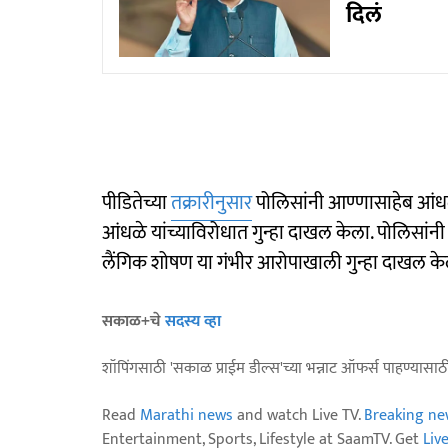
दिलं
पीडितेच्या
तक्रारीनुसार
पोलिसांनी आण्णासाहेब आंधळ
आंधळे यांच्याविरोधात गुन्हा दाखल केला. पोलिसा
लैंगिक शोषण या गंभीर आरोपाखाली गुन्हा दाखल के
सकाळ+चे
सदस्य व्हा
शॉपिंगसाठी 'सकाळ प्राईम डील्स'च्या भन्नाट ऑफर्स पाहण्यासा
Read
Marathi news
and watch Live TV.
Breaking ne
Entertainment, Sports, Lifestyle at SaamTV. Get
Liv