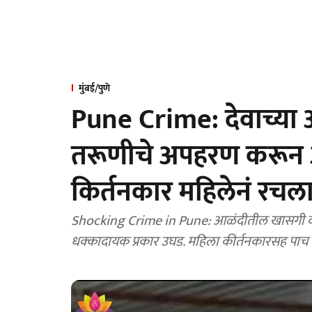
मुंबई/पुणे
Pune Crime: देवाच्या 
तरूणीचे अपहरण करून अब
किर्तनकार महिलेनं रचल
Shocking Crime in Pune: आळंदीतील खासगी वारकर
धक्कादायक प्रकार उघड. महिला कीर्तनकारसह पाच ज