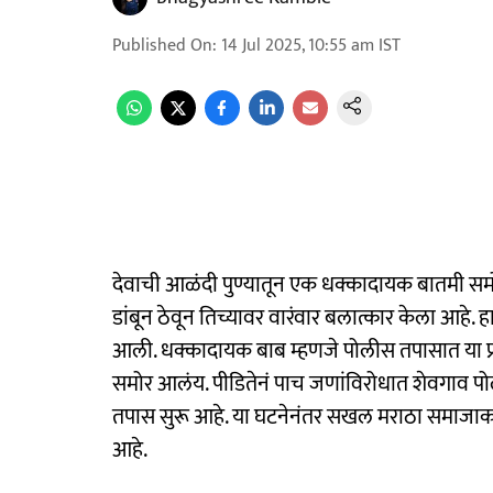
Published On
:
14 Jul 2025, 10:55 am
IST
देवाची आळंदी पुण्यातून एक धक्कादायक बातमी समो
डांबून ठेवून तिच्यावर वारंवार बलात्कार केला आह
आली. धक्कादायक बाब म्हणजे पोलीस तपासात या प
समोर आलंय. पीडितेनं पाच जणांविरोधात शेवगाव पो
तपास सुरू आहे. या घटनेनंतर सखल मराठा समाजाकड
आहे.