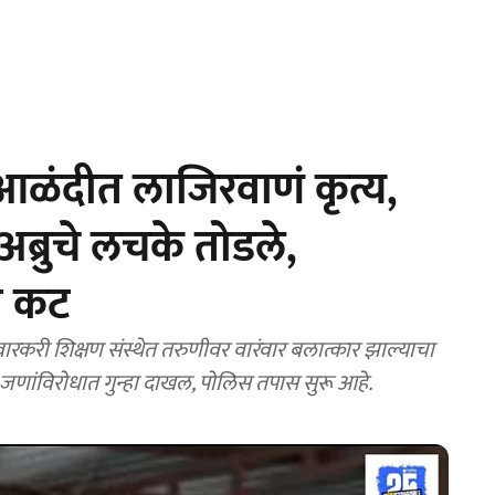
आळंदीत लाजिरवाणं कृत्य,
्रुचे लचके तोडले,
ा कट
ी शिक्षण संस्थेत तरुणीवर वारंवार बलात्कार झाल्याचा
णांविरोधात गुन्हा दाखल, पोलिस तपास सुरू आहे.