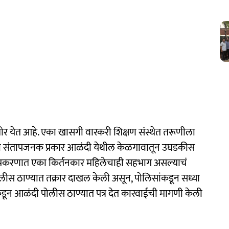
र येत आहे. एका खासगी वारकरी शिक्षण संस्थेत तरूणीला
े. हा संतापजनक प्रकार आळंदी येथील केळगावातून उघडकीस
्रकरणात एका किर्तनकार महिलेचाही सहभाग असल्याचं
लीस ठाण्यात तक्रार दाखल केली असून, पोलिसांकडून सध्या
ून आळंदी पोलीस ठाण्यात पत्र देत कारवाईची मागणी केली