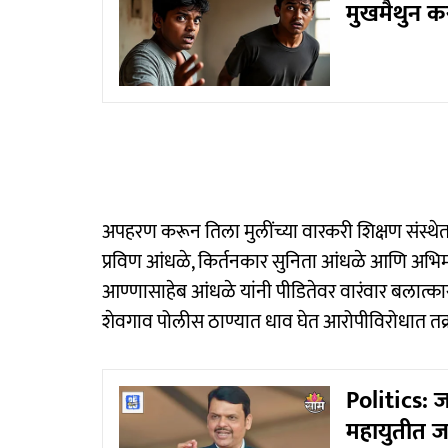
मुखमैथुन कर
अपहरण करून तिला मुलींच्या वारकरी शिक्षण संस्थेत
प्रविण आंधळे, किर्तनकार सुनिता आंधळे आणि अभिमन
आण्णासाहेब आंधळे यांनी पीडितेवर वारंवार बलात्कार 
शेवगाव पोलीस ठाण्यात धाव घेत आरोपीविरोधात तक
Politics: ज
महायुतीत जा