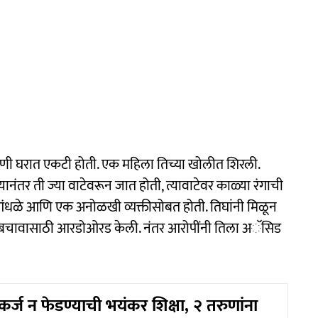
ूणी घरात एकटी होती. एक महिला तिच्या खोलीत शिरली.
्यानंतर ती ज्या वाटेवरून जात होती, त्यावाटेवर काळ्या रंगाची
आंधळे आणि एक अनोळखी व्यक्तीसोबत होती. तिघांनी मिळून
्या बचावासाठी आरडोओरड केली. नंतर आरोपींनी तिला अॅसिड
्ज न फेडण्याची भयंकर शिक्षा, २ तरुणांना