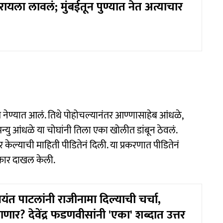
ायला लावलं; मुंबईतून पुण्यात नेत अत्याचार
 नेण्यात आलं. तिथे पोहोचल्यानंतर आण्णासाहेब आंधळे,
्यु आंधळे या चोघांनी तिला एका खोलीत डांबून ठेवलं.
केल्याची माहिती पीडितेनं दिली. या प्रकरणात पीडितेनं
्रार दाखल केली.
यंत पाटलांनी राजीनामा दिल्याची चर्चा,
णार? देवेंद्र फडणवीसांनी 'एका' शब्दात उत्तर