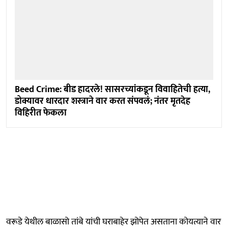
Beed Crime: बीड हादरले! सासरच्यांकडून विवाहितेची हत्या,
डोक्यावर धारदार शस्त्राने वार करत संपवलं; नंतर मृतदेह
विहिरीत फेकला
वरूडे येथील बाळासो तांबे यांची घराबाहेर झोपेत असताना कोयत्याने वार