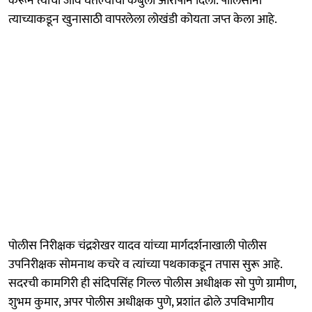
करून त्यांचा जीव घेतल्याची कबुली आरोपीने दिली. पोलिसांनी
त्याच्याकडून खुनासाठी वापरलेला लोखंडी कोयता जप्त केला आहे.
पोलीस निरीक्षक चंद्रशेखर यादव यांच्या मार्गदर्शनाखाली पोलीस
उपनिरीक्षक सोमनाथ कचरे व त्यांच्या पथकाकडून तपास सुरू आहे.
सदरची कामगिरी ही संदिपसिंह गिल्ल पोलीस अधीक्षक सो पुणे ग्रामीण,
शुभम कुमार, अपर पोलीस अधीक्षक पुणे, प्रशांत ढोले उपविभागीय