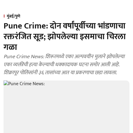
मुंबई/पुणे
Pune Crime: दोन वर्षांपूर्वीच्या भांडणाचा
रक्तरंजित सूड; झोपलेल्या इसमाचा चिरला
गळा
Pune Crime News: शिरूरमध्ये एका अल्पवयीन मुलाने झोपलेल्या
एका व्यक्तीची हत्या केल्याची धक्कादायक घटना समोर आली आहे.
शिक्रापूर पोलिसांनी ३६ तासांच्या आत या प्रकरणाचा छडा लावला.