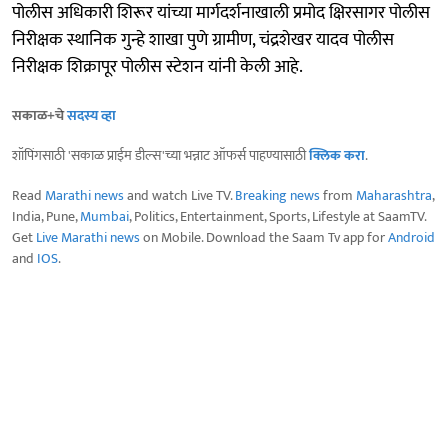
पोलीस अधिकारी शिरूर यांच्या मार्गदर्शनाखाली प्रमोद क्षिरसागर पोलीस
निरीक्षक स्थानिक गुन्हे शाखा पुणे ग्रामीण, चंद्रशेखर यादव पोलीस
निरीक्षक शिक्रापूर पोलीस स्टेशन यांनी केली आहे.
सकाळ+चे
सदस्य व्हा
शॉपिंगसाठी 'सकाळ प्राईम डील्स'च्या भन्नाट ऑफर्स पाहण्यासाठी
क्लिक करा
.
Read
Marathi news
and watch Live TV.
Breaking news
from
Maharashtra
,
India, Pune,
Mumbai
, Politics, Entertainment, Sports, Lifestyle at SaamTV.
Get
Live Marathi news
on Mobile. Download the Saam Tv app for
Android
and
IOS
.