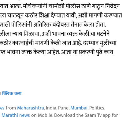
्यात आला. मोर्चेकऱ्यांनी चामोर्शी पोलीस ठाणे गाठून निवेदन
ा चालवून कठोर शिक्षा देण्यात यावी, अशी मागणी करण्यात
ठी पोलिसांनी अतिरिक्त बंदोबस्त तैनात केला होता.
मुलीला न्याय मिळावा, अशी भावना व्यक्त केली.या घटनेने
र कारवाईची मागणी केली जात आहे. दरम्यान मुलींच्या
प्त भावना व्यक्त केल्या आहेत. आता या प्रकरणी पुढे काय
ठी
क्लिक करा
.
ws
from
Maharashtra
, India, Pune,
Mumbai
, Politics,
e Marathi news
on Mobile. Download the Saam Tv app for