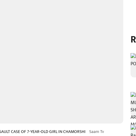
R
SAULT CASE OF 7-YEAR-OLD GIRL IN CHAMORSHI
Saam Tv