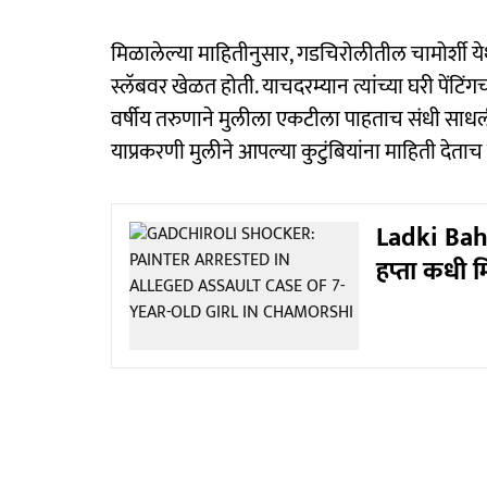
मिळालेल्या माहितीनुसार, गडचिरोलीतील चामोर्शी य
स्लॅबवर खेळत होती. याचदरम्यान त्यांच्या घरी पेंटिंगच
वर्षीय तरुणाने मुलीला एकटीला पाहताच संधी साधल
याप्रकरणी मुलीने आपल्या कुटुंबियांना माहिती देत
Ladki Bahi
हप्ता कधी