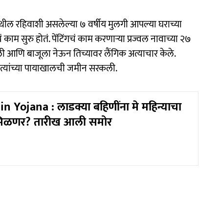
ेथील रहिवाशी असलेल्या ७ वर्षीय मुलगी आपल्या घराच्या
ं काम सुरु होतं. पेंटिंगचं काम करणाऱ्या प्रज्वल नावाच्या २७
ी आणि बाजूला नेऊन तिच्यावर लैंगिक अत्याचार केले.
ाच त्यांच्या पायाखालची जमीन सरकली.
n Yojana : लाडक्या बहिणींना मे महिन्याचा
 मिळणर? तारीख आली समोर