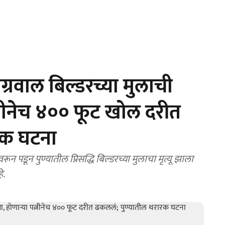
्रवाल बिल्डरच्या मुलाची
पत्नीनेच ४०० फूट खोल दरीत
रक घटना
ून पुण्यातील प्रिसद्धि बिल्डरच्या मुलाचा मृत्यू झाला
े.