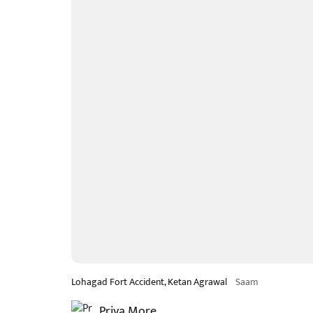
Lohagad Fort Accident, Ketan Agrawal
Saam
Priya More