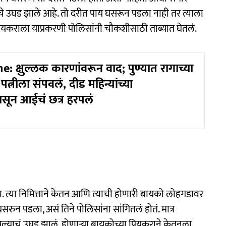
चे उघड झाले आहे. तो दरीत पाय घसरून पडला नाही तर त्याला
रियकराला याप्रकरणी पोलिसांनी चौकशीसाठी ताब्यात घेतलं.
 क्षुल्लक कारणांवरून वाद; पुण्यात रागाच्या
त्नीला संपवलं, दीड महिन्यांच्या
ासून आईचं छत्र हरपलं
ा. त्या निमित्ताने केतन आणि त्याची होणारी बायको लोहगडावर
 घसरुन पडला, असं तिने पोलिसांना सांगितलं होतं. मात्र
्याचं उघड झालं. होणाऱ्या बायकोच्या प्रियकराने केतनला