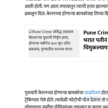
आली होती. पण आता तपासातून त्याची हत्या झाल्या
ढकलून दिलं. केतनच्या होणाऱ्या बायकोसह तिच्या प्
Pune Crime:
भरात पतीनं प
चिमुकल्याप
गुरुवारी केतनच्या होणाऱ्या बायकोचा
वाढदिवस
होत
ट्रेकिंगला गेले होते. त्यावेळी फोटोची पोज देताना तो
लोणावळा ग्रामीण पोलिसांच्या तपासात हा बनाव असल