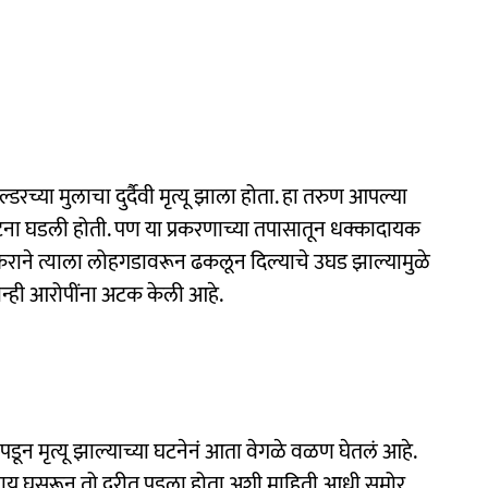
डरच्या मुलाचा दुर्दैवी मृत्यू झाला होता. हा तरुण आपल्या
घटना घडली होती. पण या प्रकरणाच्या तपासातून धक्कादायक
यकराने त्याला लोहगडावरून ढकलून दिल्याचे उघड झाल्यामुळे
न्ही आरोपींना अटक केली आहे.
डून मृत्यू झाल्याच्या घटनेनं आता वेगळे वळण घेतलं आहे.
 पाय घसरून तो दरीत पडला होता अशी माहिती आधी समोर