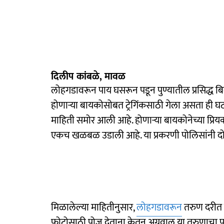
दिलीप कांबळे, मावळ
लोहगडावरून पाय घसरून पडून पुण्यातील प्रसिद्ध बिल्
होणाऱ्या बायकोसोबत ट्रेगिंकसाठी गेला असता ही 
माहिती समोर आली आहे. होणाऱ्या बायकोनेच्या प्रि
एकच खळबळ उडाली आहे. या प्रकरणी पोलिसांनी दो
मिळालेल्या माहितीनुसार,
लोहगडावरून
तरुण दरीत प
फोटोसाठी पोज देताना केतन अग्रवाल या तरुणाचा