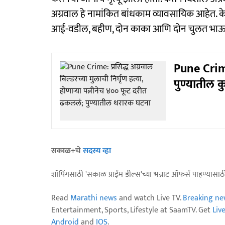
अग्रवाल हे नामांकित बांधकाम व्यावसायिक आहेत. केत
आई-वडील, बहीण, दोन काका आणि दोन चुलत भाऊ 
Pune Crime
पुण्यातील क
सकाळ+चे
सदस्य व्हा
शॉपिंगसाठी 'सकाळ प्राईम डील्स'च्या भन्नाट ऑफर्स पाहण्यासा
Read
Marathi news
and watch Live TV.
Breaking ne
Entertainment, Sports, Lifestyle at SaamTV. Get
Liv
Android
and
IOS
.