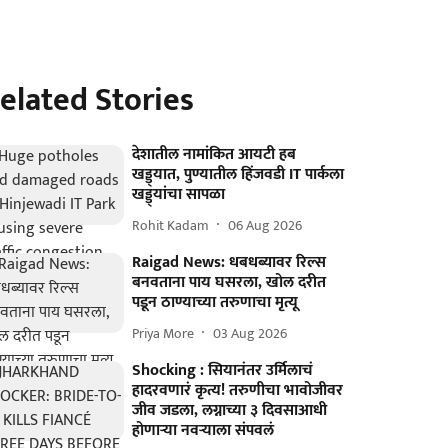
elated Stories
देशातील नामांकित आयटी हब
खड्ड्यात, पुण्यातील हिंजवडी IT पार्कला
खड्ड्यांचा सापळा
Rohit Kadam
06 Aug 2026
Raigad News: धबधब्यावर रिल्स
बनवताना पाय घसरला, खोल दरीत
पडून ठाण्याच्या तरुणाचा मृत्यू
Priya More
03 Aug 2026
Shocking : सियानंतर उर्मिलाचं
हादरवणारं कृत्य! तरुणीचा भावोजीवर
जीव जडला, लग्नाच्या ३ दिवसाआधी
होणाऱ्या नवऱ्याला संपवलं