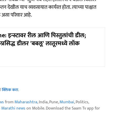
न देखील याच व्यवसायात कार्यरत होता. त्याच्या पाश्चात
असा परिवार आहे.
: इन्स्टावर रील आणि पिस्तुलांची डील;
ुप्रसिद्ध डीलर 'बबलू' लातूरमध्ये लॉक
ठी
क्लिक करा
.
ws
from
Maharashtra
, India, Pune,
Mumbai
, Politics,
e Marathi news
on Mobile. Download the Saam Tv app for