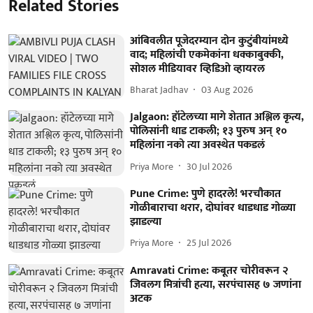
Related Stories
आंबिवलीत पूजेदरम्यान दोन कुटुंबीयांमध्ये
वाद; महिलांची एकमेकांना धक्काबुक्की,
सोशल मीडियावर व्हिडिओ व्हायरल
Bharat Jadhav
03 Aug 2026
Jalgaon: हॉटेलच्या मागे शेतात अश्लिल कृत्य,
पोलिसांनी धाड टाकली; १३ पुरुष अन् १०
महिलांना नको त्या अवस्थेत पकडलं
Priya More
30 Jul 2026
Pune Crime: पुणे हादरले! भरचौकात
गोळीबाराचा थरार, दोघांवर धाडधाड गोळ्या
झाडल्या
Priya More
25 Jul 2026
Amravati Crime: कबूतर चोरीवरून २
जिवलग मित्रांची हत्या, सरपंचासह ७ जणांना
अटक