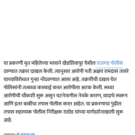
या प्रकरणी मृत महिलेच्या भावाने खेडशिवापूर येथील
राजगड पोलीस
ठाण्यात तक्रार दाखल केली. त्यानुसार आरोपी पती अक्षय रामदास तावरे
याच्याविरोधात गुन्हा नोंदवण्यात आला आहे. तक्रारीची दखल घेत
पोलिसांनी तत्काळ कारवाई करत आरोपीला अटक केली. सध्या
आरोपीची चौकशी सुरू असून घटनेमागील नेमके कारण, वादाचे स्वरूप
आणि इतर बाबींचा तपास पोलीस करत आहेत. या प्रकरणाचा पुढील
तपास सहाय्यक पोलीस निरीक्षक राठोड यांच्या मार्गदर्शनाखाली सुरू
आहे.
सकाळ+चे
सदस्य व्हा