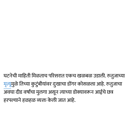
घटनेची माहिती मिळताच परिसरात एकच खळबळ उडाली. रुतुजाच्या
मृत्यू
मुळे तिच्या कुटुंबीयांवर दुःखाचा डोंगर कोसळला आहे. रुतुजाचा
अवघा दीड वर्षांचा मुलगा असून त्याच्या डोक्यावरून आईचे छत्र
हरपल्याने हळहळ व्यक्त केली जात आहे.