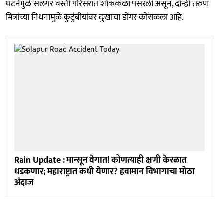
घटनेमुळे सलगर वस्ती परिसरात शोककळा पसरली असून, दोन्ही तरुण
मित्रांच्या निधनामुळे कुटुंबीयांवर दुःखाचा डोंगर कोसळला आहे.
Rain Update : मान्सून वेगात! कोणत्याही क्षणी केरळात
धडकणार; महाराष्ट्रात कधी येणार? हवामान विभागाचा मोठा
अंदाज