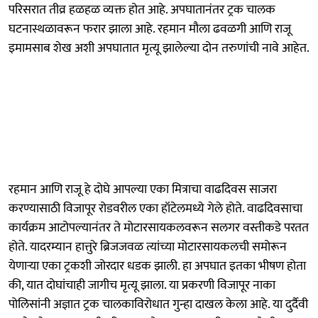
परिसरात तीव्र हळहळ व्यक्त होत आहे. अपघातानंतर ट्रक चालक
घटनास्थळावरून फरार झाला आहे. रहमान मौला ढवळगी आणि राजू
इमामसाब शेख अशी अपघातात मृत्यू झालेल्या दोन तरुणांची नावे आहेत.
रहमान आणि राजू हे दोघे आपल्या एका मित्राचा वाढदिवस साजरा
करण्यासाठी विजापूर रोडवरील एका हॉटेलमध्ये गेले होते. वाढदिवसाचा
कार्यक्रम आटोपल्यानंतर ते मोटारसायकलवरून सलगर वस्तीकडे परतत
होते. यादरम्यान हात्तुरे ब्रिजजवळ त्यांच्या मोटारसायकलची समोरून
येणाऱ्या एका ट्रकशी जोरदार धडक झाली. हा अपघात इतका भीषण होता
की, यात दोघांचाही जागीच मृत्यू झाला. या प्रकरणी विजापूर नाका
पोलिसांनी अज्ञात ट्रक चालकाविरोधात गुन्हा दाखल केला आहे. या दुर्दैवी