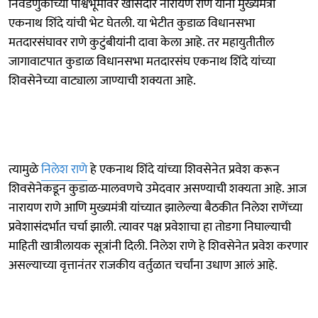
निवडणुकीच्या पार्श्वभूमीवर खासदार नारायण राणे यांनी मुख्यमंत्री
एकनाथ शिंदे यांची भेट घेतली. या भेटीत कुडाळ विधानसभा
मतदारसंघावर राणे कुटुंबीयांनी दावा केला आहे. तर महायुतीतील
जागावाटपात कुडाळ विधानसभा मतदारसंघ एकनाथ शिंदे यांच्या
शिवसेनेच्या वाट्याला जाण्याची शक्यता आहे.
त्यामुळे
निलेश राणे
हे एकनाथ शिंदे यांच्या शिवसेनेत प्रवेश करून
शिवसेनेकडून कुडाळ-मालवणचे उमेदवार असण्याची शक्यता आहे. आज
नारायण राणे आणि मुख्यमंत्री यांच्यात झालेल्या बैठकीत निलेश राणेंच्या
प्रवेशासंदर्भात चर्चा झाली. त्यावर पक्ष प्रवेशाचा हा तोडगा निघाल्याची
माहिती खात्रीलायक सूत्रांनी दिली. निलेश राणे हे शिवसेनेत प्रवेश करणार
असल्याच्या वृत्तानंतर राजकीय वर्तुळात चर्चांना उधाण आलं आहे.