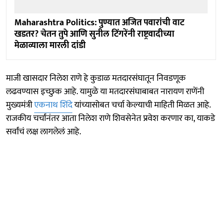
Maharashtra Politics: पुण्यात अजित पवारांची वाट
खडतर? चेतन तुपे आणि सुनील टिंगरेंनी राष्ट्रवादीच्या
मेळाव्याला मारली दांडी
माजी खासदार निलेश राणे हे कुडाळ मतदारसंघातून निवडणूक
लढवण्यास इच्छुक आहे. यामुळे या मतदारसंघाबाबत नारायण राणेंनी
मुख्यमंत्री
एकनाथ शिंदे
यांच्यासोबत चर्चा केल्याची माहिती मिळत आहे.
राजकीय चर्चांनंतर आता निलेश राणे शिवसेनेत प्रवेश करणार का, याकडे
सर्वांचं लक्ष लागलेलं आहे.