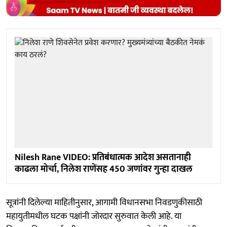
Nilesh Rane VIDEO: प्रतिबंधात्मक आदेश असतानाही
काढला मोर्चा, निलेश राणेंसह 450 जणांवर गुन्हा दाखल
सूत्रांनी दिलेल्या माहितीनुसार, आगामी विधानसभा निवडणुकीसाठी
महायुतीमधील घटक पक्षांनी जोरदार सुरुवात केली आहे. या