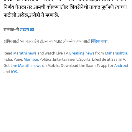
निर्णय घेतला तर आमची कोकणातील शिवसेनेची ताकद पूर्णपणे त्यांच्या
पाठीशी असेल,असेही ते म्हणाले.
सकाळ+चे
सदस्य व्हा
शॉपिंगसाठी 'सकाळ प्राईम डील्स'च्या भन्नाट ऑफर्स पाहण्यासाठी
क्लिक करा
.
Read
Marathi news
and watch Live TV.
Breaking news
from
Maharashtra
,
India, Pune,
Mumbai
, Politics, Entertainment, Sports, Lifestyle at SaamTV.
Get
Live Marathi news
on Mobile. Download the Saam Tv app for
Android
and
IOS
.