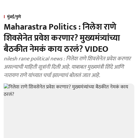
मुंबई/पुणे
Maharastra Politics : निलेश राणे
शिवसेनेत प्रवेश करणार? मुख्यमंत्र्यांच्या
बैठकीत नेमकं काय ठरलं? VIDEO
nilesh rane political news : निलेश राणे शिवसेनेत प्रवेश करणार
असल्याची माहिती सूत्रांनी दिली आहे. याबाबत मुख्यमंत्री शिंदे आणि
नारायण राणे यांच्यात चर्चा झाल्याचं बोललं जात आहे.