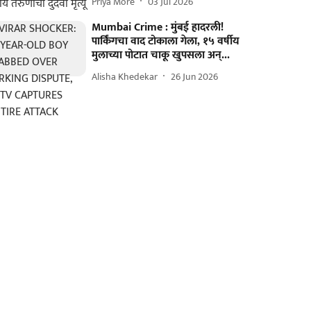
Priya More
03 Jul 2026
Mumbai Crime : मुंबई हादरली!
पार्किंगचा वाद टोकाला गेला, १५ वर्षीय
मुलाच्या पोटात चाकू खुपसला अन्...
Alisha Khedekar
26 Jun 2026