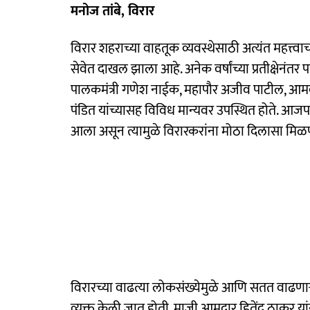
मनोज तांबे, विरार
विरार शहराच्या वाहतूक व्यवस्थेसाठी अत्यंत महत्त्वा
सेवेत दाखल झाला आहे. अनेक वर्षांच्या प्रतीक्षेनंतर
पालकमंत्री गणेश नाईक, महापौर अजीव पाटील, आमदार
पंडित यांच्यासह विविध मान्यवर उपस्थित होते. आज
आला असून त्यामुळे विरारकरांना मोठा दिलासा मिळ
विरारच्या वाढत्या लोकसंख्येमुळे आणि सतत वाढणाऱ्
व्यक्त केली जात होती. माजी आमदार हितेंद्र ठाकूर या