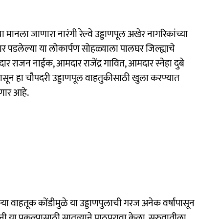
चा मानला जाणारा नारंगी रेल्वे उड्डाणपूल अखेर नागरिकांच्या
 पार पडलेल्या या लोकार्पण सोहळ्याला पालघर जिल्ह्याचे
 राजन नाईक, आमदार राजेंद्र गावित, आमदार स्नेहा दुबे
पासून हा चौपदरी उड्डाणपूल वाहतुकीसाठी खुला करण्यात
णार आहे.
या वाहतूक कोंडीमुळे या उड्डाणपुलाची गरज अनेक वर्षांपासून
ंनी या प्रकल्पासाठी सातत्याने पाठपुरावा केला. सुरुवातीला