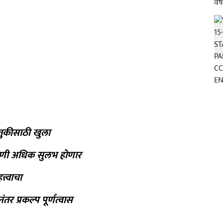
हतुकीसाठी खुला
जोडणी अधिक सुलभ होणार
्त्वाचा
ंतर प्रकल्प पूर्णत्वास