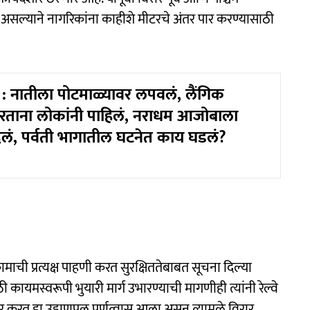
सल्याने नागरिकांना काहीशे मीटरचे अंतर पार करण्यासाठी
 नातीला पोटमाळ्यावर लपवलं, लैंगिक
रताना लोकांनी पाहिलं, नराधम आजोबाला
लं, पर्वती भागातील घटनेत काय घडलं?
ामाची प्रत्यक्ष पाहणी करत सुरक्षिततेबाबत सूचना दिल्या
 कायमस्वरूपी भुयारी मार्ग उभारण्याची मागणीही त्यांनी रेल्वे
ूर करत हा उड्डाणपूल पूर्णत्वास आला असून त्यामुळे विरार