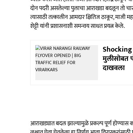
दोन पदरी असलेल्या पुलाचा आराखडा बदलून तो चार प
त्यासाठी तत्कालीन आमदार क्षितिज ठाकूर, माजी 
शेट्टी यांनी प्रशासनाशी समन्वय साधत प्रयत्न केले.
Shocking : 
मुलीसोबत पोल
दाखवला
आराखड्यात बदल झाल्यामुळे प्रकल्प पूर्ण होण्यास 
लक्षात घेता घेतलेला हा निर्णय आता विरारकरांसाठी फ