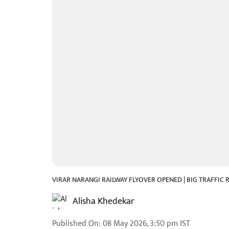
VIRAR NARANGI RAILWAY FLYOVER OPENED | BIG TRAFFIC 
Alisha Khedekar
Published On
:
08 May 2026, 3:50 pm
IST