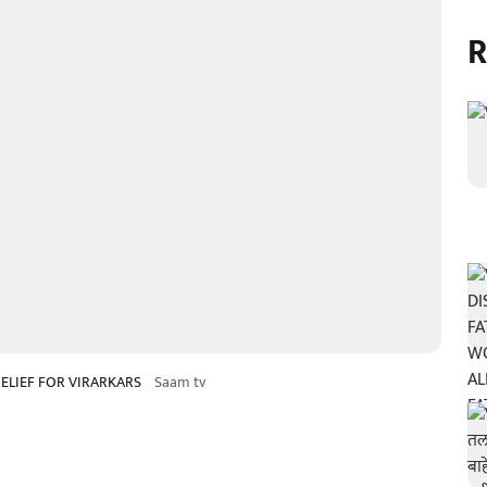
R
RELIEF FOR VIRARKARS
Saam tv