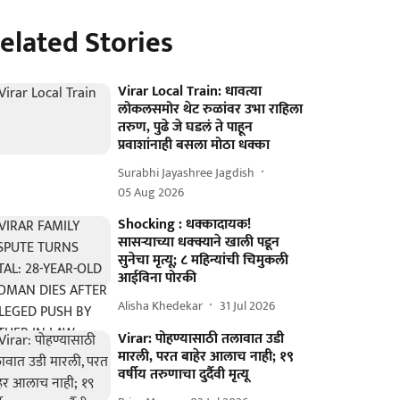
elated Stories
Virar Local Train: धावत्या
लोकलसमोर थेट रुळांवर उभा राहिला
तरुण, पुढे जे घडलं ते पाहून
प्रवाशांनाही बसला मोठा धक्का
Surabhi Jayashree Jagdish
05 Aug 2026
Shocking : धक्कादायक!
सासऱ्याच्या धक्क्याने खाली पडून
सुनेचा मृत्यू; ८ महिन्यांची चिमुकली
आईविना पोरकी
Alisha Khedekar
31 Jul 2026
Virar: पोहण्यासाठी तलावात उडी
मारली, परत बाहेर आलाच नाही; १९
वर्षीय तरुणाचा दुर्दैवी मृत्यू