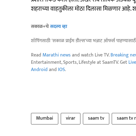
शहराच्या वाहतुकीला मोठा दिलासा मिळणार आहे. शह
सकाळ+चे
सदस्य व्हा
शॉपिंगसाठी 'सकाळ प्राईम डील्स'च्या भन्नाट ऑफर्स पाहण्यासा
Read
Marathi news
and watch Live TV.
Breaking ne
Entertainment, Sports, Lifestyle at SaamTV. Get
Liv
Android
and
IOS
.
Mumbai
virar
saam tv
saam tv 