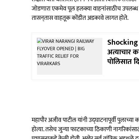
जोडणारा एकमेव पूल हलक्या वाहनांसाठीच उपलब्ध अ
तासन्‌तास वाहतूक कोंडीत अडकावे लागत होते.
Shocking :
अत्याचार क
पोलिसात दि
महापौर अजीव पाटील यांनी उद्घाटनापूर्वी पुलाच्या क
होत्या. तसेच जुन्या फाटकाच्या ठिकाणी नागरिकांसाठी
प्रशासनाकडे केली होती. अखेर सर्व तांत्रिक अडथळे द