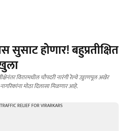
ास सुसाट होणार! बहुप्रतीक्षित
 खुला
क्षेनंतर विरारमधील चौपदरी नारंगी रेल्वे उड्डाणपूल अखेर
 वाहतूक कोंडीपासून नागरिकांना मोठा दिलासा मिळणार आहे.