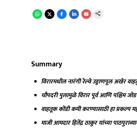
Summary
विरारमधील नारंगी रेल्वे उड्डाणपूल अखेर वा
चौपदरी पुलामुळे विरार पूर्व आणि पश्चिम 
वाहतूक कोंडी कमी करण्यासाठी हा प्रकल्प महत
माजी आमदार हितेंद्र ठाकूर यांच्या पाठपुराव्यान