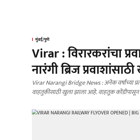
मुंबई/पुणे
Virar : विरारकरांचा प्रव
नारंगी ब्रिज प्रवाशांसाठी
Virar Narangi Bridge News : अनेक वर्षांच्या प्रती
वाहतुकीसाठी खुला झाला आहे.