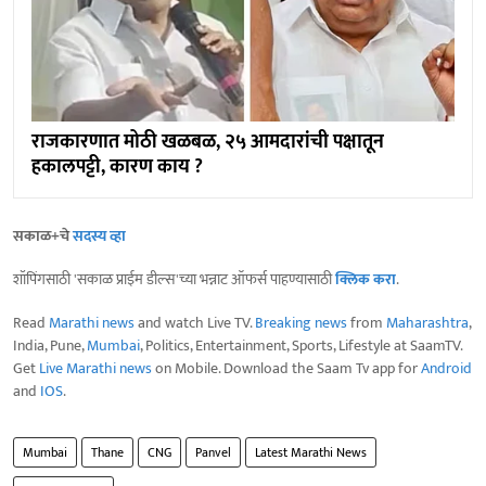
राजकारणात मोठी खळबळ, २५ आमदारांची पक्षातून
हकालपट्टी, कारण काय ?
सकाळ+चे
सदस्य व्हा
शॉपिंगसाठी 'सकाळ प्राईम डील्स'च्या भन्नाट ऑफर्स पाहण्यासाठी
क्लिक करा
.
Read
Marathi news
and watch Live TV.
Breaking news
from
Maharashtra
,
India, Pune,
Mumbai
, Politics, Entertainment, Sports, Lifestyle at SaamTV.
Get
Live Marathi news
on Mobile. Download the Saam Tv app for
Android
and
IOS
.
Mumbai
Thane
CNG
Panvel
Latest Marathi News