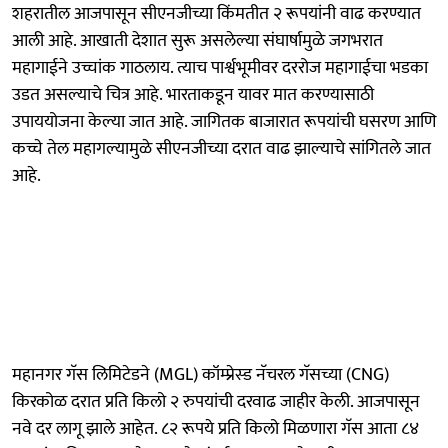
शहरातील आजपासून सीएनजीच्या किंमतीत २ रूपयांनी वाढ करण्यात
आली आहे. आखाती देशात सुरू असलेल्या संघार्षामुळे जगभरात
महागाईने उच्चांक गाठलाय. त्याच पार्श्वभूमीवर दररोज महागाईचा भडका
उडत असल्याचे चित्र आहे. भारताकडून यावर मात करण्यासाठी
उपाययोजना केल्या जात आहे. जागितक बाजारात रूपयांची घसरण आणि
कच्चे तेल महागल्यामुळे सीएनजीच्या दरात वाढ झाल्याचे सांगितले जात
आहे.
महानगर गॅस लिमिटेडने (MGL) कॉम्प्रेस्ड नॅचरल गॅसच्या (CNG)
किरकोळ दरात प्रति किलो २ रुपयांची दरवाढ जाहीर केली. आजपासून
नवे दर लागू झाले आहेत. ८२ रूपये प्रति किलो मिळणारा गॅस आता ८४