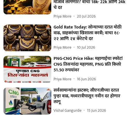
मोजावे लागणार? वाचा 18k- 22k आणि 24k
चे दर
Priya More
20 Jul 2026
Gold Rate Today: सोन्याच्या दरात मोठी
वाढ, ग्राहकांच्या खिशाला कात्री; वाचा १८-
२२ आणि २४ कॅरेटचे दर
Priya More
10 Jul 2026
PNG-CNG Price Hike: महागाईचा स्फोट!
CNG तिसऱ्यांदा महागला, PNG प्रति किलो
51.50 रुपयांवर
Priya More
16 Jun 2026
सर्वसामान्यांना झटका; सीएनजीच्या दरात
पुन्हा वाढ, मध्यरात्रीपासून नवीन दर होणार
लागू
Vishal Gangurde
15 Jun 2026