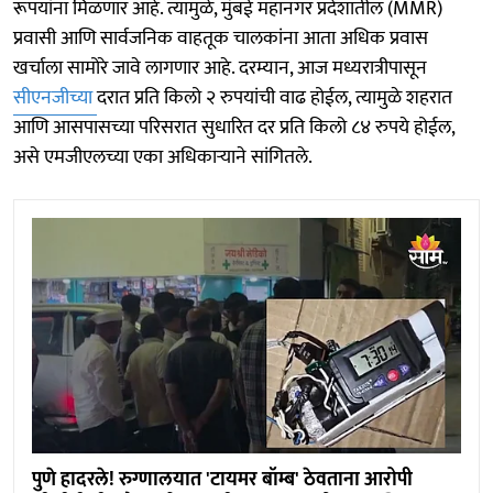
रूपयांना मिळणार आहे. त्यामुळे, मुंबई महानगर प्रदेशातील (MMR)
प्रवासी आणि सार्वजनिक वाहतूक चालकांना आता अधिक प्रवास
खर्चाला सामोरे जावे लागणार आहे. दरम्यान, आज मध्यरात्रीपासून
सीएनजीच्या
दरात प्रति किलो २ रुपयांची वाढ होईल, त्यामुळे शहरात
आणि आसपासच्या परिसरात सुधारित दर प्रति किलो ८४ रुपये होईल,
असे एमजीएलच्या एका अधिकाऱ्याने सांगितले.
पुणे हादरले! रुग्णालयात 'टायमर बॉम्ब' ठेवताना आरोपी