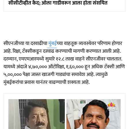
सीसीटीव्हीत कैद; ओला गाडीवरून आला होता संशयित
सीएनजीच्या या दरवाढीचा
मुंबई
च्या वाहतूक व्यवस्थेवर परिणाम होणार
आहे. रिक्षा, टॅक्सीकडून दरवाढ करण्याची मागणी करण्यात आली आहे.
दरम्यान, एमएमआरमध्ये सुमारे १२.८ लाख वाहने सीएनजीवर चालतात.
यामध्ये अंदाजे ४,७०,००० ऑटोरिक्षा, १,६०,००० हून अधिक टॅक्सी आणि
५,००,००० पेक्षा जास्त खाजगी गाड्यांचा समावेश आहे. त्यामुळे
मुंबईकरांचा प्रवास यानंतर वाढण्याची शक्यता आहे.