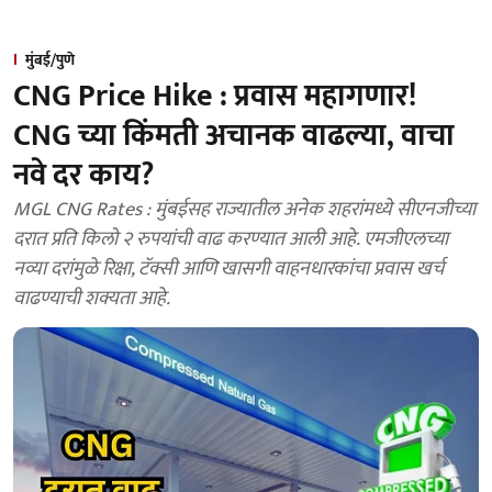
मुंबई/पुणे
CNG Price Hike : प्रवास महागणार!
CNG च्या किंमती अचानक वाढल्या, वाचा
नवे दर काय?
MGL CNG Rates : मुंबईसह राज्यातील अनेक शहरांमध्ये सीएनजीच्या
दरात प्रति किलो २ रुपयांची वाढ करण्यात आली आहे. एमजीएलच्या
नव्या दरांमुळे रिक्षा, टॅक्सी आणि खासगी वाहनधारकांचा प्रवास खर्च
वाढण्याची शक्यता आहे.