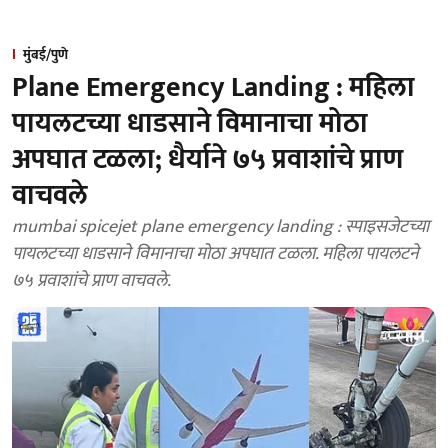
मुंबई/पुणे
Plane Emergency Landing : महिला
पायलटच्या धाडसाने विमानाचा मोठा
अपघात टळला; धैर्याने ७५ प्रवाशांचे प्राण
वाचवले
mumbai spicejet plane emergency landing : स्पाइसजेटच्या
पायलटच्या धाडसाने विमानाचा मोठा अपघात टळला. महिला पायलटने
७५ प्रवाशांचे प्राण वाचवले.