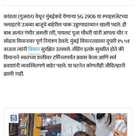
कांडला (गुजरात) येथून मुंबईकडे येणाऱ्या SG 2906 या स्पाइसजेटच्या
फ्लाइटचे उजव्या बाजूचे बाहेरील चाक उड्डाणादरम्यान खाली पडले. ही
बाब अत्यंत गंभीर असली तरी, पायलट पूजा चौधरी यांनी आपला धीर न
सोडता विमानावर पूर्ण नियंत्रण ठेवले. मुंबई विमानतळावर दुपारी १५.५१
वाजता त्यांनी
विमान
सुरक्षित उतरवले. लँडिंग इतके सुरळीत होते की
विमानाने स्वतःच्या शक्तीवर टर्मिनलपर्यंत प्रवास केला आणि सर्व
प्रवाशांनी व्यवस्थितपणे बाहेर पडले. या घटनेत कोणतीही जीवितहानी
झाली नाही.