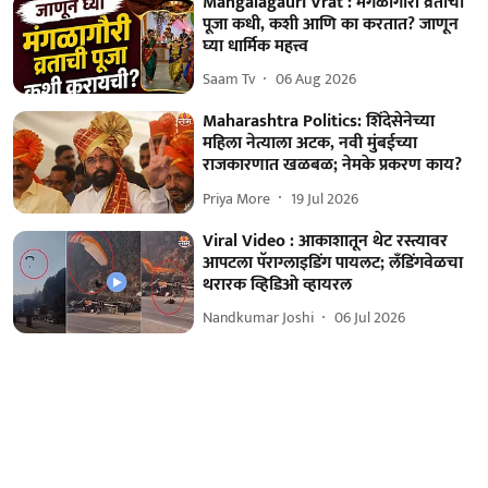
Mangalagauri Vrat : मंगळागौरी व्रताची
पूजा कधी, कशी आणि का करतात? जाणून
घ्या धार्मिक महत्त्व
Saam Tv
06 Aug 2026
Maharashtra Politics: शिंदेसेनेच्या
महिला नेत्याला अटक, नवी मुंबईच्या
राजकारणात खळबळ; नेमके प्रकरण काय?
Priya More
19 Jul 2026
Viral Video : आकाशातून थेट रस्त्यावर
आपटला पॅराग्लाइडिंग पायलट; लँडिंगवेळचा
थरारक व्हिडिओ व्हायरल
Nandkumar Joshi
06 Jul 2026