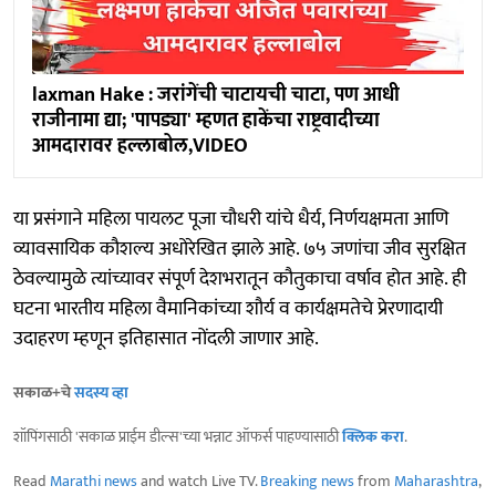
laxman Hake : जरांगेंची चाटायची चाटा, पण आधी
राजीनामा द्या; 'पापड्या' म्हणत हाकेंचा राष्ट्रवादीच्या
आमदारावर हल्लाबोल,VIDEO
या प्रसंगाने महिला पायलट पूजा चौधरी यांचे धैर्य, निर्णयक्षमता आणि
व्यावसायिक कौशल्य अधोरेखित झाले आहे. ७५ जणांचा जीव सुरक्षित
ठेवल्यामुळे त्यांच्यावर संपूर्ण देशभरातून कौतुकाचा वर्षाव होत आहे. ही
घटना भारतीय महिला वैमानिकांच्या शौर्य व कार्यक्षमतेचे प्रेरणादायी
उदाहरण म्हणून इतिहासात नोंदली जाणार आहे.
सकाळ+चे
सदस्य व्हा
शॉपिंगसाठी 'सकाळ प्राईम डील्स'च्या भन्नाट ऑफर्स पाहण्यासाठी
क्लिक करा
.
Read
Marathi news
and watch Live TV.
Breaking news
from
Maharashtra
,