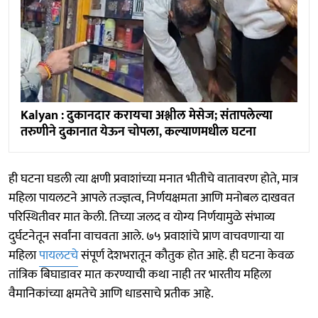
Kalyan : दुकानदार करायचा अश्लील मेसेज; संतापलेल्या
तरुणीने दुकानात येऊन चोपला, कल्याणमधील घटना
ही घटना घडली त्या क्षणी प्रवाशांच्या मनात भीतीचे वातावरण होते, मात्र
महिला पायलटने आपले तज्ज्ञत्व, निर्णयक्षमता आणि मनोबल दाखवत
परिस्थितीवर मात केली. तिच्या जलद व योग्य निर्णयामुळे संभाव्य
दुर्घटनेतून सर्वांना वाचवता आले. ७५ प्रवाशांचे प्राण वाचवणाऱ्या या
महिला
पायलटचे
संपूर्ण देशभरातून कौतुक होत आहे. ही घटना केवळ
तांत्रिक बिघाडावर मात करण्याची कथा नाही तर भारतीय महिला
वैमानिकांच्या क्षमतेचे आणि धाडसाचे प्रतीक आहे.