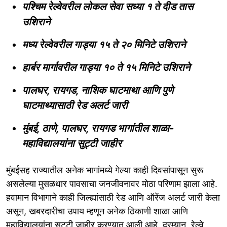
पश्चिम रेल्वेवरील लोकल सेवा सध्या १ ते दीड तास
उशिराने
मध्य रेल्वेवरील गाड्या १५ ते २० मिनिटे उशिराने
हार्बर मार्गावरील गाड्या १० ते १५ मिनिटे उशिराने
पालघर, रायगड, नाशिक घाटमाथा आणि पुणे
घाटमाथ्यासाठी रेड अलर्ट जारी
मुंबई, ठाणे, पालघर, रायगड भागांतील शाळा-
महाविद्यालयांना सुट्टी जाहीर
मुंबईसह राज्यातील अनेक भागांमध्ये गेल्या काही दिवसांपासून सुरू
असलेल्या मुसळधार पावसाचा जनजीवनावर मोठा परिणाम झाला आहे.
हवामान विभागाने काही जिल्ह्यांसाठी रेड आणि ऑरेंज अलर्ट जारी केला
असून, खबरदारीचा उपाय म्हणून अनेक ठिकाणी शाळा आणि
महाविद्यालयांना सुट्टी जाहीर करण्यात आली आहे. दरम्यान, रेल्वे