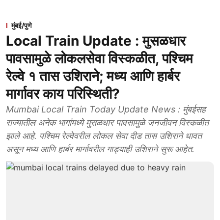
मुंबई/पुणे
Local Train Update : मुसळधार
पावसामुळे लोकलसेवा विस्कळीत, पश्चिम
रेल्वे १ तास उशिराने; मध्य आणि हार्बर
मार्गावर काय परिस्थिती?
Mumbai Local Train Today Update News : मुंबईसह
राज्यातील अनेक भागांमध्ये मुसळधार पावसामुळे जनजीवन विस्कळीत
झाले आहे. पश्चिम रेल्वेवरील लोकल सेवा दीड तास उशिराने धावत
असून मध्य आणि हार्बर मार्गावरील गाड्याही उशिराने सुरू आहेत.