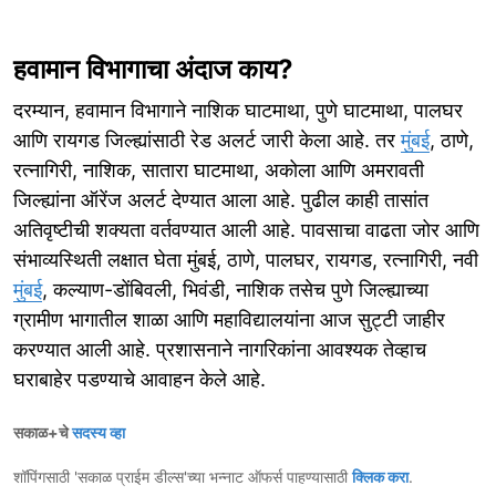
हवामान विभागाचा अंदाज काय?
दरम्यान, हवामान विभागाने नाशिक घाटमाथा, पुणे घाटमाथा, पालघर
आणि रायगड जिल्ह्यांसाठी रेड अलर्ट जारी केला आहे. तर
मुंबई
, ठाणे,
रत्नागिरी, नाशिक, सातारा घाटमाथा, अकोला आणि अमरावती
जिल्ह्यांना ऑरेंज अलर्ट देण्यात आला आहे. पुढील काही तासांत
अतिवृष्टीची शक्यता वर्तवण्यात आली आहे. पावसाचा वाढता जोर आणि
संभाव्यस्थिती लक्षात घेता मुंबई, ठाणे, पालघर, रायगड, रत्नागिरी, नवी
मुंबई
, कल्याण-डोंबिवली, भिवंडी, नाशिक तसेच पुणे जिल्ह्याच्या
ग्रामीण भागातील शाळा आणि महाविद्यालयांना आज सुट्टी जाहीर
करण्यात आली आहे. प्रशासनाने नागरिकांना आवश्यक तेव्हाच
घराबाहेर पडण्याचे आवाहन केले आहे.
सकाळ+चे
सदस्य व्हा
शॉपिंगसाठी 'सकाळ प्राईम डील्स'च्या भन्नाट ऑफर्स पाहण्यासाठी
क्लिक करा
.