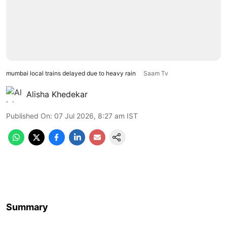
mumbai local trains delayed due to heavy rain
Saam Tv
Alisha Khedekar
Published On
:
07 Jul 2026, 8:27 am
IST
Summary