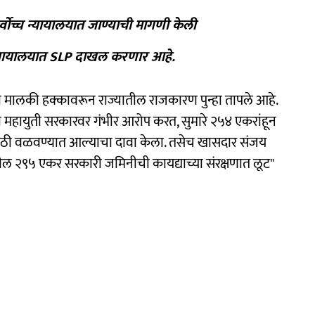
ोच्च न्यायालयात जाण्याची मागणी केली
च न्यायालयात SLP दाखल करणार आहे.
 मालकी हक्कावरून राज्यातील राजकारण पुन्हा तापले आहे.
नी महायुती सरकारवर गंभीर आरोप करत, सुमारे २५४ एकरांहून
साठी वळवण्यात आल्याचा दावा केला. तसेच खासदार संजय
तील २९५ एकर सरकारी जमिनीची कायद्याच्या संरक्षणात लूट"