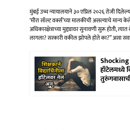
मुंबई उच्च न्यायालयाने ३० एप्रिल २०२६ रोजी दिले
‘मीरा सॉल्ट वर्क्स’च्या मालकीची असल्याचे मान्य केल
अधिकारक्षेत्राच्या मुद्द्यावर सुनावणी सुरू होती, त
लागला? सरकारी वकील झोपले होते का?” असा सवा
Shocking :
हॉटेलमध्ये व
तुरुंगवासाची