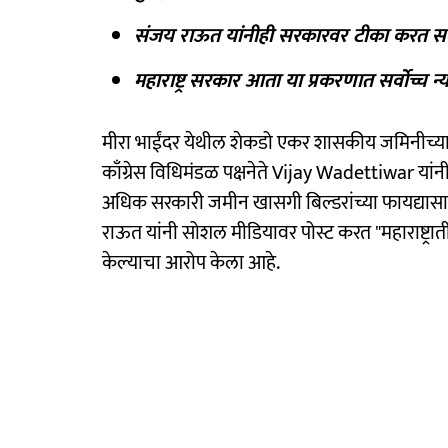
संजय राऊत यांनीही सरकारवर टीका करत सर्व
महाराष्ट्र सरकार आता या प्रकरणात सर्वोच्
मीरा भाईंदर येथील शेकडो एकर शासकीय जमिनीच्या
काँग्रेस विधिमंडळ पक्षनेते Vijay Wadettiwar यां
अधिक सरकारी जमीन खासगी बिल्डरांच्या फायद्या
राऊत यांनी सोशल मीडियावर पोस्ट करत "महाराष्ट्रा
केल्याचा आरोप केला आहे.