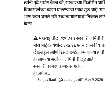
त्यांनी पुढे आरोप केला की, सरकारच्या तिजोरीत आ
विकासकांच्या घशात घालण्याचा प्रयत्न सुरू आहे. आ
भाषा करत असले तरी उच्च न्यायालयाचा निकाल लागेपर्
केला.
⚠️ महाराष्ट्रातील २९५ एकर सरकारी जमिनीची क
मीरा भाईंदर येथील २९४.६६ एकर शासकीय जमी
लँडलॉर्ड्स आणि रिअल इस्टेट कंपन्यांच्या हात
ही आमच्या सर्वांच्या जमिनीची लूट आहे!
सरकारी कागदपत्र स्पष्ट सांगतंय:
ही जमीन…
— Sanjay Raut (@rautsanjay61)
May 9, 2026