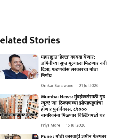
elated Stories
महाराष्ट्रात ‘डेल्टा’ कायदा येणार;
जमिनीच्या सुप्त मूल्याला मिळणार नवी
दिशा; फडणवीस सरकारचा मोठा
निर्णय
Omkar Sonawane
21 Jul 2026
Mumbai News: मुंबईकरांसाठी गुड
न्यूज! 'या' ठिकाणच्या झोपडपट्ट्यांचा
होणार पुनर्विकास, ८५०००
नागरिकांना मिळणार बिल्डिंगमध्ये घर
Priya More
15 Jul 2026
Pune : मोठी कारवाई! जमीन फेरफार