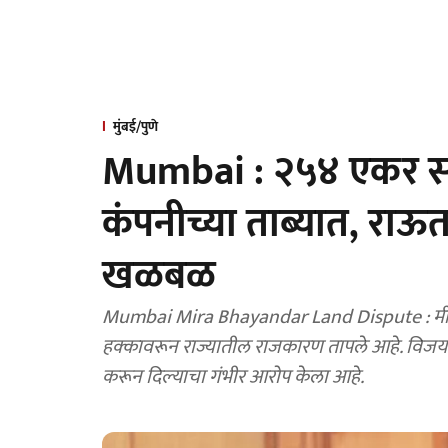
मुंबई/पुणे
Mumbai : २५४ एकर स
कंपनीच्या ताब्यात, राऊतां
खळबळ
Mumbai Mira Bhayandar Land Dispute : मीरा
हक्कावरून राज्यातील राजकारण तापले आहे. विजय वड
करून दिल्याचा गंभीर आरोप केला आहे.