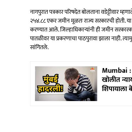
नागपुरात पत्रकार परिषदेत बोलताना वडेट्टीवार म्हणा
२५४.८८ एकर जमीन मूळतः राज्य सरकारची होती. या
करण्यात आले. जिल्हाधिकाऱ्यांनी ही जमीन सरकारकडे वर
पातळीवर या प्रकरणाचा पाठपुरावा झाला नाही. त्यामुळ
सांगितले.
Mumbai : मु
खोलीत न्याय
शिपायाला बे