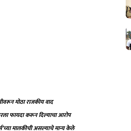
नीवरून मोठा राजकीय वाद
ल्डरला फायदा करून दिल्याचा आरोप
क्स’च्या मालकीची असल्याचे मान्य केले