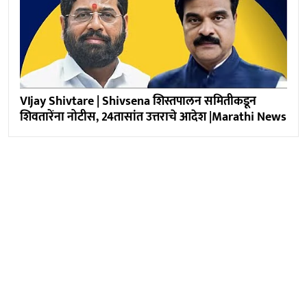
VIjay Shivtare | Shivsena शिस्तपालन समितीकडून
शिवतारेंना नोटीस, 24तासांत उत्तराचे आदेश |Marathi News