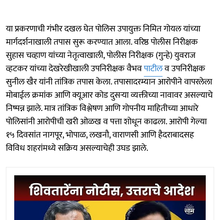
या प्रकरणाची गंभीर दखल घेत पोलिस उपायुक्त निमित गोयल यांच्या
मार्गदर्शनाखाली तपास सुरू करण्यात आला. वरिष्ठ पोलीस निरीक्षक
सुहास चव्हाण यांच्या नेतृत्वाखाली, पोलीस निरीक्षक (गुन्हे) युवराज
व्हटकर यांच्या देखरेखीखाली उपनिरीक्षक वैभव
पाटील
व उपनिरीक्षक
सुनील खैर यांनी तांत्रिक तपास केला. तपासादरम्यान आरोपीने वापरलेला
मोबाईल क्रमांक आणि क्यूआर कोड दुसऱ्या व्यक्तीच्या नावावर असल्याचे
निष्पन्न झाले. मात्र तांत्रिक विश्लेषण आणि गोपनीय माहितीच्या आधारे
पोलिसांनी आरोपीची खरी ओळख व पत्ता शोधून काढला. आरोपी गेल्या
१५ दिवसांत नागपूर, भोपाळ, लखनौ, वाराणसी आणि हैदराबादसह
विविध शहरांमध्ये सक्रिय असल्याचेही उघड झाले.