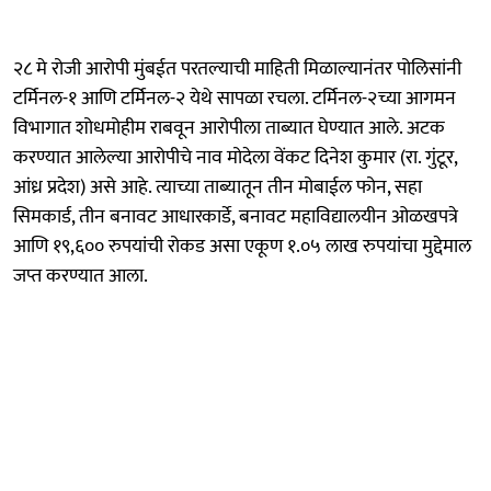
२८ मे रोजी आरोपी मुंबईत परतल्याची माहिती मिळाल्यानंतर पोलिसांनी
टर्मिनल-१ आणि टर्मिनल-२ येथे सापळा रचला. टर्मिनल-२च्या आगमन
विभागात शोधमोहीम राबवून आरोपीला ताब्यात घेण्यात आले. अटक
करण्यात आलेल्या आरोपीचे नाव मोदेला वेंकट दिनेश कुमार (रा. गुंटूर,
आंध्र प्रदेश) असे आहे. त्याच्या ताब्यातून तीन मोबाईल फोन, सहा
सिमकार्ड, तीन बनावट आधारकार्डे, बनावट महाविद्यालयीन ओळखपत्रे
आणि १९,६०० रुपयांची रोकड असा एकूण १.०५ लाख रुपयांचा मुद्देमाल
जप्त करण्यात आला.