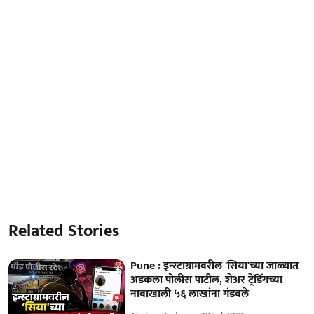
Related Stories
Pune : इन्स्टाग्रामवरील 'सिया'च्या जाळ्यात
अडकला पोलीस पाटील, शेअर ट्रेडिंगच्या
नावाखाली ५६ लाखांना गंडवले