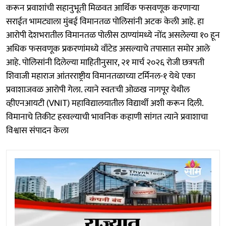
करून प्रवाशांची सहानुभूती मिळवत आर्थिक फसवणूक करणाऱ्या
सराईत भामट्याला मुंबई विमानतळ पोलिसांनी अटक केली आहे. हा
आरोपी देशभरातील विमानतळ पोलीस ठाण्यांमध्ये नोंद असलेल्या १० हून
अधिक फसवणूक प्रकरणांमध्ये वाँटेड असल्याचे तपासात समोर आले
आहे. पोलिसांनी दिलेल्या माहितीनुसार, २१ मार्च २०२६ रोजी छत्रपती
शिवाजी महाराज आंतरराष्ट्रीय विमानतळाच्या टर्मिनल-१ येथे एका
प्रवाशाजवळ आरोपी गेला. त्याने स्वतःची ओळख नागपूर येथील
व्हीएनआयटी (VNIT) महाविद्यालयातील विद्यार्थी अशी करून दिली.
विमानाचे तिकीट हरवल्याची भावनिक कहाणी सांगत त्याने प्रवाशाचा
विश्वास संपादन केला