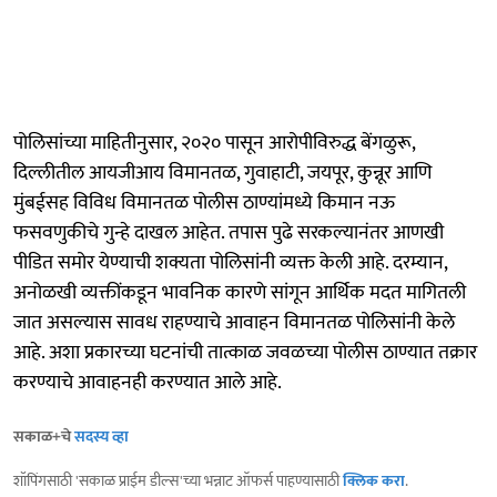
पोलिसांच्या माहितीनुसार, २०२० पासून आरोपीविरुद्ध बेंगळुरू,
दिल्लीतील आयजीआय विमानतळ, गुवाहाटी, जयपूर, कुन्नूर आणि
मुंबईसह विविध विमानतळ पोलीस ठाण्यांमध्ये किमान नऊ
फसवणुकीचे गुन्हे दाखल आहेत. तपास पुढे सरकल्यानंतर आणखी
पीडित समोर येण्याची शक्यता पोलिसांनी व्यक्त केली आहे. दरम्यान,
अनोळखी व्यक्तींकडून भावनिक कारणे सांगून आर्थिक मदत मागितली
जात असल्यास सावध राहण्याचे आवाहन विमानतळ पोलिसांनी केले
आहे. अशा प्रकारच्या घटनांची तात्काळ जवळच्या पोलीस ठाण्यात तक्रार
करण्याचे आवाहनही करण्यात आले आहे.
सकाळ+चे
सदस्य व्हा
शॉपिंगसाठी 'सकाळ प्राईम डील्स'च्या भन्नाट ऑफर्स पाहण्यासाठी
क्लिक करा
.