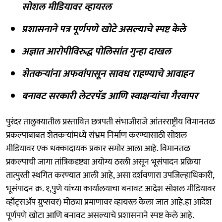
सोशल मीडियावर व्हायरल
प्रशासनाने पत्र पूर्णपणे खोटे असल्याचे स्पष्ट केले
अज्ञात आरोपीविरुद्ध पोलिसांत गुन्हा दाखल
शेतकऱ्यांना अफवांपासून सावध राहण्याचे आवाहन
बनावट सरकारी लेटरपॅड आणि स्वाक्षऱ्यांचा गैरवापर
पुरंदर तालुक्यातील प्रस्तावित छत्रपती संभाजीराजे आंतरराष्ट्रीय विमानतळ
प्रकल्पाबाबत शेतकऱ्यांमध्ये संभ्रम निर्माण करण्यासाठी सोशल
मीडियावर एक धक्कादायक प्रकार समोर आला आहे. विमानतळ
प्रकल्पाची जागा तांत्रिकदृष्ट्या अयोग्य ठरली असून भूसंपादन प्रक्रिया
तात्पुरती स्थगित करण्यात आली आहे, असा दर्शवणारा उपजिल्हाधिकारी,
भूसंपादन क्र. १,पुणे यांच्या कार्यालयाचा बनावट आदेश सोशल मीडियावर
व्हॉट्सॲप ग्रुप्सवर) मोठ्या प्रमाणावर व्हायरल केला जात आहे.हा आदेश
पूर्णपणे खोटा आणि बनावट असल्याचे प्रशासनाने स्पष्ट केले आहे.