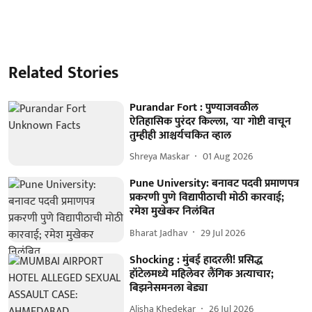
Related Stories
Purandar Fort : पुण्याजवळील
ऐतिहासिक पुरंदर किल्ला, 'या' गोष्टी वाचून
तुम्हीही आश्चर्यचकित व्हाल
Shreya Maskar
01 Aug 2026
Pune University: बनावट पदवी प्रमाणपत्र
प्रकरणी पुणे विद्यापीठाची मोठी कारवाई;
रमेश मुखेकर निलंबित
Bharat Jadhav
29 Jul 2026
Shocking : मुंबई हादरली! प्रसिद्ध
हॉटेलमध्ये महिलेवर लैंगिक अत्याचार;
बिझनेसमनला बेड्या
Alisha Khedekar
26 Jul 2026