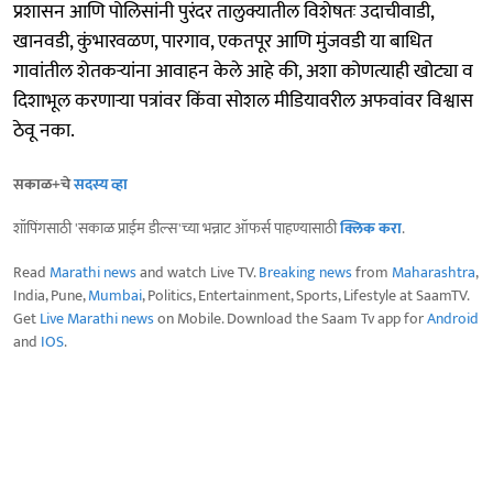
प्रशासन आणि पोलिसांनी पुरंदर तालुक्यातील विशेषतः उदाचीवाडी,
खानवडी, कुंभारवळण, पारगाव, एकतपूर आणि मुंजवडी या बाधित
गावांतील शेतकऱ्यांना आवाहन केले आहे की, अशा कोणत्याही खोट्या व
दिशाभूल करणाऱ्या पत्रांवर किंवा सोशल मीडियावरील अफवांवर विश्वास
ठेवू नका.
सकाळ+चे
सदस्य व्हा
शॉपिंगसाठी 'सकाळ प्राईम डील्स'च्या भन्नाट ऑफर्स पाहण्यासाठी
क्लिक करा
.
Read
Marathi news
and watch Live TV.
Breaking news
from
Maharashtra
,
India, Pune,
Mumbai
, Politics, Entertainment, Sports, Lifestyle at SaamTV.
Get
Live Marathi news
on Mobile. Download the Saam Tv app for
Android
and
IOS
.