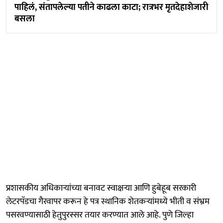
पाहिलं, संतापलेल्या पतीने काढला काटा; रात्रभर मृतदेहाशेजारी
बसला
प्रशासकीय अधिकाऱ्यांच्या बनावट स्वाक्षऱ्या आणि हुबेहूब सरकारी
लेटरपॅडचा गैरवापर करून हे पत्र स्थानिक शेतकऱ्यांमध्ये भीती व संभ्रम
पसरवण्यासाठी हेतुपुरस्सर तयार करण्यात आले आहे. पुणे जिल्हा