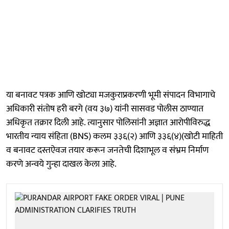
या बनावट पत्रक आणि खोट्या मजकुराप्रकरणी भूमी संपादन विभागाचे
अधिकारी संतोष हरी बरगे (वय ३७) यांनी सासवड पोलीस ठाण्यात
अधिकृत तक्रार दिली आहे. त्यानुसार पोलिसांनी अज्ञात आरोपीविरुद्ध
भारतीय न्याय संहिता (BNS) कलम ३३६(२) आणि ३३६(४)(खोटी माहिती
व बनावट दस्तऐवज तयार करून जनतेची दिशाभूल व संभ्रम निर्माण
करणे अन्वये गुन्हा दाखल केला आहे.