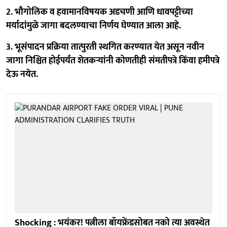
2. भौगोलिक व हवामानविषयक अडचणी आणि धावपट्टीच्या
मर्यादांमुळे जागा बदलण्याचा निर्णय घेण्यात आला आहे.
3. भूसंपादन प्रक्रिया तात्पुरती स्थगित करण्यात येत असून नवीन
जागा निश्चित होईपर्यंत शेतकऱ्यांनी कोणतीही संमतीपत्रे किंवा हमीपत्रे
देऊ नयेत.
Shocking : भयंकर! पत्नीला बॉयफ्रेंडसोबत नको त्या अवस्थेत