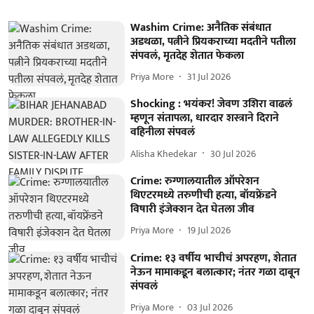
Washim Crime: अनैतिक संबंधात
अडथळा, पत्नीने प्रियकराच्या मदतीने पतीला
संपवलं, मृतदेह शेतात फेकला
Priya More
31 Jul 2026
Shocking : भयंकर! जेवण उशिरा वाढलं
म्हणून संतापला, धारदार शस्त्राने दिराने
वहिनीला संपवलं
Alisha Khedekar
30 Jul 2026
Crime: रुग्णालयातील ऑपरेशन
थिएटरमध्ये तरुणीची हत्या, बॉयफ्रेंडने
विषारी इंजेक्शन देत घेतला जीव
Priya More
19 Jul 2026
Crime: १३ वर्षीय भाचीचं अपरहण, शेतात
नेऊन मामाकडून बलात्कार; नंतर गळा दाबून
संपवलं
Priya More
03 Jul 2026