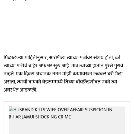
मिळालेल्या माहितीनुसार, आरोपीला त्याच्या पत्नीवर संशय होता, की
त्याच्या पत्नीचं बाहेर अफेअर सुरु आहे. मात्र त्याच्या हातात पुरेसे पुरावे
नव्हते. एक दिवस अचानक गगन मांझी कामावरून लवकर घरी गेला
असता, त्याची बायको बेडरूममध्ये तिच्या बॉयफ्रेंडसोबत नको त्या
अवस्थेत आढळली.