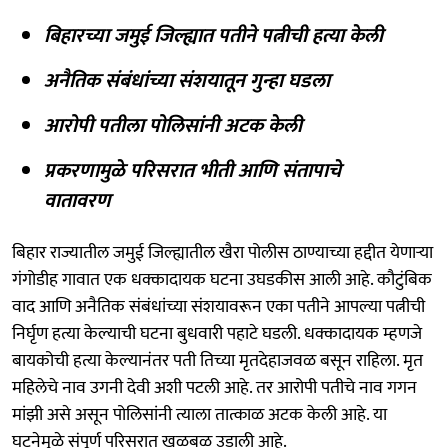
बिहारच्या जमुई जिल्ह्यात पतीने पत्नीची हत्या केली
अनैतिक संबंधांच्या संशयातून गुन्हा घडला
आरोपी पतीला पोलिसांनी अटक केली
प्रकरणामुळे परिसरात भीती आणि संतापाचे
वातावरण
बिहार राज्यातील जमुई जिल्ह्यातील खैरा पोलीस ठाण्याच्या हद्दीत येणाऱ्या
गंगोडीह गावात एक धक्कादायक घटना उघडकीस आली आहे. कौटुंबिक
वाद आणि अनैतिक संबंधांच्या संशयावरून एका पतीने आपल्या पत्नीची
निर्घृण हत्या केल्याची घटना बुधवारी पहाटे घडली. धक्कादायक म्हणजे
बायकोची हत्या केल्यानंतर पती तिच्या मृतदेहाजवळ बसून राहिला. मृत
महिलेचे नाव उगनी देवी अशी पटली आहे. तर आरोपी पतीचे नाव गगन
मांझी असे असून पोलिसांनी त्याला तात्काळ अटक केली आहे. या
घटनेमुळे संपूर्ण परिसरात खळबळ उडाली आहे.