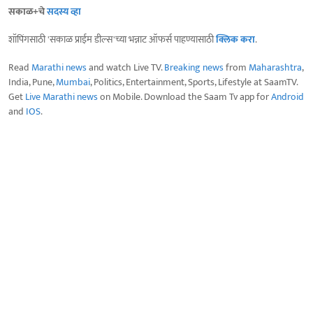
सकाळ+चे
सदस्य व्हा
शॉपिंगसाठी 'सकाळ प्राईम डील्स'च्या भन्नाट ऑफर्स पाहण्यासाठी
क्लिक करा
.
Read
Marathi news
and watch Live TV.
Breaking news
from
Maharashtra
,
India, Pune,
Mumbai
, Politics, Entertainment, Sports, Lifestyle at SaamTV.
Get
Live Marathi news
on Mobile. Download the Saam Tv app for
Android
and
IOS
.