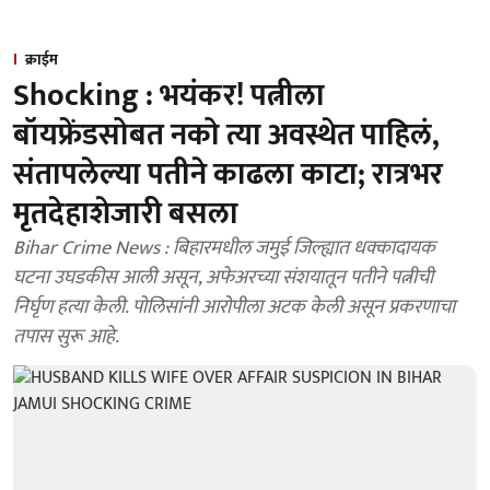
क्राईम
Shocking : भयंकर! पत्नीला
बॉयफ्रेंडसोबत नको त्या अवस्थेत पाहिलं,
संतापलेल्या पतीने काढला काटा; रात्रभर
मृतदेहाशेजारी बसला
Bihar Crime News : बिहारमधील जमुई जिल्ह्यात धक्कादायक
घटना उघडकीस आली असून, अफेअरच्या संशयातून पतीने पत्नीची
निर्घृण हत्या केली. पोलिसांनी आरोपीला अटक केली असून प्रकरणाचा
तपास सुरू आहे.