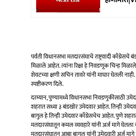
हाणामारी|
पर्वती विधानसभा मतदारसंघाचे राष्ट्रवादी काँग्रेसच
मिळाले आहेत. त्यांना रिक्षा हे निवडणूक चिन्ह मिळ
शेवटच्या क्षणी सचिन तावरे यांनी माघार घेतली नाही
स्पष्टीकरण दिले.
दरम्यान, पुण्यामध्ये विधानसभा निवडणुकीसाठी उमेद
शहरात सध्या ३ बंडखोर उमेदवार आहेत. तिन्ही उमेदवा
बागुल हे तिन्ही उमेदवार काँग्रेसचेच आहेत. पुणे
मतदारसंघातून कमल व्यवहारे यांनी अर्ज मागे घेतल
मतदारसंघातून आबा बागुल यांनी उमेदवारी अर्ज मागे 