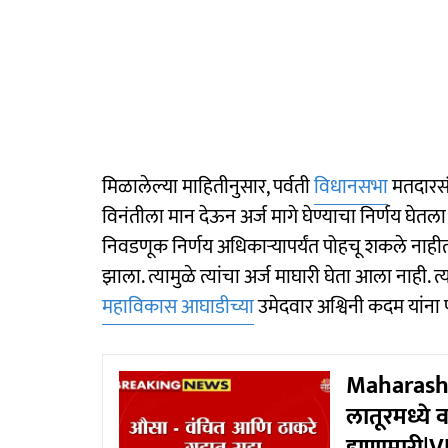
मिळालेल्या माहितीनुसार, पर्वती
विधानसभा
मतदारसंघ
विनंतीला मान देऊन अर्ज मागे घेण्याचा निर्णय घेतला ह
निवडणूक निर्णय अधिकाऱ्यापर्यंत पोहचू शकले नाहीत
झाला. त्यामुळे त्यांचा अर्ज माघारी घेता आला नाही.
महाविकास आघाडीच्या
उमेदवार अश्विनी कदम यांना 
Maharashtr
लातूरमध्ये 