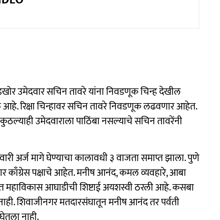
VIDEO
े बंडखोर उमेदवार सचिन तावरे यांना निवडणूक चिन्ह देखील
ाले आहे. रिक्षा चिन्हावर सचिन तावरे निवडणूक लढवणार आहेत.
. कुठल्याही उमेदवाराला पाठिंबा नसल्याचे सचिन तावरेंनी
वारी अर्ज मागे घेण्याचा कालावधी ३ वाजता समाप्त झाला. पुणे
र काँग्रेस पक्षाचे आहेत. मनीष आनंद, कमल व्यवहारे, आबा
 शहरात महाविकास आघाडीची शिष्टाई अयशस्वी ठरली आहे. कसबा
ा नाही. शिवाजीनगर मतदारसंघातून मनीष आनंद तर पर्वती
घेतला नाही.