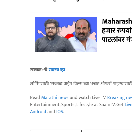
Maharashtr
हजार रुपया
पाटलांवर 
सकाळ+चे
सदस्य व्हा
शॉपिंगसाठी 'सकाळ प्राईम डील्स'च्या भन्नाट ऑफर्स पाहण्यासा
Read
Marathi news
and watch Live TV.
Breaking ne
Entertainment, Sports, Lifestyle at SaamTV. Get
Liv
Android
and
IOS
.