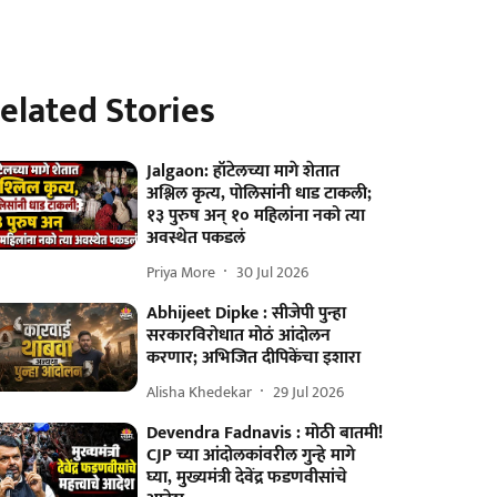
elated Stories
Jalgaon: हॉटेलच्या मागे शेतात
अश्लिल कृत्य, पोलिसांनी धाड टाकली;
१३ पुरुष अन् १० महिलांना नको त्या
अवस्थेत पकडलं
Priya More
30 Jul 2026
Abhijeet Dipke : सीजेपी पुन्हा
सरकारविरोधात मोठं आंदोलन
करणार; अभिजित दीपिकेंचा इशारा
Alisha Khedekar
29 Jul 2026
Devendra Fadnavis : मोठी बातमी!
CJP च्या आंदोलकांवरील गुन्हे मागे
घ्या, मुख्यमंत्री देवेंद्र फडणवीसांचे