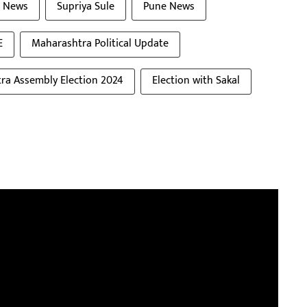
l News
Supriya Sule
Pune News
E
Maharashtra Political Update
ra Assembly Election 2024
Election with Sakal