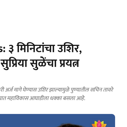
 ३ मिनिटांचा उशिर,
प्रिया सुळेंचा प्रयत्न
्ज कायम राहणार आहे. त्यामुळे पुण्यात महाविकास आघाडीला धक्का बसला आहे.