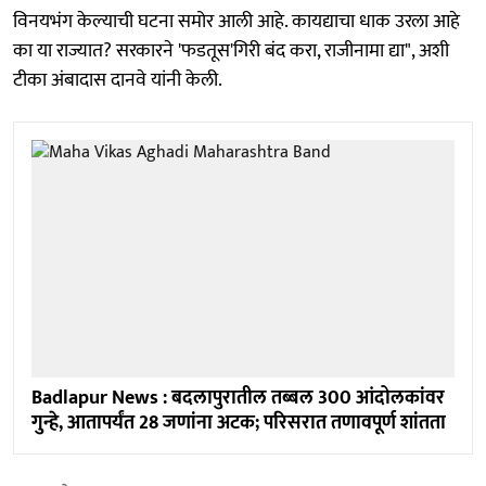
विनयभंग केल्याची घटना समोर आली आहे. कायद्याचा धाक उरला आहे
का या राज्यात? सरकारने 'फडतूस'गिरी बंद करा, राजीनामा द्या", अशी
टीका अंबादास दानवे यांनी केली.
Badlapur News : बदलापुरातील तब्बल 300 आंदोलकांवर
गुन्हे, आतापर्यंत 28 जणांना अटक; परिसरात तणावपूर्ण शांतता