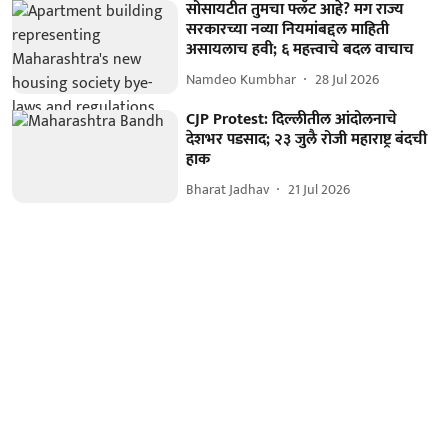
सोसायटीत तुमचा फ्लॅट आहे? मग राज्य
सरकारच्या नव्या नियमांबद्दल माहिती
असायलाच हवी; ६ महत्त्वाचे बदल वाचाच
Namdeo Kumbhar
28 Jul 2026
CJP Protest: दिल्लीतील आंदोलनाचे
देशभर पडसाद; २३ जुलै रोजी महाराष्ट्र बंदची
हाक
Bharat Jadhav
21 Jul 2026