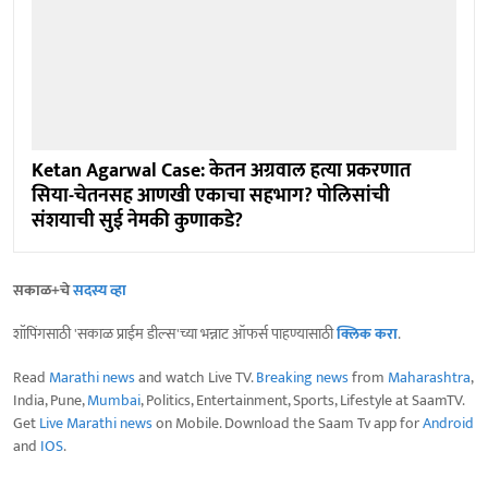
Ketan Agarwal Case: केतन अग्रवाल हत्या प्रकरणात
सिया-चेतनसह आणखी एकाचा सहभाग? पोलिसांची
संशयाची सुई नेमकी कुणाकडे?
सकाळ+चे
सदस्य व्हा
शॉपिंगसाठी 'सकाळ प्राईम डील्स'च्या भन्नाट ऑफर्स पाहण्यासाठी
क्लिक करा
.
Read
Marathi news
and watch Live TV.
Breaking news
from
Maharashtra
,
India, Pune,
Mumbai
, Politics, Entertainment, Sports, Lifestyle at SaamTV.
Get
Live Marathi news
on Mobile. Download the Saam Tv app for
Android
and
IOS
.