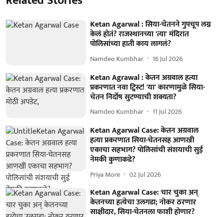
Related Stories
Ketan Agarwal : सिया-चेतनने गुपचूप लग्न
केलं होतं? राजस्थानच्या 'त्या' मंदिरात
पोलिसांच्या हाती काय लागलं?
Namdeo Kumbhar
16 Jul 2026
Ketan Agrawal : केतन अग्रवाल हत्या
प्रकरणात नवा ट्विस्ट! 'या' कारणामुळे सिया-
चेतन निर्दोष सुटण्याची शक्यता?
Namdeo Kumbhar
11 Jul 2026
Ketan Agarwal Case: केतन अग्रवाल
हत्या प्रकरणात सिया-चेतनसह आणखी
एकाचा सहभाग? पोलिसांची संशयाची सुई
नेमकी कुणाकडे?
Priya More
02 Jul 2026
Ketan Agarwal Case: चार चुका अन्
केतनच्या हत्येचा उलगडा; नोकर ठरणार
साक्षीदार, सिया-चेतनला फाशी होणार?