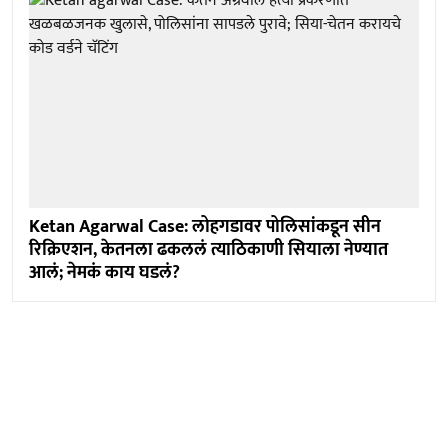
Ketan Agarwal Case: लोहगडावर पोलिसांकडून सीन
रिक्रिएशन, केतनला ढकललं त्याठिकाणी सियाला नेण्यात
आलं; नेमकं काय घडलं?