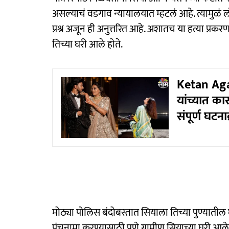
असल्याचं वडगाव न्यायालयात म्हटलं आहे. त्यामुळ
प्रश्न अजून ही अनुत्तरित आहे. अशातच या हत्या प्रकर
तिच्या घरी आले होते.
Ketan Aga
यांच्यात क
संपूर्ण घटना
मोठ्या पोलिस बंदोबस्तात सियाला तिच्या पुण्याती
पंचनामा करण्यासाठी पुणे ग्रामीण सियाच्या घरी आल