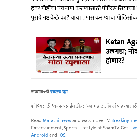
इतर गोष्टींचा पंचनामा करण्यासाठी पोलिस सियाच्या 
पुरावे नष्ट केले का? याचा तपास करण्याचा पोलिसांकडू
Ketan Agar
उलगडा; नोक
होणार?
सकाळ+चे
सदस्य व्हा
शॉपिंगसाठी 'सकाळ प्राईम डील्स'च्या भन्नाट ऑफर्स पाहण्यासा
Read
Marathi news
and watch Live TV.
Breaking ne
Entertainment, Sports, Lifestyle at SaamTV. Get
Liv
Android
and
IOS
.