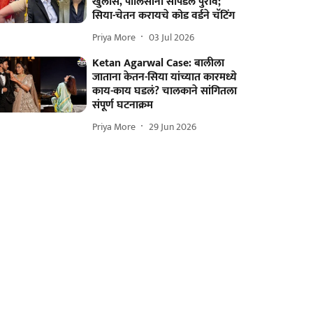
खुलासे, पोलिसांना सापडले पुरावे;
सिया-चेतन करायचे कोड वर्डने चॅटिंग
Priya More
03 Jul 2026
Ketan Agarwal Case: बालीला
जाताना केतन-सिया यांच्यात कारमध्ये
काय-काय घडलं? चालकाने सांगितला
संपूर्ण घटनाक्रम
Priya More
29 Jun 2026