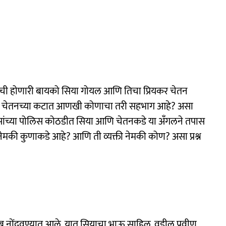
्याची होणारी बायको सिया गोयल आणि तिचा प्रियकर चेतन
आणि चेतनच्या कटात आणखी कोणाचा तरी सहभाग आहे? असा
सांच्या पोलिस कोठडीत सिया आणि चेतनकडे या अँगलने तपास
नेमकी कुणाकडे आहे? आणि ती व्यक्ती नेमकी कोण? असा प्रश्न
बाब नोंदवण्यात आले. यात सियाचा भाऊ साहिल, वडील प्रवीण