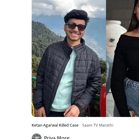
Ketan Agarwal Killed Case
Saam TV Marathi
Priya More