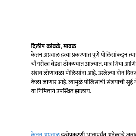
दिलीप कांबळे, मावळ
केतन अग्रवाल हत्या प्रकरणात पुणे पोलिसांकडून त
चौधरीला बेड्या ठोकण्यात आल्यात. मात्र सिया 
संशय लोणावळा पोलिसांना आहे. उरलेल्या दोन दिव
केला जाणार आहे. त्यामुळे पोलिसांची संशयाची सुई 
या निमित्ताने उपस्थित झालाय.
केतन अग्रवाल
हत्येप्रकरणी आतापर्यंत अनेकांचे ज