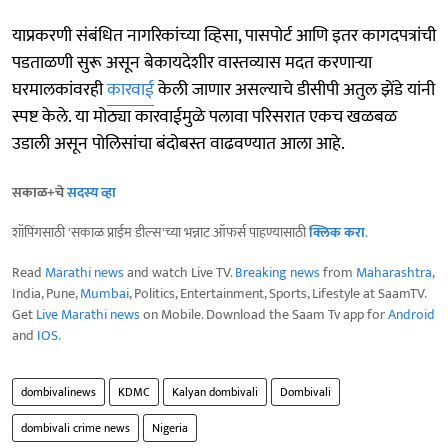
याप्रकरणी संबंधित नागरिकांच्या व्हिसा, पासपोर्ट आणि इतर कागदपत्रांची
पडताळणी सुरू असून बेकायदेशीर वास्तव्यास मदत करणाऱ्या
घरमालकांवरही
कारवाई
केली जाणार असल्याचे डीसीपी अतुल झेंडे यांनी
स्पष्ट केले. या मोठ्या कारवाईमुळे पलावा परिसरात एकच खळबळ
उडाली असून पोलिसांचा बंदोबस्त वाढवण्यात आला आहे.
सकाळ+चे
सदस्य व्हा
शॉपिंगसाठी 'सकाळ प्राईम डील्स'च्या भन्नाट ऑफर्स पाहण्यासाठी
क्लिक करा
.
Read
Marathi news
and watch Live TV.
Breaking news
from
Maharashtra
,
India, Pune,
Mumbai
, Politics, Entertainment, Sports, Lifestyle at SaamTV.
Get
Live Marathi news
on Mobile. Download the Saam Tv app for
Android
and
IOS
.
dombivalinews
KDMC
Kalyan dombivali
Dombivali
dombivali crime news
Nigeria