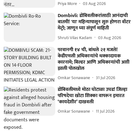
Priya More
03 Aug 2026
Dombivli: डोंबिवलीकरांसाठी आनंदाची
बातमी! 'या' महिन्यापासून सुरु होणरा वॉटर
मेट्रो; जाणून घ्या संपूर्ण माहिती
Shruti Vilas Kadam
03 Aug 2026
परवानगी १४ ची, बांधले २१ मजले!
केडीएमसी अधिकाऱ्यांचे धक्कादायक
कारनामे; बिल्डर आणि अधिकाऱ्यांची अशी
झाली पोलखोल
Omkar Sonawane
31 Jul 2026
डोंबिवलीमध्ये मोठा घोटाळा उघड! जिल्हा
परिषदेचा खोटा शिक्का वापरून इमारत
‘कायदेशीर’ दाखवली
Omkar Sonawane
11 Jul 2026