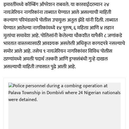
इमारतींमध्ये कॉम्बिंग ऑपरेशन राबवले. या कारवाईदरम्यान २४
नायजेरियन नागरिकांना ताब्यात घेण्यात आले असल्याची माहिती
कल्याण परिमंडळाचे पोलीस उपायुक्त अतुल झेंडे यांनी दिली. ताब्यात
घेण्यात आलेल्या नागरिकांमध्ये १४ पुरुष, ६ महिला आणि ४ लहान
मुलांचा समावेश आहे. पोलिसांनी केलेल्या चौकशीत यापैकी ८ जणांकडे
भारतात वास्तव्यासाठी आवश्यक असलेली अधिकृत कागदपत्रे नसल्याचे
समोर आले आहे. तसेच ९ नायजेरियन नागरिकांवर विविध पोलीस
ठाण्यांमध्ये अमली पदार्थ तस्करी आणि ड्रग्ससंबंधी गुन्हे दाखल
असल्याची माहिती तपासात पुढे आली आहे.