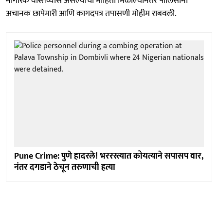
नागरिक वास्तव्यास असल्याची माहिती मिळाल्यानंतर पोलिसांनी
अचानक छापेमारी आणि कागदपत्र तपासणी मोहीम राबवली.
Pune Crime: पुणे हादरले! भररस्त्यात कोयत्याने सपासप वार,
नंतर दगडाने ठेचून तरुणाची हत्या