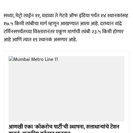
सध्या, मेट्रो लाईन ११, वडाळा ते गेटवे ऑफ इंडिया पर्यंत १४ स्थानकांसह
१७.५ किमी लांबीचा मार्ग म्हणून आखण्यात आला आहे. दरम्यान वांद्रे
टर्मिनसपर्यंतच्या विस्तारानंतर एकूण मार्गाची लांबी २३.५ किमी होणार
आहे आणि त्यात १९ स्थानकं असणार आहे.
आणखी एका 'कॉकरोच पार्टी'ची स्थापना, सत्ताधाऱ्यांचे टेंशन