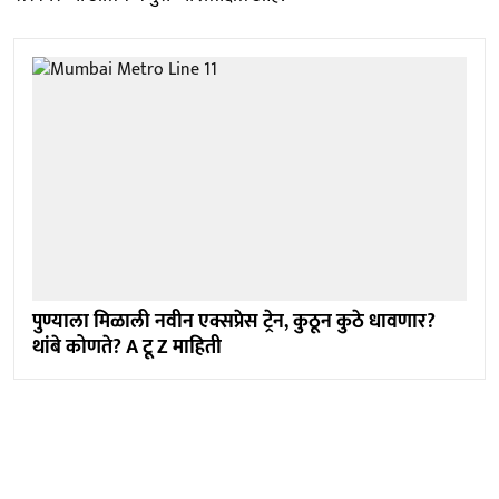
पुण्याला मिळाली नवीन एक्सप्रेस ट्रेन, कुठून कुठे धावणार?
थांबे कोणते? A टू Z माहिती