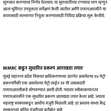
सुरुवात करण्याचा निर्णय घेतलाय. या सुरुवातीच्या टप्प्याचा भाग म्हणून
आता भूमिगत उपयुक्तता सर्वेक्षणं केली जातील आणि एमएमआरसीने या
कामासाठी सल्लागार नियुक्त करण्यासाठी निविदा प्रक्रिया सुरू केलीये.
MMRC कडून सुधारित प्रकल्प आराखडा तयार
मुंबई महानगर प्रदेश विकास प्राधिकरणाच्या अंतर्गत असलेल्या १४ मेट्रो
प्रकल्पांपैकी एक असलेल्या मेट्रो लाईन ११ ची जबाबदारी
एमएमआरसीकडे सोपवण्यात आली होती. पदभार स्वीकारल्यानंतर
एमएमआरसीने एक सुधारित प्रकल्प आराखडा तयार केला आहे. ज्याला
महाराष्ट्र सरकारकडून आधीच मंजुरी मिळाली आहे. हा प्रस्ताव सध्या केंद्र
सरकारच्या अंतिम मंजुरीच्या प्रतीक्षेत आहे.