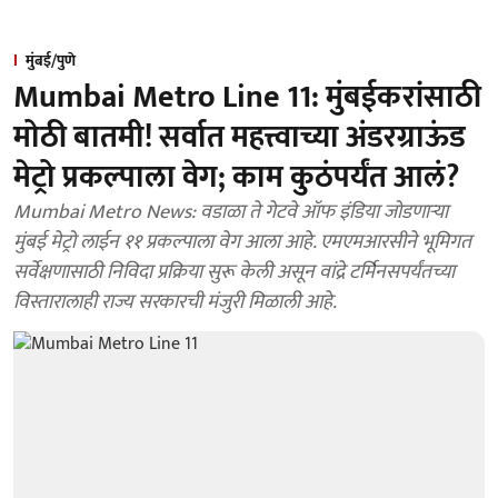
मुंबई/पुणे
Mumbai Metro Line 11: मुंबईकरांसाठी
मोठी बातमी! सर्वात महत्त्वाच्या अंडरग्राऊंड
मेट्रो प्रकल्पाला वेग; काम कुठंपर्यंत आलं?
Mumbai Metro News: वडाळा ते गेटवे ऑफ इंडिया जोडणाऱ्या
मुंबई मेट्रो लाईन ११ प्रकल्पाला वेग आला आहे. एमएमआरसीने भूमिगत
सर्वेक्षणासाठी निविदा प्रक्रिया सुरू केली असून वांद्रे टर्मिनसपर्यंतच्या
विस्तारालाही राज्य सरकारची मंजुरी मिळाली आहे.