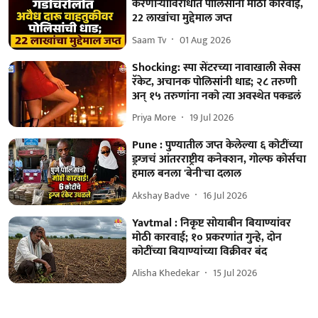
करणाऱ्यांविरोधात पोलिसांनी मोठी कारवाई,
22 लाखांचा मुद्देमाल जप्त
Saam Tv
01 Aug 2026
Shocking: स्पा सेंटरच्या नावाखाली सेक्स
रॅकेट, अचानक पोलिसांनी धाड; २८ तरुणी
अन् १५ तरुणांना नको त्या अवस्थेत पकडलं
Priya More
19 Jul 2026
Pune : पुण्यातील जप्त केलेल्या ६ कोटींच्या
ड्रग्जचं आंतरराष्ट्रीय कनेक्शन, गोल्फ कोर्सचा
हमाल बनला 'बेनी'चा दलाल
Akshay Badve
16 Jul 2026
Yavtmal : निकृष्ट सोयाबीन बियाण्यांवर
मोठी कारवाई; १० प्रकरणांत गुन्हे, दोन
कोटींच्या बियाण्यांच्या विक्रीवर बंद
Alisha Khedekar
15 Jul 2026