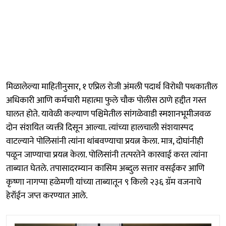
मिळालेल्या माहितीनुसार, १ एप्रिल रोजी अंमली पदार्थ विरोधी पथकातील
अधिकारी आणि कर्मचारी महात्मा फुले चौक पोलीस ठाणे हद्दीत गस्त
घालत होते. यावेळी कल्याण पश्चिमेतील सांगळेवाडी स्मशानभूमीजवळ
दोन संशयित व्यक्ती दिसून आल्या. त्यांच्या हालचाली संशयास्पद
वाटल्याने पोलिसांनी त्यांना थांबवण्याचा प्रयत्न केला. मात्र, दोघांनीही
पळून जाण्याचा प्रयत्न केला. पोलिसांनी तत्परतेने कारवाई करत त्यांना
ताब्यात घेतले. तपासादरम्यान कासिम अब्दुल सत्तार वसईकर आणि
कृष्णा नागप्पा हळेमणी यांच्या ताब्यातून ९ किलो २३६ ग्रॅम वजनाचे
हेरॉईन जप्त करण्यात आले.