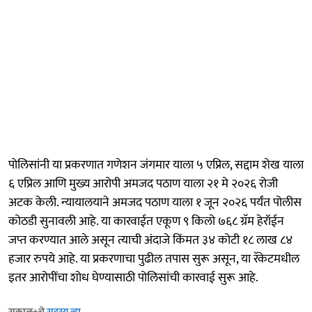
पोलिसांनी या प्रकरणात गणेशन जंगमार याला ५ एप्रिल, सद्दाम शेख याला
६ एप्रिल आणि मुख्य आरोपी अमजद पठाण याला २१ मे २०२६ रोजी
अटक केली. न्यायालयाने अमजद पठाण याला १ जून २०२६ पर्यंत पोलीस
कोठडी सुनावली आहे. या कारवाईत एकूण ९ किलो ७६८ ग्रॅम हेरॉईन
जप्त करण्यात आले असून त्याची अंदाजे किंमत ३४ कोटी १८ लाख ८४
हजार रुपये आहे. या प्रकरणाचा पुढील तपास सुरू असून, या रॅकेटमधील
इतर आरोपींचा शोध घेण्यासाठी पोलिसांची कारवाई सुरू आहे.
सकाळ+चे
सदस्य व्हा