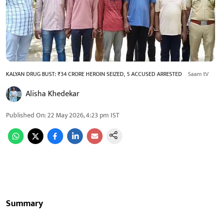
KALYAN DRUG BUST: ₹34 CRORE HEROIN SEIZED, 5 ACCUSED ARRESTED
Saam tV
Alisha Khedekar
Published On
:
22 May 2026, 4:23 pm
IST
Summary