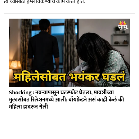
त्याच्यासाठी ड्रग्स विकण्याचे काम करत होते.
Shocking : नवऱ्यापासून घटस्फोट घेतला, मावशीच्या
मुलासोबत रिलेशनमध्ये आली; बॉयफ्रेंडने असं काही केलं की
महिला हादरून गेली