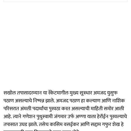
सखोल तपासादरम्यान या रॅकेटमागील मुख्य सूत्रधार अमजद युसुफ
पठाण असल्याचे निष्पन्न झाले. अमजद पठाण हा कल्याण आणि नाशिक
परिसरात अंमली पदार्थांचा पुरवठा करत असल्याची माहिती समोर आली
आहे. त्याने गणेशन पुथुस्वामी जंगमार उर्फ अण्णा याला हेरॉईन पुरवल्याचे
तपासात उघड झाले. तसेच कासिम वसईकर आणि सद्दाम गफुर शेख हे