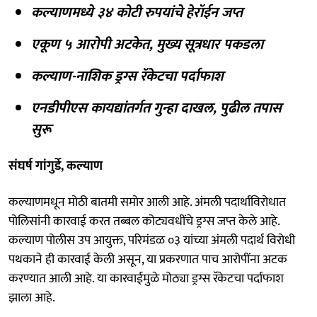
कल्याणमध्ये ३४ कोटी रुपयांचे हेरॉईन जप्त
एकूण ५ आरोपी अटकेत, मुख्य सूत्रधार पकडला
कल्याण-नाशिक ड्रग्स रॅकेटचा पर्दाफाश
एनडीपीएस कायद्यांतर्गत गुन्हा दाखल, पुढील तपास
सुरू
संघर्ष गांगुर्डे, कल्याण
कल्याणमधून मोठी बातमी समोर आली आहे. अंमली पदार्थांविरोधात
पोलिसांनी कारवाई करत तब्बल कोट्यवधींचे ड्रग्स जप्त केले आहे.
कल्याण पोलीस उप आयुक्त, परिमंडळ ०३ यांच्या अंमली पदार्थ विरोधी
पथकाने ही कारवाई केली असून, या प्रकरणात पाच आरोपींना अटक
करण्यात आली आहे. या कारवाईमुळे मोठ्या ड्रग्स रॅकेटचा पर्दाफाश
झाला आहे.