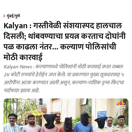
मुंबई/पुणे
Kalyan : गस्तीवेळी संशयास्पद हालचाल
दिसली; थांबवण्याचा प्रयत्न करताच दोघांनी
पळ काढला नंतर... कल्याण पोलिसांची
मोठी कारवाई
Kalyan News : कल्याणमध्ये पोलिसांनी मोठी कारवाई करत तब्बल
३४ कोटी रुपयांचे हेरॉईन जप्त केले. या प्रकरणात मुख्य सूत्रधारासह ५
आरोपींना अटक करण्यात आली असून, कल्याण-नाशिक ड्रग्स रॅकेटचा
पर्दाफाश झाला आहे.