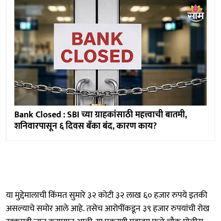
Bank Closed : SBI च्या ग्राहकांसाठी महत्त्वाची बातमी,
शनिवारपासून ६ दिवस बँका बंद, कारण काय?
या मुद्देमालाची किंमत सुमारे ३२ कोटी ३२ लाख ६० हजार रुपये इतकी
असल्याचे समोर आले आहे. तसेच आरोपींकडून ३९ हजार रुपयांची रोख