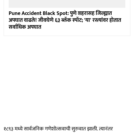
Pune Accident Black Spot: पुणे शहरासह जिल्ह्यात
अपघात वाढले! जीवघेणे ६३ ब्लॅक स्पॉट; 'या' रस्त्यांवर होतात
सर्वाधिक अपघात
१८९३ मध्ये सार्वजनिक गणेशोत्सवाची सुरुवात झाली. त्यानंतर