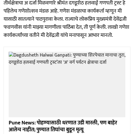
तीर्थक्षेत्राचा अ दर्जा मिळवणारे श्रीमंत दगडूशेठ हलवाई गणपती ट्रस्ट हे
पहिलेच गणेशोत्सव मंडळ आहे. गणेश मंडळाचा कार्यकर्ता म्हणून मी
यासाठी सातत्याने पाठपुरावा केला. राज्याचे लोकप्रिय मुख्यमंत्री देवेंद्रजी
फडणवीस यांनी माझ्या मागणीला पाठिंबा देत, ती पूर्ण केली. लाखो गणेश
कार्यकर्त्यांच्या वतीने मी देवेंद्रजी यांचे मनापासून आभार मानतो.
Pune News: पोहण्यासाठी धरणात उडी मारली, पण बाहेर
आलेच नाहीत; पुण्यात तिघांचा बुडून मृत्यू