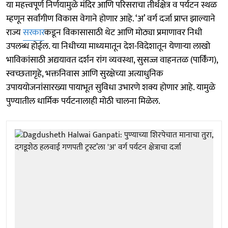
या महत्त्वपूर्ण निर्णयामुळे मंदिर आणि परिसराचा तीर्थक्षेत्र व पर्यटन स्थळ
म्हणून सर्वांगीण विकास वेगाने होणार आहे. ‘अ’ वर्ग दर्जा प्राप्त झाल्याने
राज्य
सरकार
कडून विकासासाठी थेट आणि मोठ्या प्रमाणावर निधी
उपलब्ध होईल. या निधीच्या माध्यमातून देश-विदेशातून येणाऱ्या लाखो
भाविकांसाठी अद्ययावत दर्शन रांग व्यवस्था, सुसज्ज वाहनतळ (पार्किंग),
स्वच्छतागृहे, भक्तनिवास आणि सुरक्षेच्या अत्याधुनिक
उपाययोजनांसारख्या पायाभूत सुविधा उभारणे शक्य होणार आहे. यामुळे
पुण्यातील धार्मिक पर्यटनालाही मोठी चालना मिळेल.