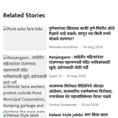
Related Stories
पुणेकरांच्या खिशाला कात्री! पुणे-पिंपरीत ऑटो
रिक्षाचे भाडे वाढले; जाणून घ्या किती रुपये
मोजावे लागणार?
Namdeo Kumbhar
04 Aug 2026
Ranjangaon : साडेतीन महिन्यांनंतर
रांजणगाव महागणपती मंदिर भाविकांसाठी
खुले; दर्शनासाठी मोठी गर्दी
Saam Tv
01 Aug 2026
भाजपच्या विरोधात शिंदेसेनेचे जोरदार
आंदोलन, सत्ताधारीच एकमेकांच्या विरोधात,
नगरसेवक थेट महापालिकेच्या गेटवर चढले
Omkar Sonawane
30 Jul 2026
Halwai Style Jalebi: सण किंवा खास