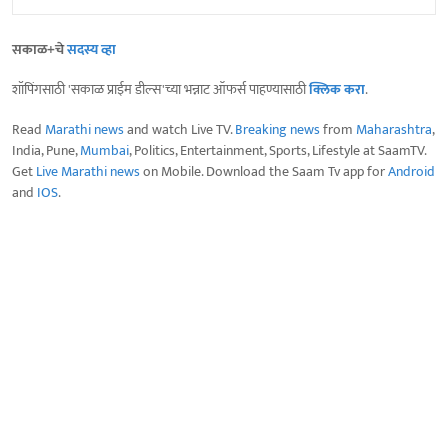
सकाळ+चे
सदस्य व्हा
शॉपिंगसाठी 'सकाळ प्राईम डील्स'च्या भन्नाट ऑफर्स पाहण्यासाठी
क्लिक करा
.
Read
Marathi news
and watch Live TV.
Breaking news
from
Maharashtra
,
India, Pune,
Mumbai
, Politics, Entertainment, Sports, Lifestyle at SaamTV.
Get
Live Marathi news
on Mobile. Download the Saam Tv app for
Android
and
IOS
.