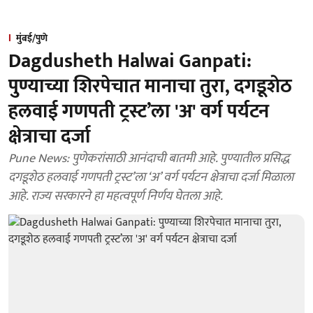
मुंबई/पुणे
Dagdusheth Halwai Ganpati:
पुण्याच्या शिरपेचात मानाचा तुरा, दगडूशेठ
हलवाई गणपती ट्रस्ट’ला 'अ' वर्ग पर्यटन
क्षेत्राचा दर्जा
Pune News: पुणेकरांसाठी आनंदाची बातमी आहे. पुण्यातील प्रसिद्ध
दगडूशेठ हलवाई गणपती ट्रस्ट’ला ‘अ’ वर्ग पर्यटन क्षेत्राचा दर्जा मिळाला
आहे. राज्य सरकारने हा महत्वपूर्ण निर्णय घेतला आहे.