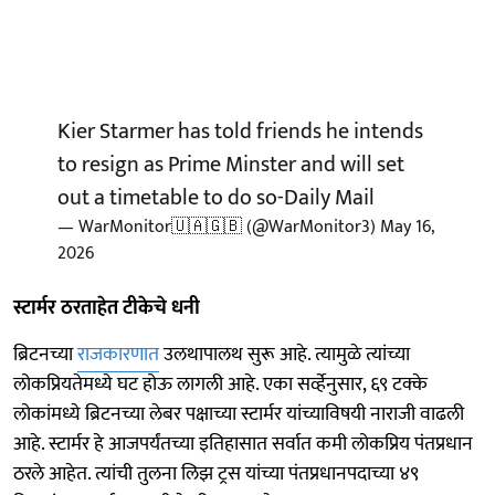
Kier Starmer has told friends he intends
to resign as Prime Minster and will set
out a timetable to do so-Daily Mail
— WarMonitor🇺🇦🇬🇧 (@WarMonitor3)
May 16,
2026
स्टार्मर ठरताहेत टीकेचे धनी
ब्रिटनच्या
राजकारणात
उलथापालथ सुरू आहे. त्यामुळे त्यांच्या
लोकप्रियतेमध्ये घट होऊ लागली आहे. एका सर्व्हेनुसार, ६९ टक्के
लोकांमध्ये ब्रिटनच्या लेबर पक्षाच्या स्टार्मर यांच्याविषयी नाराजी वाढली
आहे. स्टार्मर हे आजपर्यंतच्या इतिहासात सर्वात कमी लोकप्रिय पंतप्रधान
ठरले आहेत. त्यांची तुलना लिझ ट्रस यांच्या पंतप्रधानपदाच्या ४९