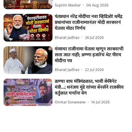
Suprim Maskar
04 Aug 2026
पंतप्रधान नरेंद्र मोदींचा नवा व्हिडिओ! धर्मेंद्र
प्रधानांच्या राजीनाम्यानंतर मोदी सरकारनं
घेतला मोठा निर्णय
Bharat Jadhav
26 Jul 2026
मंत्र्याचा राजीनामा घेतला म्हणून सरकारची
सत्ता जात नाही; अण्णा हजारेंचं थेट पीएम
मोदींना पत्र
Bharat Jadhav
22 Jul 2026
ढाण्या वाघ मंत्रिमंडळात, भावी कॅबिनेट
मंत्री...; धनंजय मुंडे यांच्या बॅनर्सने राजकीय
वर्तुळात चर्चांना वेग
Omkar Sonawane
14 Jul 2026