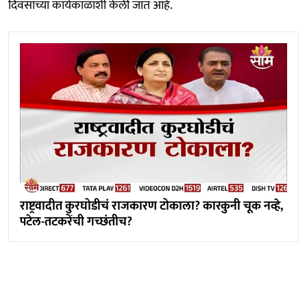
दिवसांच्या कार्यकाळाशी केली जात आहे.
राष्ट्रवादीत कुरघोडीचं राजकारण टोकाला? कारकुनी चूक नव्हे,
पटेल-तटकरेंची गच्छंतीच?