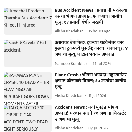
Bus Accident News : प्रवाशांनी भरलेल्या
बसचा भीषण अपघात, ७ जणांचा जागीच
मृत्यू; ११ प्रवासी गंभीर जखमी
Alisha Khedekar
15 hours ago
उतारावर ब्रेक फेल, ट्रकच्या धडकेनंतर कार
पुढच्या ट्रकमध्ये घुसली; कारचा चक्काचूर; ४
जणांचा मृत्यू, घाटात भयंकर अपघात
Namdeo Kumbhar
14 Jul 2026
Plane Crash : भीषण अपघात! उड्डाणानंतर
क्षणात कोसळले विमान; १० जणांचा जागीच
मृत्यू
Alisha Khedekar
11 Jul 2026
Accident News : नवी मुंबईत भीषण
अपघात! भरधाव कारने १० जणांना चिरडलं;
२ जणांचा मृत्यू
Alisha Khedekar
07 Jul 2026