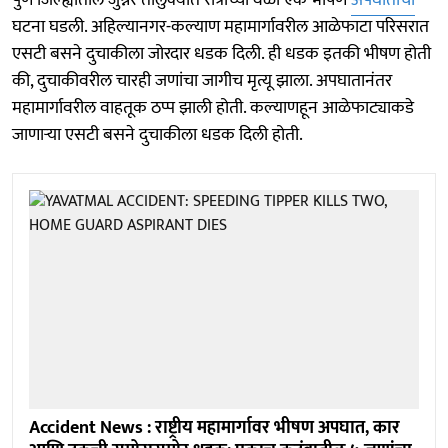
घटना घडली. अहिल्यानगर-कल्याण महामार्गावरील आळेफाटा परिसरात
एसटी बसने दुचाकीला जोरदार धडक दिली. ही धडक इतकी भीषण होती
की, दुचाकीवरील चारही जणांचा जागीच मृत्यू झाला. अपघातानंतर
महामार्गावरील वाहतूक ठप्प झाली होती. कल्याणहून आळेफाट्याकडे
जाणाऱ्या एसटी बसने दुचाकीला धडक दिली होती.
Accident News : राष्ट्रीय महामार्गावर भीषण अपघात, कार