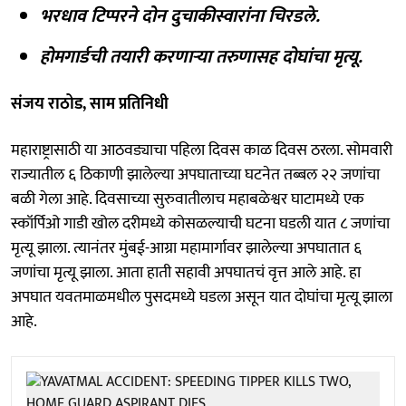
भरधाव टिप्परने दोन दुचाकीस्वारांना चिरडले.
होमगार्डची तयारी करणाऱ्या तरुणासह दोघांचा मृत्यू.
संजय राठोड, साम प्रतिनिधी
महाराष्ट्रासाठी या आठवड्याचा पहिला दिवस काळ दिवस ठरला. सोमवारी
राज्यातील ६ ठिकाणी झालेल्या अपघाताच्या घटनेत तब्बल २२ जणांचा
बळी गेला आहे. दिवसाच्या सुरुवातीलाच महाबळेश्वर घाटामध्ये एक
स्कॉर्पिओ गाडी खोल दरीमध्ये कोसळल्याची घटना घडली यात ८ जणांचा
मृत्यू झाला. त्यानंतर मुंबई-आग्रा महामार्गावर झालेल्या अपघातात ६
जणांचा मृत्यू झाला. आता हाती सहावी अपघातचं वृत्त आले आहे. हा
अपघात यवतमाळमधील पुसदमध्ये घडला असून यात दोघांचा मृत्यू झाला
आहे.