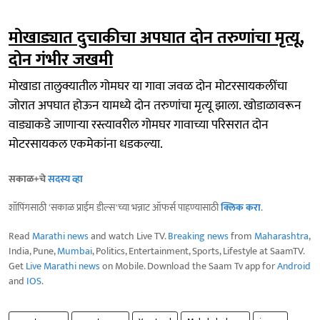
मोखाड्यात दुचाकीचा अपघात दोन तरुणांचा मृत्यू,
दोन गंभीर जखमी
मोखाडा तालुक्यातील गोमघर या गावा जवळ दोन मोटरसायकलींचा
जोरात अपघात होऊन यामध्ये दोन तरुणांचा मृत्यू झाला. खोडाळावरून
वाड्याकडे जाणाऱ्या रस्त्यावरील गोमघर गावाच्या परिसरात दोन
मोटरसायकल एकमेकांना धडकल्या.
सकाळ+चे
सदस्य व्हा
शॉपिंगसाठी 'सकाळ प्राईम डील्स'च्या भन्नाट ऑफर्स पाहण्यासाठी
क्लिक करा
.
Read
Marathi news
and watch Live TV.
Breaking news
from
Maharashtra
,
India, Pune,
Mumbai
, Politics, Entertainment, Sports, Lifestyle at SaamTV.
Get
Live Marathi news
on Mobile. Download the Saam Tv app for
Android
and
IOS
.