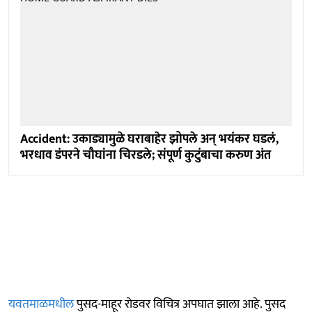
Accident: उकाड्यामुळे घराबाहेर झोपले अन् भयंकर घडलं,
भरधाव डंपरने चौघांना चिरडले; संपूर्ण कुटुंबाचा करुण अंत
यवतमाळमधील
पुसद-माहूर रोडवर विचित्र अपघात झाला आहे. पुसद