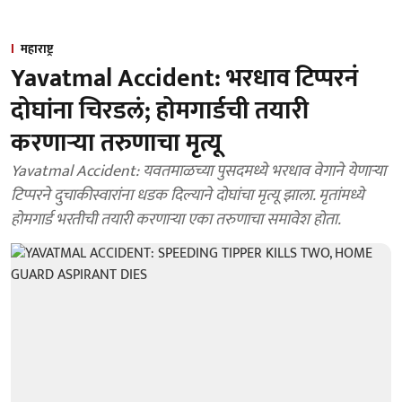
महाराष्ट्र
Yavatmal Accident: भरधाव टिप्परनं
दोघांना चिरडलं; होमगार्डची तयारी
करणाऱ्या तरुणाचा मृत्यू
Yavatmal Accident: यवतमाळच्या पुसदमध्ये भरधाव वेगाने येणाऱ्या
टिप्परने दुचाकीस्वारांना धडक दिल्याने दोघांचा मृत्यू झाला. मृतांमध्ये
होमगार्ड भरतीची तयारी करणाऱ्या एका तरुणाचा समावेश होता.