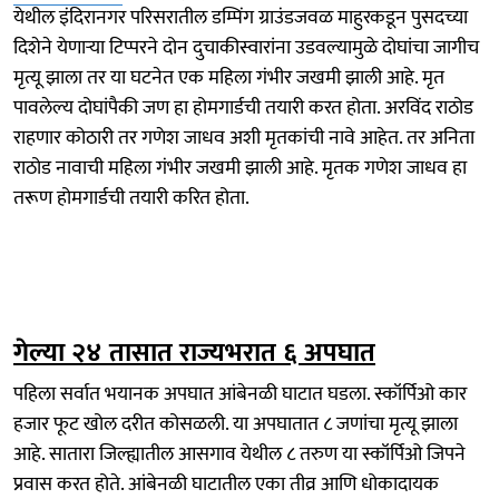
येथील इंदिरानगर परिसरातील डम्पिंग ग्राउंडजवळ माहुरकडून पुसदच्या
दिशेने येणाऱ्या टिप्परने दोन दुचाकीस्वारांना उडवल्यामुळे दोघांचा जागीच
मृत्यू झाला तर या घटनेत एक महिला गंभीर जखमी झाली आहे. मृत
पावलेल्य दोघांपैकी जण हा होमगार्डची तयारी करत होता. अरविंद राठोड
राहणार कोठारी तर गणेश जाधव अशी मृतकांची नावे आहेत. तर अनिता
राठोड नावाची महिला गंभीर जखमी झाली आहे. मृतक गणेश जाधव हा
तरूण होमगार्डची तयारी करित होता.
गेल्या २४ तासात राज्यभरात ६ अपघात
पहिला सर्वात भयानक अपघात आंबेनळी घाटात घडला. स्कॉर्पिओ कार
हजार फूट खोल दरीत कोसळली. या अपघातात ८ जणांचा मृत्यू झाला
आहे. सातारा जिल्ह्यातील आसगाव येथील ८ तरुण या स्कॉर्पिओ जिपने
प्रवास करत होते. आंबेनळी घाटातील एका तीव्र आणि धोकादायक