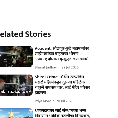
elated Stories
Accident: सोलापूर-धुळे महामार्गावर
साईभक्तांच्या वाहनाचा भीषण
अपघात; दोघांचा मृत्यू,२० जण जखमी
Bharat Jadhav
29 Jul 2026
Shirdi Crime: शिर्डीत रक्तरंजित
थरार! महिलांकडून दुसऱ्या महिलेवर
चाकूने सपासप वार, साई मंदिर परिसर
हादरला
Priya More
20 Jul 2026
धक्कादायक! साई संस्थानच्या भक्त
निवासात भाविक तरुणीचा विनयभंग,