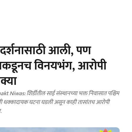
या दर्शनासाठी आली, पण
ाऱ्याकडूनच विनयभंग, आरोपी
क्या
Niwas: शिर्डीतील साई संस्थानच्या भक्त निवासात पश्चिम
ची धक्कादायक घटना घडली असून काही तासांतच आरोपी
.