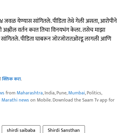
०४ जवळ येण्यास सांगितले. पीडिता तेथे गेली असता, आरोपीने
ी अश्लील वर्तन करत तिचा विनयभंग केला. तसेच माझा
से सांगितले. पीडिता घाबरून जोरजोरातओरडू लागली आणि
ठी
क्लिक करा
.
ws
from
Maharashtra
, India, Pune,
Mumbai
, Politics,
e Marathi news
on Mobile. Download the Saam Tv app for
shirdi saibaba
Shirdi Sansthan