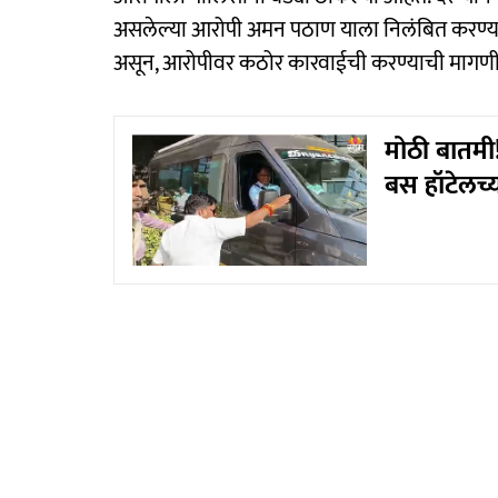
असलेल्या आरोपी अमन पठाण याला निलंबित करण्यात 
असून, आरोपीवर कठोर कारवाईची करण्याची मागणी 
मोठी बातमी
बस हॉटेलच्