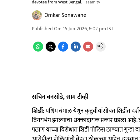
devotee from West Bengal.
saam tv
Omkar Sonawane
Published On
:
15 Jun 2026, 6:02 pm
IST
सचिन बनसोडे, साम टीव्ही
शिर्डी:
पश्चिम बंगाल येथून कुटुंबीयांसोबत शिर्डीत द
विनयभंग झाल्याचा धक्कादायक प्रकार घडला आहे. त
पठाण याच्या विरोधात शिर्डी पोलिस ठाण्यात गुन्ह
आरोपीला पोलिसांनी बेड्या ठोकल्या आहेत. दरम्यान स