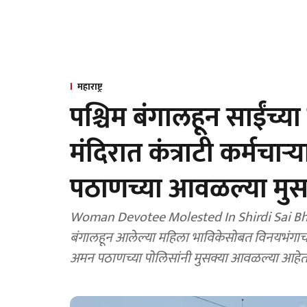
महाराष्ट्र
पश्चिम बंगालहून साईंच्
मंदिरात कंत्राटी कर्मच
पठाणच्या आवळल्या मुस
Woman Devotee Molested In Shirdi Sai Bhakt 
बंगालहून आलेल्या महिला भाविकेसोबत विनयभंगा
अमन पठाणच्या पोलिसांनी मुसक्या आवळल्या आहेत