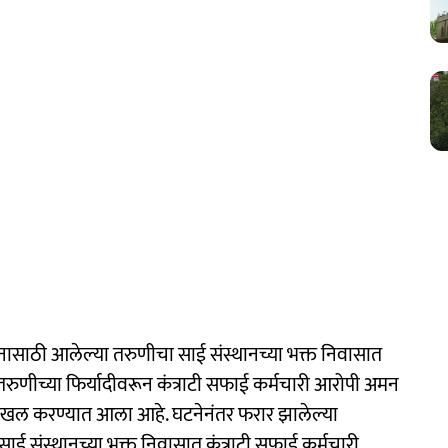
र्शनासाठी आलेल्या तरुणीचा साई संस्थानच्या भक्त निवासात
रुणीच्या फिर्यादीवरून कंत्राटी सफाई कर्मचारी आरोपी अमन
ा दाखल करण्यात आला आहे. घटनेनंतर फरार झालेल्या
ाई संस्थानच्या भक्त निवासात कंत्राटी सफाई कर्मचारी