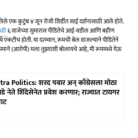
ले एक कुटुंब ४ जून रोजी शिर्डीत साई दर्शनासाठी आले होते.
ाळी
६ वाजेच्या सुमारास पीडितेचे आई-वडील आणि बहीण
्ये एकटीच होती. या दरम्यान, रूमची बेल वाजल्याने पीडितेने
ने (आरोपी) मला तुझ्याशी बोलायचे आहे, मी रूममध्ये येऊ
a Politics: शरद पवार अन् काँग्रेसला मोठा
डे नेते शिंदेसेनेत प्रवेश करणार; राज्यात टायगर
साट