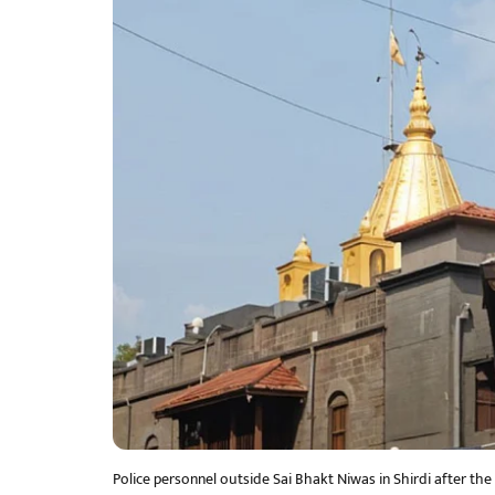
Police personnel outside Sai Bhakt Niwas in Shirdi after th