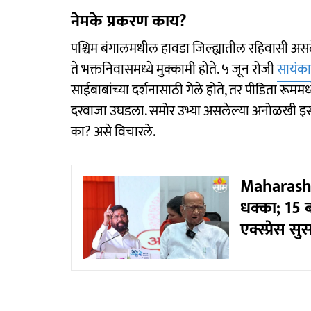
नेमके प्रकरण काय?
पश्चिम बंगालमधील हावडा जिल्ह्यातील रहिवासी असले
ते भक्तनिवासमध्ये मुक्कामी होते. ५ जून रोजी
सायंक
साईबाबांच्या दर्शनासाठी गेले होते, तर पीडिता रूममध
दरवाजा उघडला. समोर उभ्या असलेल्या अनोळखी इसमा
का? असे विचारले.
Maharashtr
धक्का; 15 ब
एक्स्प्रेस सु