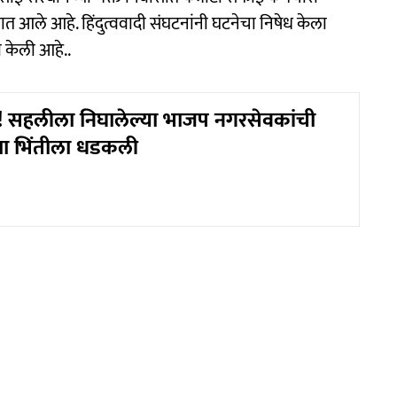
आले आहे. हिंदुत्ववादी संघटनांनी घटनेचा निषेध केला
केली आहे..
! सहलीला निघालेल्या भाजप नगरसेवकांची
या भिंतीला धडकली