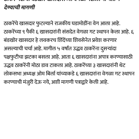
देण्याची मागणी
ठाकरेंचे खासदार फुटल्याने राजकीय घडामोडींना वेग आला आहे.
ठाकरेंच्या ९ पैकी ६ खासदारांनी संसदेत वेगळा गट स्थापन केला आहे. ६
बंडखोर खासदार हे लवकरच शिंदेंच्या शिवसेनेत प्रवेश करणार
असल्याची चर्चा आहे. मागील ५ वर्षांत उद्धव ठाकरेंना दुसर्‍यांदा
पक्षफुटीचा झटका बसला आहे. आता ६ खासदारांना अपात्र करण्यासाठी
उद्धव ठाकरेंनी मोठा डाव टाकला आहे. ठाकरेंच्या ३ खासदारांनी थेट
लोकसभा अध्यक्ष ओम बिर्ला यांच्याकडे ६ खासदारांना वेगळा गट स्थापन
करण्याची मंजुरी देऊ नये, अशी मागणी पत्राद्वारे केली आहे.