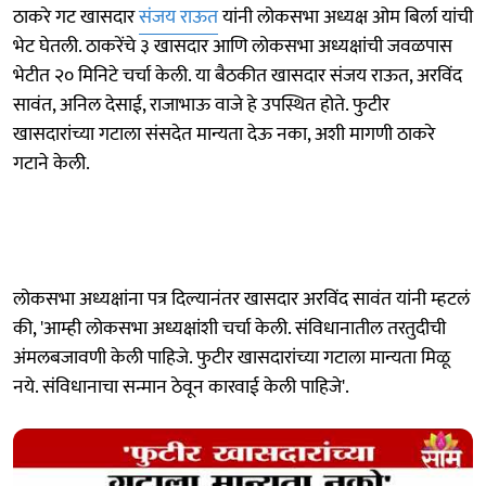
ठाकरे गट खासदार
संजय राऊत
यांनी लोकसभा अध्यक्ष ओम बिर्ला यांची
भेट घेतली. ठाकरेंचे ३ खासदार आणि लोकसभा अध्यक्षांची जवळपास
भेटीत २० मिनिटे चर्चा केली. या बैठकीत खासदार संजय राऊत, अरविंद
सावंत, अनिल देसाई, राजाभाऊ वाजे हे उपस्थित होते. फुटीर
खासदारांच्या गटाला संसदेत मान्यता देऊ नका, अशी मागणी ठाकरे
गटाने केली.
लोकसभा अध्यक्षांना पत्र दिल्यानंतर खासदार अरविंद सावंत यांनी म्हटलं
की, 'आम्ही लोकसभा अध्यक्षांशी चर्चा केली. संविधानातील तरतुदीची
अंमलबजावणी केली पाहिजे. फुटीर खासदारांच्या गटाला मान्यता मिळू
नये. संविधानाचा सन्मान ठेवून कारवाई केली पाहिजे'.