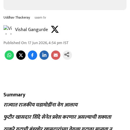
Uddhav Thackeray
saam tv
Vishal Gangurde
Published On
:
17 Jun 2026, 4:54 pm
IST
Summary
राज्यात राजकीय घडामोडींना वेग आलाय
फुटीर खासदार शिंदे सेनेत प्रवेश करणार असल्याची शक्यता
ठाकरे गटाची बंडखोर खासदारांच्या वेगळा गटाला मान्यता न