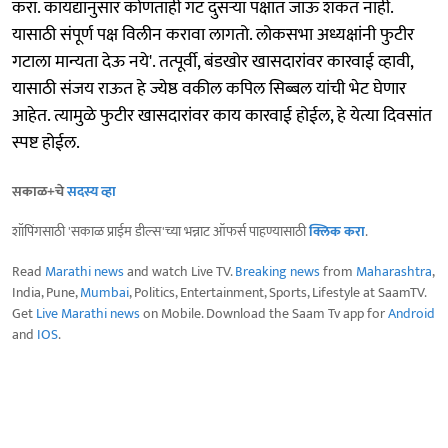
करा. कायद्यानुसार कोणताही गट दुसऱ्या पक्षात जाऊ शकत नाही.
यासाठी संपूर्ण पक्ष विलीन करावा लागतो. लोकसभा अध्यक्षांनी फुटीर
गटाला मान्यता देऊ नये'. तत्पूर्वी, बंडखोर खासदारांवर कारवाई व्हावी,
यासाठी संजय राऊत हे ज्येष्ठ वकील कपिल सिब्बल यांची भेट घेणार
आहेत. त्यामुळे फुटीर खासदारांवर काय कारवाई होईल, हे येत्या दिवसांत
स्पष्ट होईल.
सकाळ+चे
सदस्य व्हा
शॉपिंगसाठी 'सकाळ प्राईम डील्स'च्या भन्नाट ऑफर्स पाहण्यासाठी
क्लिक करा
.
Read
Marathi news
and watch Live TV.
Breaking news
from
Maharashtra
,
India, Pune,
Mumbai
, Politics, Entertainment, Sports, Lifestyle at SaamTV.
Get
Live Marathi news
on Mobile. Download the Saam Tv app for
Android
and
IOS
.