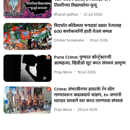
तिसरीच्या विद्यार्थ्याचा मृत्यू
Bharat Jadhav
22 Jul 2026
विदर्भात काँग्रेसला भगदाड! बड्या नेत्यासह
600 कार्यकर्त्यांनी हाती घेतलं कमळ
Omkar Sonawane
19 Jul 2026
Pune Crime: पुण्यात कॉन्ट्रॅक्टरची
आत्महत्या, व्हिडीओ शूट करत संपवलं आयुष्य
Priya More
16 Jul 2026
Crime: संभाजीनगर हादरले! रॅप साँग
गाण्यावरून कडाक्याचे भांडण, १० जणांनी
धारदार शस्त्राने वार करत तरुणाला संपवलं
Priya More
29 Jun 2026