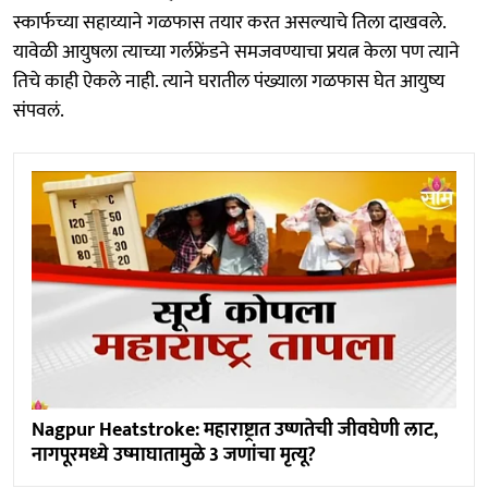
स्कार्फच्या सहाय्याने गळफास तयार करत असल्याचे तिला दाखवले.
यावेळी आयुषला त्याच्या गर्लफ्रेंडने समजवण्याचा प्रयत्न केला पण त्याने
तिचे काही ऐकले नाही. त्याने घरातील पंख्याला गळफास घेत आयुष्य
संपवलं.
Nagpur Heatstroke: महाराष्ट्रात उष्णतेची जीवघेणी लाट,
नागपूरमध्ये उष्माघातामुळे 3 जणांचा मृत्यू?