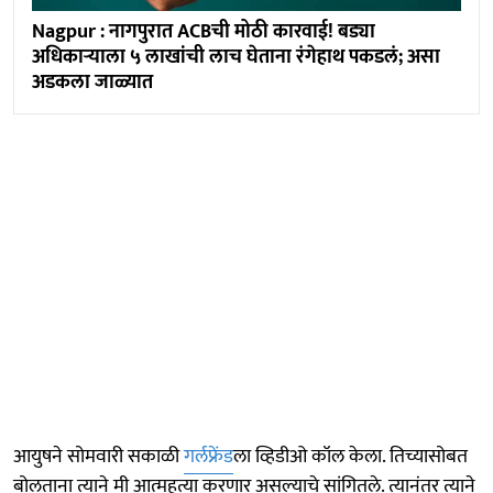
Nagpur : नागपुरात ACBची मोठी कारवाई! बड्या
अधिकाऱ्याला ५ लाखांची लाच घेताना रंगेहाथ पकडलं; असा
अडकला जाळ्यात
आयुषने सोमवारी सकाळी
गर्लफ्रेंड
ला व्हिडीओ कॉल केला. तिच्यासोबत
बोलताना त्याने मी आत्महत्या करणार असल्याचे सांगितले. त्यानंतर त्याने