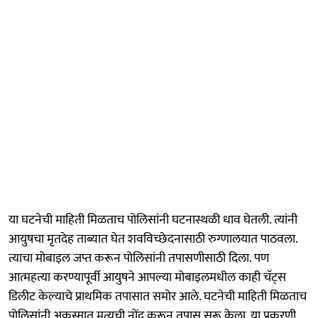
या घटनेची माहिती मिळताच पोलिसांनी घटनास्थळी धाव घेतली. त्यांनी
आयुषचा मृतदेह ताब्यात घेत शवविच्छेदनासाठी रुग्णालयात पाठवला.
त्याचा मोबाइल जप्त करून पोलिसांनी तपासणीसाठी दिला. पण
आत्महत्या करण्यापूर्वी आयुषने आपल्या मोबाइलमधील काही चॅट्स
डिलीट केल्याचे प्राथमिक तपासात समोर आले. घटनेची माहिती मिळताच
पोलिसांनी अकस्मात मृत्यूची नोंद करून तपास सुरू केला. या प्रकरणी