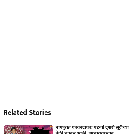
Related Stories
नागपुरात धक्कादायक घटना! दुपारी सुट्टीच्या
वेळी चक्कर आली; उपचारादरम्यान