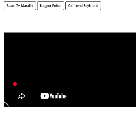
Saam Tv Marathi
Nagpur Police
Girlfriend-Boyfriend