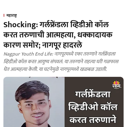
महाराष्ट्र
Shocking: गर्लफ्रेंडला व्हिडीओ कॉल
करत तरुणाची आत्महत्या, धक्कादायक
कारण समोर; नागपूर हादरले
Nagpur Youth End Life: नागपूरमध्ये एका तरुणाने गर्लफ्रेंडला
व्हिडीओ कॉल करत आयुष्य संपवलं. या तरुणाने राहत्या घरी गळफास
घेत आत्महत्या केली. या घटनेमुळे नागपूरमध्ये खळबळ उडाली.