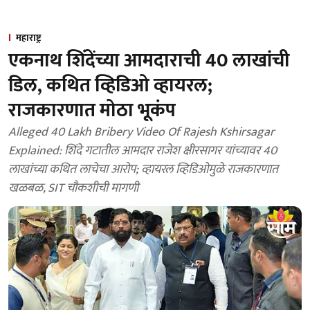
महाराष्ट्र
एकनाथ शिंदेंच्या आमदाराची 40 लाखांची
डिल, कथित व्हिडिओ व्हायरल;
राजकारणात मोठा भूकंप
Alleged 40 Lakh Bribery Video Of Rajesh Kshirsagar
Explained: शिंदे गटातील आमदार राजेश क्षीरसागर यांच्यावर 40
लाखांच्या कथित लाचेचा आरोप; व्हायरल व्हिडिओमुळे राजकारणात
खळबळ, SIT चौकशीची मागणी