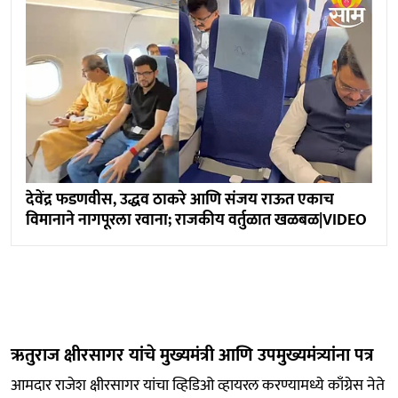
देवेंद्र फडणवीस, उद्धव ठाकरे आणि संजय राऊत एकाच
विमानाने नागपूरला रवाना; राजकीय वर्तुळात खळबळ|VIDEO
ऋतुराज क्षीरसागर यांचे मुख्यमंत्री आणि उपमुख्यमंत्र्यांना पत्र
आमदार राजेश क्षीरसागर यांचा व्हिडिओ व्हायरल करण्यामध्ये काँग्रेस नेते