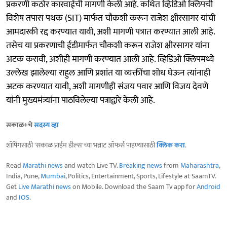
प्रकरणी कठोर कारवाईची मागणी केली आहे. कथित व्हिडिओ क्लिपची
विशेष तपास पथक (SIT) मार्फत चौकशी करून राजेश क्षीरसागर यांची
आमदारकी रद्द करण्यात यावी, अशी मागणी पत्रात करण्यात आली आहे.
तसेच या प्रकरणाची ईडीमार्फत चौकशी करून राजेश क्षीरसागर यांना
अटक करावी, अशीही मागणी करण्यात आली आहे. व्हिडिओ क्लिपमध्ये
उल्लेख झालेल्या राहुल आणि प्रशांत या व्यक्तींचा शोध घेऊन त्यांनाही
अटक करण्यात यावी, अशी मागणीही संजय पवार आणि विजय देवणे
यांनी मुख्यमंत्र्यांना पाठविलेल्या पत्राद्वारे केली आहे.
सकाळ+चे
सदस्य व्हा
शॉपिंगसाठी 'सकाळ प्राईम डील्स'च्या भन्नाट ऑफर्स पाहण्यासाठी
क्लिक करा
.
Read
Marathi news
and watch Live TV.
Breaking news
from
Maharashtra
,
India, Pune,
Mumbai
, Politics, Entertainment, Sports, Lifestyle at SaamTV.
Get
Live Marathi news
on Mobile. Download the Saam Tv app for
Android
and
IOS
.