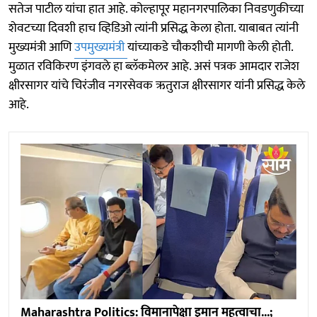
सतेज पाटील यांचा हात आहे. कोल्हापूर महानगरपालिका निवडणुकीच्या
शेवटच्या दिवशी हाच व्हिडिओ त्यांनी प्रसिद्ध केला होता. याबाबत त्यांनी
मुख्यमंत्री आणि
उपमुख्यमंत्री
यांच्याकडे चौकशीची मागणी केली होती.
मुळात रविकिरण इंगवले हा ब्लॅकमेलर आहे. असं पत्रक आमदार राजेश
क्षीरसागर यांचे चिरंजीव नगरसेवक ऋतुराज क्षीरसागर यांनी प्रसिद्ध केले
आहे.
Maharashtra Politics: विमानापेक्षा इमान महत्वाचा...;