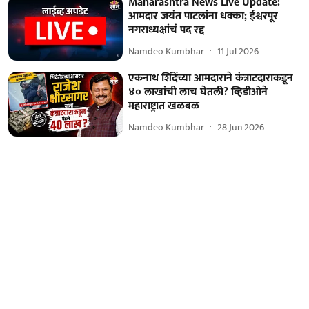
Maharashtra News Live Update:
आमदार जयंत पाटलांना धक्का; ईश्वरपूर
नगराध्यक्षांचं पद रद्द
Namdeo Kumbhar
11 Jul 2026
एकनाथ शिंदेंच्या आमदाराने कंत्राटदाराकडून
४० लाखांची लाच घेतली? व्हिडीओने
महाराष्ट्रात खळबळ
Namdeo Kumbhar
28 Jun 2026